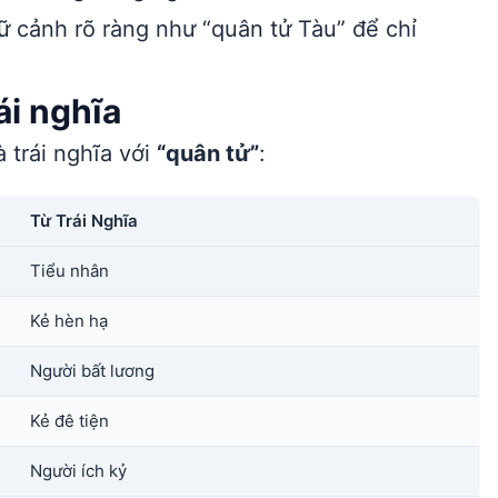
 cảnh rõ ràng như “quân tử Tàu” để chỉ
ái nghĩa
 trái nghĩa với
“quân tử”
:
Từ Trái Nghĩa
Tiểu nhân
Kẻ hèn hạ
Người bất lương
Kẻ đê tiện
Người ích kỷ