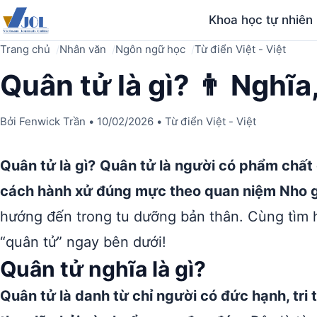
Khoa học tự nhiên
Trang chủ
Nhân văn
Ngôn ngữ học
Từ điển Việt - Việt
Quân tử là gì? 👨 Nghĩa
Bởi
Fenwick Trần
•
10/02/2026
•
Từ điển Việt - Việt
Quân tử là gì?
Quân tử là người có phẩm chất
cách hành xử đúng mực theo quan niệm Nho g
hướng đến trong tu dưỡng bản thân. Cùng tìm 
“quân tử” ngay bên dưới!
Quân tử nghĩa là gì?
Quân tử là danh từ chỉ người có đức hạnh, tri