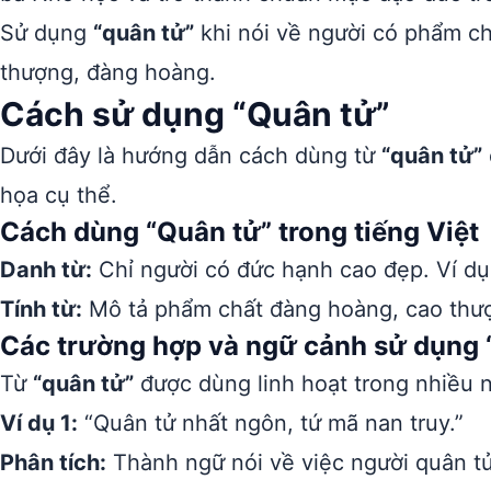
Sử dụng
“quân tử”
khi nói về người có phẩm ch
thượng, đàng hoàng.
Cách sử dụng “Quân tử”
Dưới đây là hướng dẫn cách dùng từ
“quân tử”
họa cụ thể.
Cách dùng “Quân tử” trong tiếng Việt
Danh từ:
Chỉ người có đức hạnh cao đẹp. Ví dụ:
Tính từ:
Mô tả phẩm chất đàng hoàng, cao thượn
Các trường hợp và ngữ cảnh sử dụng 
Từ
“quân tử”
được dùng linh hoạt trong nhiều 
Ví dụ 1:
“Quân tử nhất ngôn, tứ mã nan truy.”
Phân tích:
Thành ngữ nói về việc người quân tử n