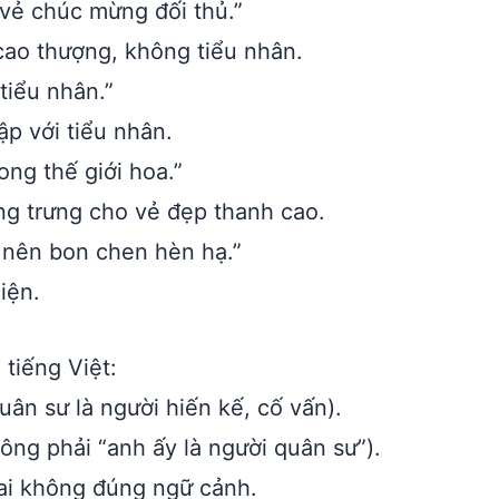
 vẻ chúc mừng đối thủ.”
cao thượng, không tiểu nhân.
tiểu nhân.”
ập với tiểu nhân.
ng thế giới hoa.”
ng trưng cho vẻ đẹp thanh cao.
 nên bon chen hèn hạ.”
iện.
 tiếng Việt:
ân sư là người hiến kế, cố vấn).
ông phải “anh ấy là người quân sư”).
ai không đúng ngữ cảnh.