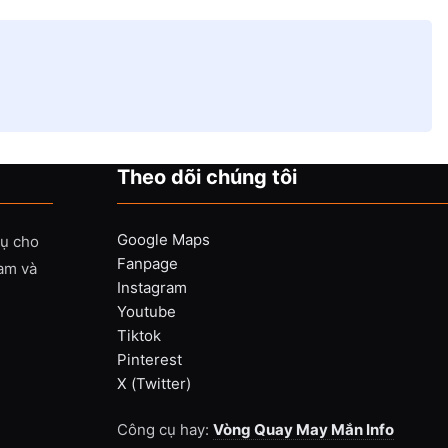
Theo dõi chúng tôi
Google Maps
vụ cho
Fanpage
Nam và
Instagram
Youtube
Tiktok
Pinterest
X (Twitter)
Công cụ hay:
Vòng Quay May Mắn Info