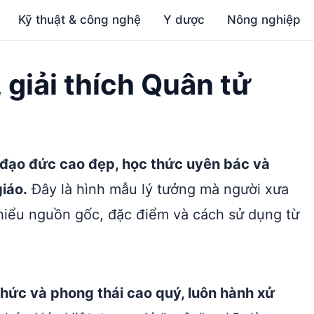
Kỹ thuật & công nghệ
Y dược
Nông nghiệp
, giải thích Quân tử
 đạo đức cao đẹp, học thức uyên bác và
iáo.
Đây là hình mẫu lý tưởng mà người xưa
hiểu nguồn gốc, đặc điểm và cách sử dụng từ
 thức và phong thái cao quý, luôn hành xử