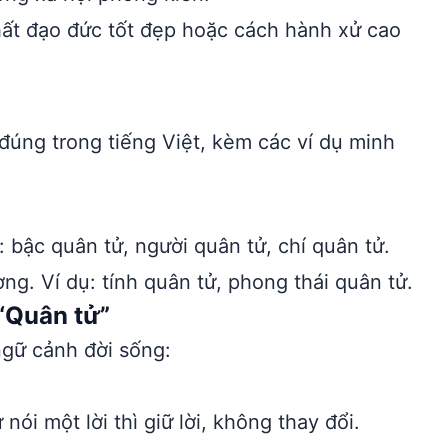
ất đạo đức tốt đẹp hoặc cách hành xử cao
đúng trong tiếng Việt, kèm các ví dụ minh
 bậc quân tử, người quân tử, chí quân tử.
g. Ví dụ: tính quân tử, phong thái quân tử.
“Quân tử”
ngữ cảnh đời sống:
ói một lời thì giữ lời, không thay đổi.