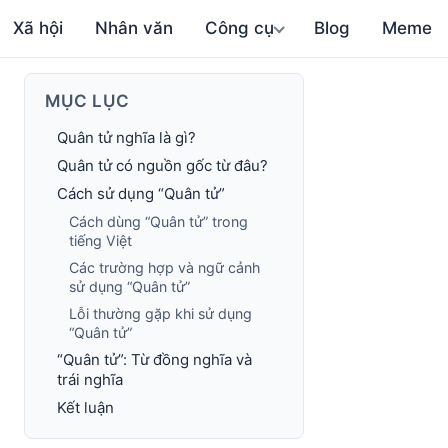
Xã hội
Nhân văn
Công cụ
Blog
Meme
MỤC LỤC
Quân tử nghĩa là gì?
Quân tử có nguồn gốc từ đâu?
Cách sử dụng “Quân tử”
Cách dùng “Quân tử” trong
tiếng Việt
Các trường hợp và ngữ cảnh
sử dụng “Quân tử”
Lỗi thường gặp khi sử dụng
“Quân tử”
“Quân tử”: Từ đồng nghĩa và
trái nghĩa
Kết luận