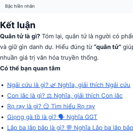
Bậc hiền nhân
Kết luận
Quân tử là gì?
Tóm lại, quân tử là người có ph
và giữ gìn danh dự. Hiểu đúng từ
“quân tử”
giú
nhuần giá trị văn hóa truyền thống.
Có thể bạn quan tâm
Ngải cứu là gì? 🌿 Nghĩa, giải thích Ngải cứu
Con lắc là gì? ⚖️ Nghĩa, giải thích Con lắc
Rọ rạy là gì? 😏 Tìm hiểu Rọ rạy
Giọng gà tồ là gì? 🗣️ Nghĩa GGT
Lắp ba lắp bắp là gì? 💬 Nghĩa Lắp ba lắp bắ