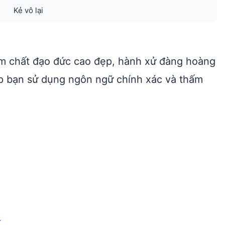
Kẻ vô lại
ẩm chất đạo đức cao đẹp, hành xử đàng hoàng
p bạn sử dụng ngôn ngữ chính xác và thấm
p