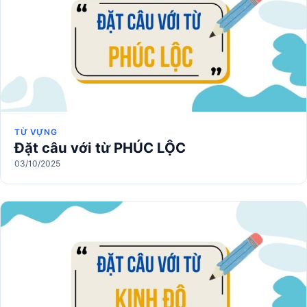
TỪ VỰNG
Đặt câu với từ PHÚC LỘC
03/10/2025