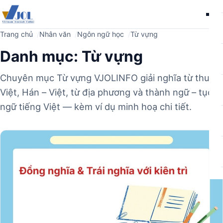
Me
Trang chủ
Nhân văn
Ngôn ngữ học
Từ vựng
Danh mục:
Từ vựng
Chuyên mục Từ vựng VJOLINFO giải nghĩa từ thuần
Việt, Hán – Việt, từ địa phương và thành ngữ – tục
ngữ tiếng Việt — kèm ví dụ minh hoạ chi tiết.