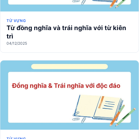
TỪ VỰNG
Từ đồng nghĩa và trái nghĩa với từ kiên
trì
04/12/2025
TỪ VỰNG