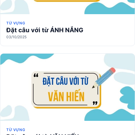
TỪ VỰNG
Đặt câu với từ ÁNH NẮNG
03/10/2025
TỪ VỰNG