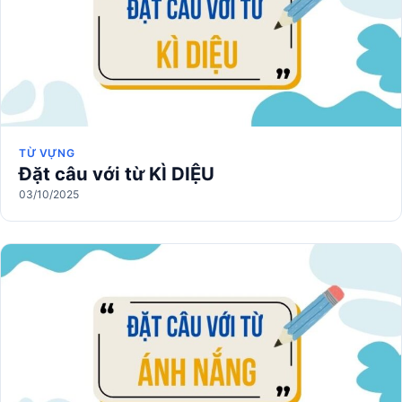
TỪ VỰNG
Đặt câu với từ KÌ DIỆU
03/10/2025