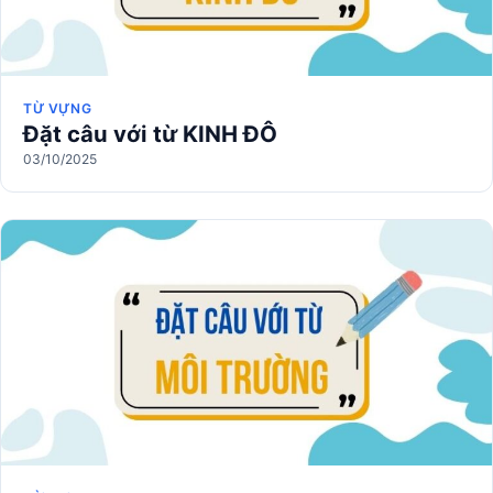
TỪ VỰNG
Đặt câu với từ KINH ĐÔ
03/10/2025