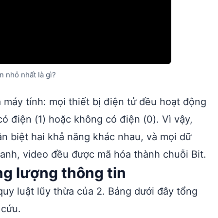
n nhỏ nhất là gì?
 máy tính: mọi thiết bị điện tử đều hoạt động
có điện (1) hoặc không có điện (0). Vì vậy,
hân biệt hai khả năng khác nhau, và mọi dữ
hanh, video đều được mã hóa thành chuỗi Bit.
ng lượng thông tin
quy luật lũy thừa của 2. Bảng dưới đây tổng
 cứu.