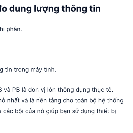
đo dung lượng thông tin
nhị phân.
g tin trong máy tính.
B và PB là đơn vị lớn thông dụng thực tế.
nhỏ nhất và là nền tảng cho toàn bộ hệ thống
và các bội của nó giúp bạn sử dụng thiết bị