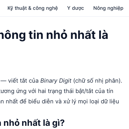
Kỹ thuật & công nghệ
Y dược
Nông nghiệp
hông tin nhỏ nhất là
— viết tắt của
Binary Digit
(chữ số nhị phân).
tương ứng với hai trạng thái bật/tắt của tín
n nhất để biểu diễn và xử lý mọi loại dữ liệu
 nhỏ nhất là gì?