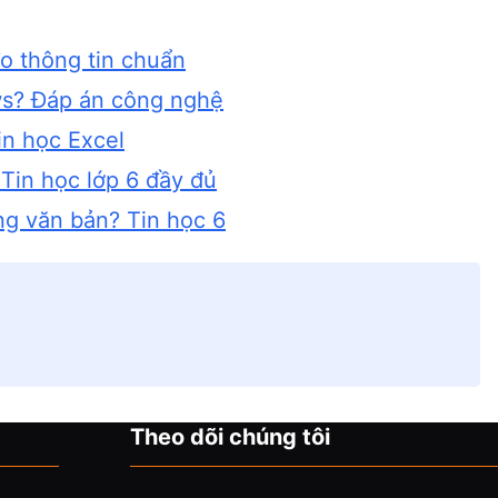
đo thông tin chuẩn
ws? Đáp án công nghệ
Tin học Excel
 Tin học lớp 6 đầy đủ
ng văn bản? Tin học 6
Theo dõi chúng tôi