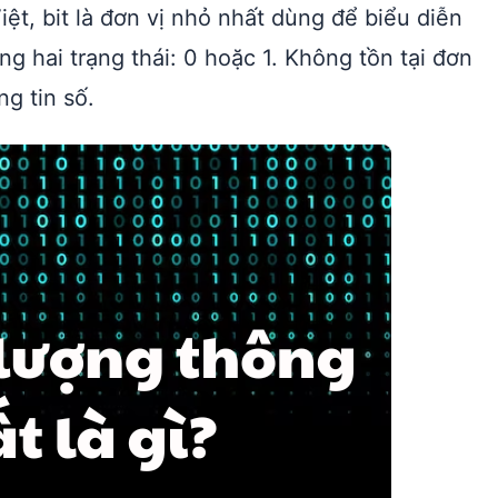
iệt, bit là đơn vị nhỏ nhất dùng để biểu diễn
ng hai trạng thái: 0 hoặc 1. Không tồn tại đơn
g tin số.