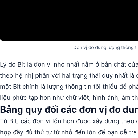
Đơn vị đo dung lượng thông ti
Lý do Bit là đơn vị nhỏ nhất nằm ở bản chất của
theo hệ nhị phân với hai trạng thái duy nhất là 
một Bit chính là lượng thông tin tối thiểu để p
liệu phức tạp hơn như chữ viết, hình ảnh, âm t
Bảng quy đổi các đơn vị đo du
Từ Bit, các đơn vị lớn hơn được xây dựng theo 
hợp đầy đủ thứ tự từ nhỏ đến lớn để bạn dễ tra