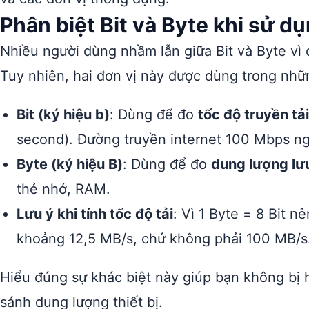
Phân biệt Bit và Byte khi sử d
Nhiều người dùng nhầm lẫn giữa Bit và Byte vì 
Tuy nhiên, hai đơn vị này được dùng trong nh
Bit (ký hiệu b)
: Dùng để đo
tốc độ truyền tải
second). Đường truyền internet 100 Mbps nghĩ
Byte (ký hiệu B)
: Dùng để đo
dung lượng lư
thẻ nhớ, RAM.
Lưu ý khi tính tốc độ tải
: Vì 1 Byte = 8 Bit 
khoảng 12,5 MB/s, chứ không phải 100 MB/s
Hiểu đúng sự khác biệt này giúp bạn không bị 
sánh dung lượng thiết bị.