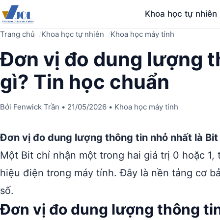
Khoa học tự nhiên
Trang chủ
Khoa học tự nhiên
Khoa học máy tính
Đơn vị đo dung lượng t
gì? Tin học chuẩn
Bởi
Fenwick Trần
•
21/05/2026
•
Khoa học máy tính
Đơn vị đo dung lượng thông tin nhỏ nhất là Bit
Một Bit chỉ nhận một trong hai giá trị 0 hoặc 1, 
hiệu điện trong máy tính. Đây là nền tảng cơ bả
số.
Đơn vị đo dung lượng thông tin