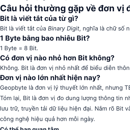
Câu hỏi thường gặp về đơn vị 
Bit là viết tắt của từ gì?
Bit là viết tắt của
Binary Digit
, nghĩa là chữ số 
1 Byte bằng bao nhiêu Bit?
1 Byte = 8 Bit.
Có đơn vị nào nhỏ hơn Bit không?
Không. Bit là đơn vị nhỏ nhất để biểu diễn thôn
Đơn vị nào lớn nhất hiện nay?
Geopbyte là đơn vị lý thuyết lớn nhất, nhưng T
Tóm lại, Bit là đơn vị đo dung lượng thông tin 
lưu trữ, truyền tải dữ liệu hiện đại. Nắm rõ Bit 
công nghệ hiệu quả hơn mỗi ngày.
Có thể bạn quan tâm