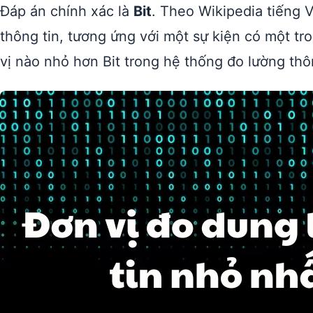
Đáp án chính xác là
Bit
. Theo Wikipedia tiếng V
thông tin, tương ứng với một sự kiện có một tro
vị nào nhỏ hơn Bit trong hệ thống đo lường thôn