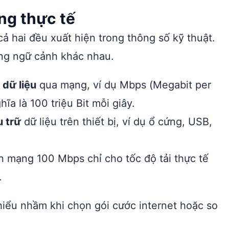
ụng thực tế
cả hai đều xuất hiện trong thông số kỹ thuật.
ững ngữ cảnh khác nhau.
 dữ liệu
qua mạng, ví dụ Mbps (Megabit per
a là 100 triệu Bit mỗi giây.
u trữ
dữ liệu trên thiết bị, ví dụ ổ cứng, USB,
nên mạng 100 Mbps chỉ cho tốc độ tải thực tế
.
hiểu nhầm khi chọn gói cước internet hoặc so