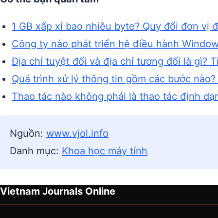
1 GB xấp xỉ bao nhiêu byte? Quy đổi đơn vị 
Công ty nào phát triển hệ điều hành Windo
Địa chỉ tuyệt đối và địa chỉ tương đối là gì? 
Quá trình xử lý thông tin gồm các bước nào?
Thao tác nào không phải là thao tác định dạ
Nguồn:
www.vjol.info
Danh mục:
Khoa học máy tính
Vietnam Journals Online