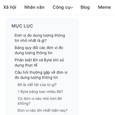
Xã hội
Nhân văn
Công cụ
Blog
Meme
MỤC LỤC
Đơn vị đo dung lượng thông
tin nhỏ nhất là gì?
Bảng quy đổi các đơn vị đo
dung lượng thông tin
Phân biệt Bit và Byte khi sử
dụng thực tế
Câu hỏi thường gặp về đơn vị
đo dung lượng thông tin
Bit là viết tắt của từ gì?
1 Byte bằng bao nhiêu Bit?
Có đơn vị nào nhỏ hơn Bit
không?
Đơn vị nào lớn nhất hiện nay?