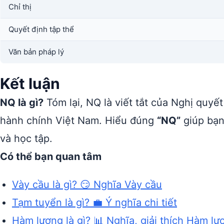
Chỉ thị
Quyết định tập thể
Văn bản pháp lý
Kết luận
NQ là gì?
Tóm lại, NQ là viết tắt của Nghị quyế
hành chính Việt Nam. Hiểu đúng
“NQ”
giúp bạn
và học tập.
Có thể bạn quan tâm
Vày cầu là gì? 😏 Nghĩa Vày cầu
Tạm tuyển là gì? 💼 Ý nghĩa chi tiết
Hàm lượng là gì? 📊 Nghĩa, giải thích Hàm lư