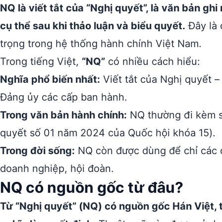
NQ là viết tắt của “Nghị quyết”, là văn bản gh
cụ thể sau khi thảo luận và biểu quyết.
Đây là 
trọng trong hệ thống hành chính Việt Nam.
Trong tiếng Việt,
“NQ”
có nhiều cách hiểu:
Nghĩa phổ biến nhất:
Viết tắt của Nghị quyết 
Đảng ủy các cấp ban hành.
Trong văn bản hành chính:
NQ thường đi kèm s
quyết số 01 năm 2024 của Quốc hội khóa 15).
Trong đời sống:
NQ còn được dùng để chỉ các q
doanh nghiệp, hội đoàn.
NQ có nguồn gốc từ đâu?
Từ “Nghị quyết” (NQ) có nguồn gốc Hán Việt, t