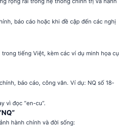
g rộng rãi trong hệ thống chính trị và hành
chính, báo cáo hoặc khi đề cập đến các nghị
trong tiếng Việt, kèm các ví dụ minh họa cụ
chính, báo cáo, công văn. Ví dụ: NQ số 18-
y vì đọc “en-cu”.
 “NQ”
ảnh hành chính và đời sống: