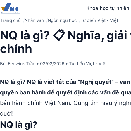
Khoa học tự nhiên
Trang chủ
Nhân văn
Ngôn ngữ học
Từ điển Việt - Việt
NQ là gì? 📋 Nghĩa, giả
chính
Bởi
Fenwick Trần
•
03/02/2026
•
Từ điển Việt - Việt
NQ là gì? NQ là viết tắt của “Nghị quyết” – v
quyền ban hành để quyết định các vấn đề qua
bản hành chính Việt Nam. Cùng tìm hiểu ý ngh
dưới!
NQ là gì?