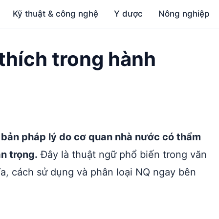
Kỹ thuật & công nghệ
Y dược
Nông nghiệp
i thích trong hành
ăn bản pháp lý do cơ quan nhà nước có thẩm
n trọng.
Đây là thuật ngữ phổ biến trong văn
ĩa, cách sử dụng và phân loại NQ ngay bên