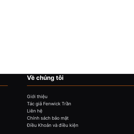
Về chúng tôi
Giới thiệu
Tác giả Fenwick Trần
Liên hệ
Chính sách bảo mật
Điều Khoản và điều kiện