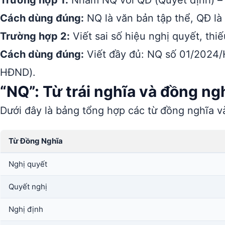
Trường hợp 1:
Nhầm NQ với QĐ (Quyết định) – h
Cách dùng đúng:
NQ là văn bản tập thể, QĐ là
Trường hợp 2:
Viết sai số hiệu nghị quyết, th
Cách dùng đúng:
Viết đầy đủ: NQ số 01/2024/
HĐND).
“NQ”: Từ trái nghĩa và đồng ng
Dưới đây là bảng tổng hợp các từ đồng nghĩa và
Từ Đồng Nghĩa
Nghị quyết
Quyết nghị
Nghị định