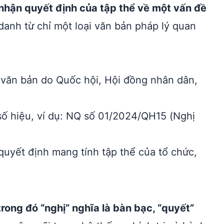
i nhận quyết định của tập thể về một vấn đề
danh từ chỉ một loại văn bản pháp lý quan
– văn bản do Quốc hội, Hội đồng nhân dân,
ố hiệu, ví dụ: NQ số 01/2024/QH15 (Nghị
uyết định mang tính tập thể của tổ chức,
rong đó “nghị” nghĩa là bàn bạc, “quyết”