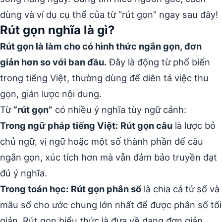
dùng và ví dụ cụ thể của từ “rút gọn” ngay sau đây!
Rút gọn nghĩa là gì?
Rút gọn là làm cho có hình thức ngắn gọn, đơn
giản hơn so với ban đầu.
Đây là động từ phổ biến
trong tiếng Việt, thường dùng để diễn tả việc thu
gọn, giản lược nội dung.
Từ
“rút gọn”
có nhiều ý nghĩa tùy ngữ cảnh:
Trong ngữ pháp tiếng Việt:
Rút gọn câu
là lược bỏ
chủ ngữ, vị ngữ hoặc một số thành phần để câu
ngắn gọn, xúc tích hơn mà vẫn đảm bảo truyền đạt
đủ ý nghĩa.
Trong toán học:
Rút gọn phân số
là chia cả tử số và
mẫu số cho ước chung lớn nhất để được phân số tối
giản. Rút gọn biểu thức là đưa về dạng đơn giản