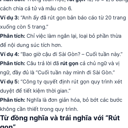
cách chia cả tử và mẫu cho 6.
Ví dụ 3:
“Anh ấy đã rút gọn bản báo cáo từ 20 trang
xuống còn 5 trang.”
Phân tích:
Chỉ việc làm ngắn lại, loại bỏ phần thừa
để nội dung súc tích hơn.
Ví dụ 4:
“Bao giờ cậu đi Sài Gòn? – Cuối tuần này.”
Phân tích:
Câu trả lời đã
rút gọn
cả chủ ngữ và vị
ngữ, đầy đủ là “Cuối tuần này mình đi Sài Gòn.”
Ví dụ 5:
“Công ty quyết định rút gọn quy trình xét
duyệt để tiết kiệm thời gian.”
Phân tích:
Nghĩa là đơn giản hóa, bỏ bớt các bước
không cần thiết trong quy trình.
Từ đồng nghĩa và trái nghĩa với “Rút
gọn”