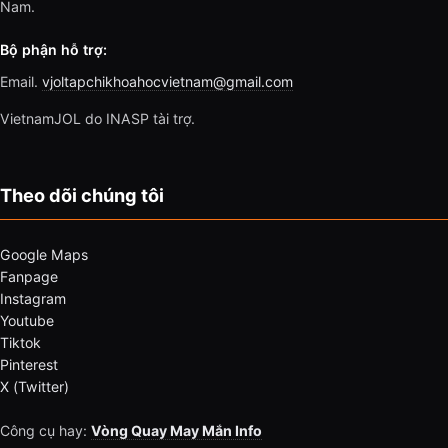
Nam.
Bộ phận hỗ trợ:
Email.
vjoltapchikhoahocvietnam@gmail.com
VietnamJOL do INASP tài trợ.
Theo dõi chúng tôi
Google Maps
Fanpage
Instagram
Youtube
Tiktok
Pinterest
X (Twitter)
Công cụ hay:
Vòng Quay May Mắn Info