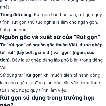
nhất.
Trong đời sống:
Rút gọn bản báo cáo, rút gọn quy
trình, rút gọn thủ tục nghĩa là làm cho ngắn gọn,
tinh giản hơn.
Nguồn gốc và xuất xứ của “Rút gọn”
Từ “rút gọn” có nguồn gốc thuần Việt, được ghép
từ “rút” (lấy bớt, giảm đi) và “gọn” (ngắn, súc
tích).
Đây là từ ghép đẳng lập phổ biến trong tiếng
Việt.
Sử dụng từ
“rút gọn”
khi muốn diễn tả hành động
làm cho ngắn lại, đơn giản hóa câu văn, biểu thức
toán học hoặc quy trình làm việc.
Rút gọn sử dụng trong trường hợp
nào?