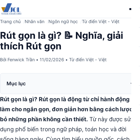
Me
Trang chủ
Nhân văn
Ngôn ngữ học
Từ điển Việt - Việt
Rút gọn là gì? 📝 Nghĩa, giải
thích Rút gọn
Bởi
Fenwick Trần
•
11/02/2026
•
Từ điển Việt - Việt
Mục lục
Rút gọn là gì?
Rút gọn là động từ chỉ hành động
làm cho ngắn gọn, đơn giản hơn bằng cách lược
bỏ những phần không cần thiết.
Từ này được sử
dụng phổ biến trong ngữ pháp, toán học và đời
sống hàng ngày. Cùng tìm hiểu nguồn gốc, cách