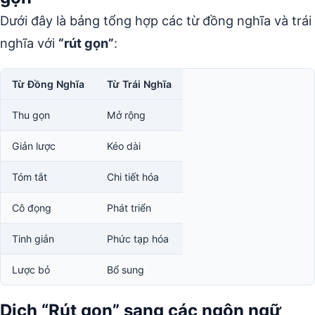
Dưới đây là bảng tổng hợp các từ đồng nghĩa và trái
nghĩa với
“rút gọn”
:
Từ Đồng Nghĩa
Từ Trái Nghĩa
Thu gọn
Mở rộng
Giản lược
Kéo dài
Tóm tắt
Chi tiết hóa
Cô đọng
Phát triển
Tinh giản
Phức tạp hóa
Lược bỏ
Bổ sung
Dịch “Rút gọn” sang các ngôn ngữ