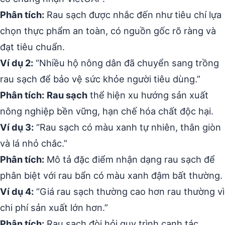
Phân tích:
Rau sạch được nhắc đến như tiêu chí lựa
chọn thực phẩm an toàn, có nguồn gốc rõ ràng và
đạt tiêu chuẩn.
Ví dụ 2:
“Nhiều hộ nông dân đã chuyển sang trồng
rau sạch để bảo vệ sức khỏe người tiêu dùng.”
Phân tích:
Rau sạch
thể hiện xu hướng sản xuất
nông nghiệp bền vững, hạn chế hóa chất độc hại.
Ví dụ 3:
“Rau sạch có màu xanh tự nhiên, thân giòn
và lá nhỏ chắc.”
Phân tích:
Mô tả đặc điểm nhận dạng rau sạch để
phân biệt với rau bẩn có màu xanh đậm bất thường.
Ví dụ 4:
“Giá rau sạch thường cao hơn rau thường vì
chi phí sản xuất lớn hơn.”
Phân tích:
Rau sạch đòi hỏi quy trình canh tác