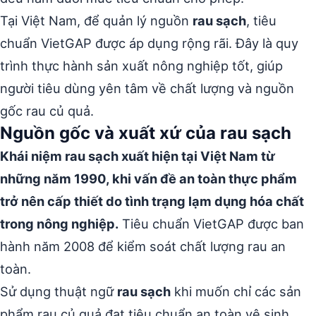
Tại Việt Nam, để quản lý nguồn
rau sạch
, tiêu
chuẩn VietGAP được áp dụng rộng rãi. Đây là quy
trình thực hành sản xuất nông nghiệp tốt, giúp
người tiêu dùng yên tâm về chất lượng và nguồn
gốc rau củ quả.
Nguồn gốc và xuất xứ của rau sạch
Khái niệm rau sạch xuất hiện tại Việt Nam từ
những năm 1990, khi vấn đề an toàn thực phẩm
trở nên cấp thiết do tình trạng lạm dụng hóa chất
trong nông nghiệp.
Tiêu chuẩn VietGAP được ban
hành năm 2008 để kiểm soát chất lượng rau an
toàn.
Sử dụng thuật ngữ
rau sạch
khi muốn chỉ các sản
phẩm rau củ quả đạt tiêu chuẩn an toàn vệ sinh