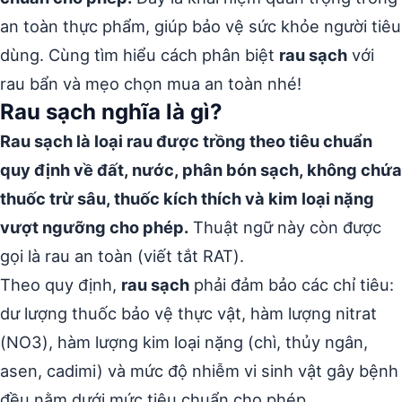
an toàn thực phẩm, giúp bảo vệ sức khỏe người tiêu
dùng. Cùng tìm hiểu cách phân biệt
rau sạch
với
rau bẩn và mẹo chọn mua an toàn nhé!
Rau sạch nghĩa là gì?
Rau sạch là loại rau được trồng theo tiêu chuẩn
quy định về đất, nước, phân bón sạch, không chứa
thuốc trừ sâu, thuốc kích thích và kim loại nặng
vượt ngưỡng cho phép.
Thuật ngữ này còn được
gọi là rau an toàn (viết tắt RAT).
Theo quy định,
rau sạch
phải đảm bảo các chỉ tiêu:
dư lượng thuốc bảo vệ thực vật, hàm lượng nitrat
(NO3), hàm lượng kim loại nặng (chì, thủy ngân,
asen, cadimi) và mức độ nhiễm vi sinh vật gây bệnh
đều nằm dưới mức tiêu chuẩn cho phép.