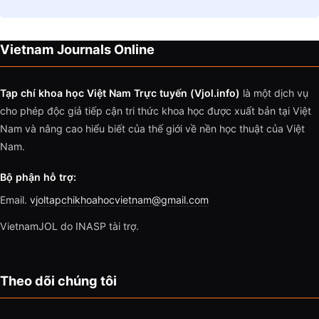
Vietnam Journals Online
Tạp chí khoa học Việt Nam Trực tuyến (Vjol.info)
là một dịch vụ
cho phép độc giả tiếp cận tri thức khoa học được xuất bản tại Việt
Nam và nâng cao hiểu biết của thế giới về nền học thuật của Việt
Nam.
Bộ phận hỗ trợ:
Email.
vjoltapchikhoahocvietnam@gmail.com
VietnamJOL do INASP tài trợ.
Theo dõi chúng tôi