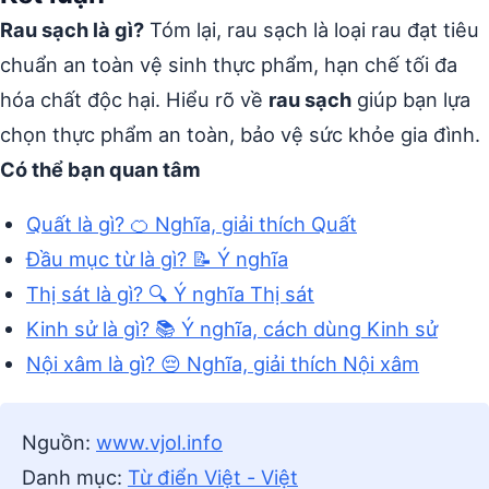
Rau sạch là gì?
Tóm lại, rau sạch là loại rau đạt tiêu
chuẩn an toàn vệ sinh thực phẩm, hạn chế tối đa
hóa chất độc hại. Hiểu rõ về
rau sạch
giúp bạn lựa
chọn thực phẩm an toàn, bảo vệ sức khỏe gia đình.
Có thể bạn quan tâm
Quất là gì? 🍊 Nghĩa, giải thích Quất
Đầu mục từ là gì? 📝 Ý nghĩa
Thị sát là gì? 🔍 Ý nghĩa Thị sát
Kinh sử là gì? 📚 Ý nghĩa, cách dùng Kinh sử
Nội xâm là gì? 😔 Nghĩa, giải thích Nội xâm
Nguồn:
www.vjol.info
Danh mục:
Từ điển Việt - Việt