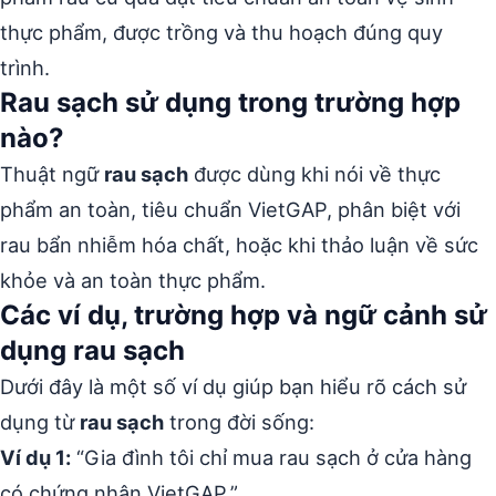
thực phẩm, được trồng và thu hoạch đúng quy
trình.
Rau sạch sử dụng trong trường hợp
nào?
Thuật ngữ
rau sạch
được dùng khi nói về thực
phẩm an toàn, tiêu chuẩn VietGAP, phân biệt với
rau bẩn nhiễm hóa chất, hoặc khi thảo luận về sức
khỏe và an toàn thực phẩm.
Các ví dụ, trường hợp và ngữ cảnh sử
dụng rau sạch
Dưới đây là một số ví dụ giúp bạn hiểu rõ cách sử
dụng từ
rau sạch
trong đời sống:
Ví dụ 1:
“Gia đình tôi chỉ mua rau sạch ở cửa hàng
có chứng nhận VietGAP.”