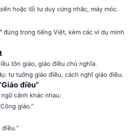
biến hoặc lối tư duy cứng nhắc, máy móc.
”
đúng trong tiếng Việt, kèm các ví dụ minh
t
điều tôn giáo, giáo điều chủ nghĩa.
: tư tưởng giáo điều, cách nghĩ giáo điều.
“Giáo điều”
u ngữ cảnh khác nhau:
 Công giáo.”
 điều.”