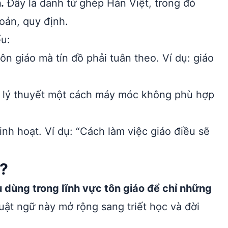
.
Đây là danh từ ghép Hán Việt, trong đó
hoản, quy định.
u:
n giáo mà tín đồ phải tuân theo. Ví dụ: giáo
 lý thuyết một cách máy móc không phù hợp
inh hoạt. Ví dụ: “Cách làm việc giáo điều sẽ
u?
 dùng trong lĩnh vực tôn giáo để chỉ những
uật ngữ này mở rộng sang triết học và đời