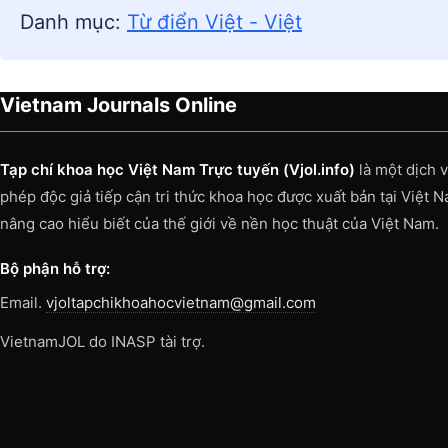
Danh mục:
Từ điển Việt - Việt
Vietnam Journals Online
Tạp chí khoa học Việt Nam Trực tuyến (Vjol.info)
là một dịch 
phép độc giả tiếp cận tri thức khoa học được xuất bản tại Việt 
nâng cao hiểu biết của thế giới về nền học thuật của Việt Nam.
Bộ phận hỗ trợ:
Email.
vjoltapchikhoahocvietnam@gmail.com
VietnamJOL do INASP tài trợ.