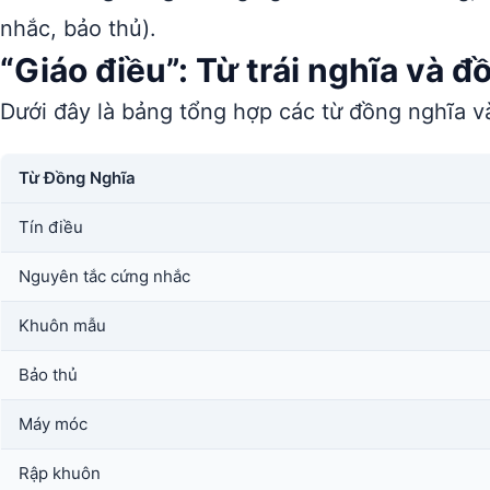
nhắc, bảo thủ).
“Giáo điều”: Từ trái nghĩa và đ
Dưới đây là bảng tổng hợp các từ đồng nghĩa và
Từ Đồng Nghĩa
Tín điều
Nguyên tắc cứng nhắc
Khuôn mẫu
Bảo thủ
Máy móc
Rập khuôn