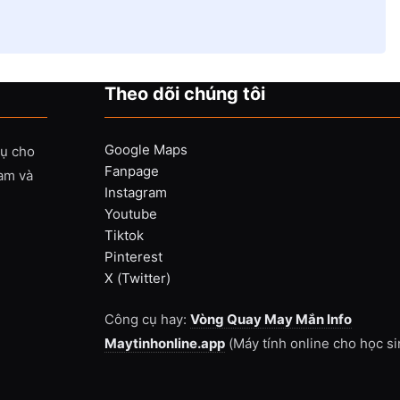
Theo dõi chúng tôi
Google Maps
vụ cho
Fanpage
Nam và
Instagram
Youtube
Tiktok
Pinterest
X (Twitter)
Công cụ hay:
Vòng Quay May Mắn Info
Maytinhonline.app
(Máy tính online cho học si