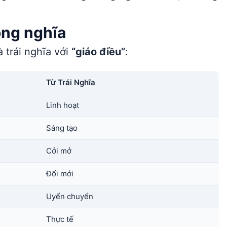
ồng nghĩa
 trái nghĩa với
“giáo điều”
:
Từ Trái Nghĩa
Linh hoạt
Sáng tạo
Cởi mở
Đổi mới
Uyển chuyển
Thực tế