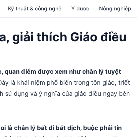
Kỹ thuật & công nghệ
Y dược
Nông nghiệp
a, giải thích Giáo điều
c, quan điểm được xem như chân lý tuyệt
ây là khái niệm phổ biến trong tôn giáo, triết
h sử dụng và ý nghĩa của giáo điều ngay bên
i là chân lý bất di bất dịch, buộc phải tin