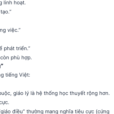
 linh hoạt.
tạo.”
ng việc.”
 phát triển.”
 còn phù hợp.
u”
g tiếng Việt:
uộc, giáo lý là hệ thống học thuyết rộng hơn.
cực.
giáo điều” thường mang nghĩa tiêu cực (cứng