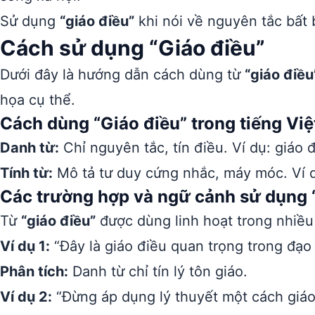
Sử dụng
“giáo điều”
khi nói về nguyên tắc bất 
Cách sử dụng “Giáo điều”
Dưới đây là hướng dẫn cách dùng từ
“giáo điều
họa cụ thể.
Cách dùng “Giáo điều” trong tiếng Việ
Danh từ:
Chỉ nguyên tắc, tín điều. Ví dụ: giáo 
Tính từ:
Mô tả tư duy cứng nhắc, máy móc. Ví dụ
Các trường hợp và ngữ cảnh sử dụng 
Từ
“giáo điều”
được dùng linh hoạt trong nhiề
Ví dụ 1:
“Đây là giáo điều quan trọng trong đạo
Phân tích:
Danh từ chỉ tín lý tôn giáo.
Ví dụ 2:
“Đừng áp dụng lý thuyết một cách giáo