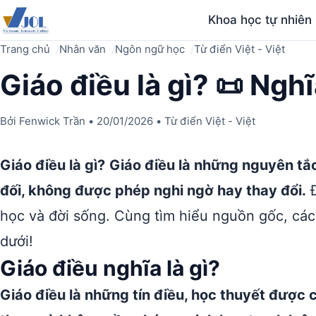
Khoa học tự nhiên
Trang chủ
Nhân văn
Ngôn ngữ học
Từ điển Việt - Việt
Giáo điều là gì? 📜 Nghĩ
Bởi
Fenwick Trần
•
20/01/2026
•
Từ điển Việt - Việt
Giáo điều là gì?
Giáo điều là những nguyên tắ
đối, không được phép nghi ngờ hay thay đổi.
Đ
học và đời sống. Cùng tìm hiểu nguồn gốc, các
dưới!
Giáo điều nghĩa là gì?
Giáo điều là những tín điều, học thuyết được co