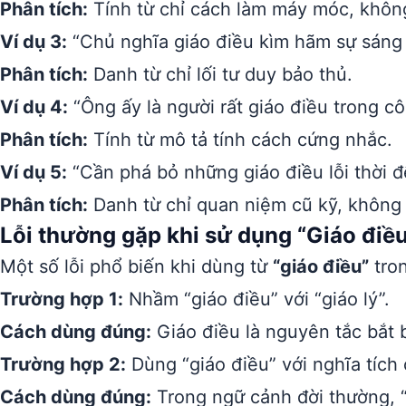
Phân tích:
Tính từ chỉ cách làm máy móc, không
Ví dụ 3:
“Chủ nghĩa giáo điều kìm hãm sự sáng 
Phân tích:
Danh từ chỉ lối tư duy bảo thủ.
Ví dụ 4:
“Ông ấy là người rất giáo điều trong cô
Phân tích:
Tính từ mô tả tính cách cứng nhắc.
Ví dụ 5:
“Cần phá bỏ những giáo điều lỗi thời để
Phân tích:
Danh từ chỉ quan niệm cũ kỹ, không
Lỗi thường gặp khi sử dụng “Giáo điề
Một số lỗi phổ biến khi dùng từ
“giáo điều”
tron
Trường hợp 1:
Nhầm “giáo điều” với “giáo lý”.
Cách dùng đúng:
Giáo điều là nguyên tắc bắt b
Trường hợp 2:
Dùng “giáo điều” với nghĩa tích 
Cách dùng đúng:
Trong ngữ cảnh đời thường, “