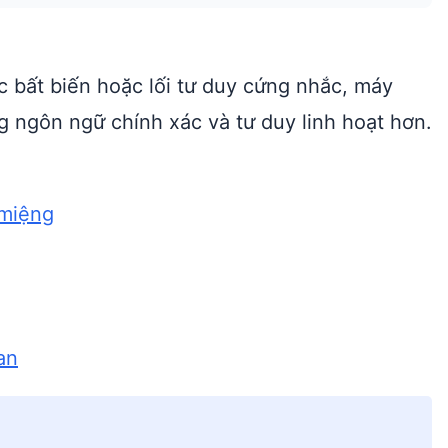
c bất biến hoặc lối tư duy cứng nhắc, máy
 ngôn ngữ chính xác và tư duy linh hoạt hơn.
 miệng
an