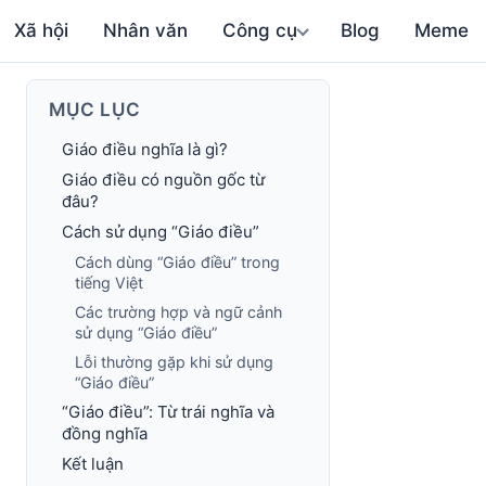
Xã hội
Nhân văn
Công cụ
Blog
Meme
MỤC LỤC
Giáo điều nghĩa là gì?
Giáo điều có nguồn gốc từ
đâu?
Cách sử dụng “Giáo điều”
Cách dùng “Giáo điều” trong
tiếng Việt
Các trường hợp và ngữ cảnh
sử dụng “Giáo điều”
Lỗi thường gặp khi sử dụng
“Giáo điều”
“Giáo điều”: Từ trái nghĩa và
đồng nghĩa
Kết luận