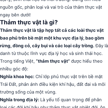
nguồn gốc, phân loại và vai trò của thảm thực vật
ngay bên dưới!
Thảm thực vật là gì?
Thảm thực vật là tập hợp tất cả các loài thực vật
bao phủ trên bề mặt một khu vực địa lý, bao gồm
rừng, đồng cỏ, cây bụi và các loại cây trồng.
Đây là
danh từ thuộc lĩnh vực địa lý học và sinh thái học.
Trong tiếng Việt,
“thảm thực vật”
được hiểu theo
nhiều góc độ:
Nghĩa khoa học:
Chỉ lớp phủ thực vật trên bề mặt
Trái Đất, phản ánh điều kiện khí hậu, đất đai và môi
trường sống của một vùng.
Nghĩa trong địa lý:
Là yếu tố quan trọng để phân
loại các đới khí hậu như thảm thực vật nhiệt đới, ôn