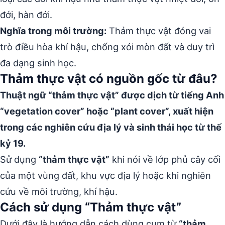
đới, hàn đới.
Nghĩa trong môi trường:
Thảm thực vật đóng vai
trò điều hòa khí hậu, chống xói mòn đất và duy trì
đa dạng sinh học.
Thảm thực vật có nguồn gốc từ đâu?
Thuật ngữ “thảm thực vật” được dịch từ tiếng Anh
“vegetation cover” hoặc “plant cover”, xuất hiện
trong các nghiên cứu địa lý và sinh thái học từ thế
kỷ 19.
Sử dụng
“thảm thực vật”
khi nói về lớp phủ cây cối
của một vùng đất, khu vực địa lý hoặc khi nghiên
cứu về môi trường, khí hậu.
Cách sử dụng “Thảm thực vật”
Dưới đây là hướng dẫn cách dùng cụm từ
“thảm