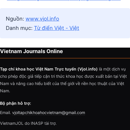
Nguồn:
www.vjol.info
Danh mục:
Từ điển Việt - Việt
Vietnam Journals Online
Tạp chí khoa học Việt Nam Trực tuyến (Vjol.info)
là một dịch vụ
cho phép độc giả tiếp cận tri thức khoa học được xuất bản tại Việt
Nam và nâng cao hiểu biết của thế giới về nền học thuật của Việt
Nam.
Bộ phận hỗ trợ:
Email.
vjoltapchikhoahocvietnam@gmail.com
VietnamJOL do INASP tài trợ.