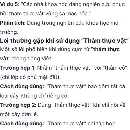
Ví dụ 5:
“Các nhà khoa học đang nghiên cứu phục
hồi thảm thực vật vùng sa mạc hóa.”
Phân tích:
Dùng trong nghiên cứu khoa học môi
trường.
Lỗi thường gặp khi sử dụng “Thảm thực vật”
Một số lỗi phổ biến khi dùng cụm từ
“thảm thực
vật”
trong tiếng Việt:
Trường hợp 1:
Nhầm “thảm thực vật” với “thảm cỏ”
(chỉ lớp cỏ phủ mặt đất).
Cách dùng đúng:
“Thảm thực vật” bao gồm tất cả
loại cây, không chỉ riêng cỏ.
Trường hợp 2:
Dùng “thảm thực vật” khi chỉ nói về
một cây đơn lẻ.
Cách dùng đúng:
“Thảm thực vật” chỉ tập hợp