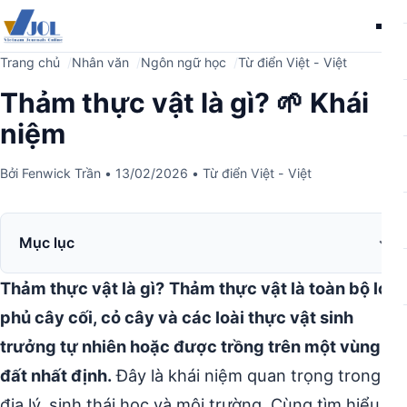
Me
Trang chủ
Nhân văn
Ngôn ngữ học
Từ điển Việt - Việt
Thảm thực vật là gì? 🌱 Khái
niệm
Bởi
Fenwick Trần
•
13/02/2026
•
Từ điển Việt - Việt
Mục lục
Thảm thực vật là gì?
Thảm thực vật là toàn bộ lớp
phủ cây cối, cỏ cây và các loài thực vật sinh
trưởng tự nhiên hoặc được trồng trên một vùng
đất nhất định.
Đây là khái niệm quan trọng trong
địa lý, sinh thái học và môi trường. Cùng tìm hiểu