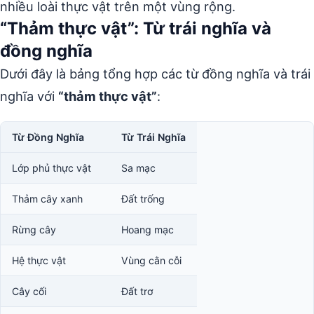
nhiều loài thực vật trên một vùng rộng.
“Thảm thực vật”: Từ trái nghĩa và
đồng nghĩa
Dưới đây là bảng tổng hợp các từ đồng nghĩa và trái
nghĩa với
“thảm thực vật”
:
Từ Đồng Nghĩa
Từ Trái Nghĩa
Lớp phủ thực vật
Sa mạc
Thảm cây xanh
Đất trống
Rừng cây
Hoang mạc
Hệ thực vật
Vùng cằn cỗi
Cây cối
Đất trơ