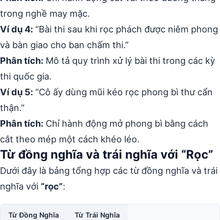
trong nghề may mặc.
Ví dụ 4:
“Bài thi sau khi rọc phách được niêm phong
và bàn giao cho ban chấm thi.”
Phân tích:
Mô tả quy trình xử lý bài thi trong các kỳ
thi quốc gia.
Ví dụ 5:
“Cô ấy dùng mũi kéo rọc phong bì thư cẩn
thận.”
Phân tích:
Chỉ hành động mở phong bì bằng cách
cắt theo mép một cách khéo léo.
Từ đồng nghĩa và trái nghĩa với “Rọc”
Dưới đây là bảng tổng hợp các từ đồng nghĩa và trái
nghĩa với
“rọc”
:
Từ Đồng Nghĩa
Từ Trái Nghĩa