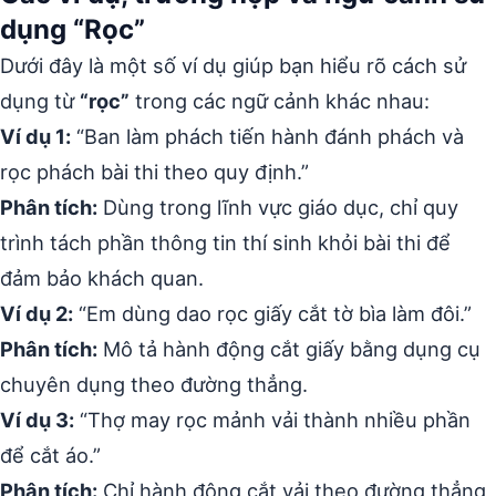
dụng “Rọc”
Dưới đây là một số ví dụ giúp bạn hiểu rõ cách sử
dụng từ
“rọc”
trong các ngữ cảnh khác nhau:
Ví dụ 1:
“Ban làm phách tiến hành đánh phách và
rọc phách bài thi theo quy định.”
Phân tích:
Dùng trong lĩnh vực giáo dục, chỉ quy
trình tách phần thông tin thí sinh khỏi bài thi để
đảm bảo khách quan.
Ví dụ 2:
“Em dùng dao rọc giấy cắt tờ bìa làm đôi.”
Phân tích:
Mô tả hành động cắt giấy bằng dụng cụ
chuyên dụng theo đường thẳng.
Ví dụ 3:
“Thợ may rọc mảnh vải thành nhiều phần
để cắt áo.”
Phân tích:
Chỉ hành động cắt vải theo đường thẳng