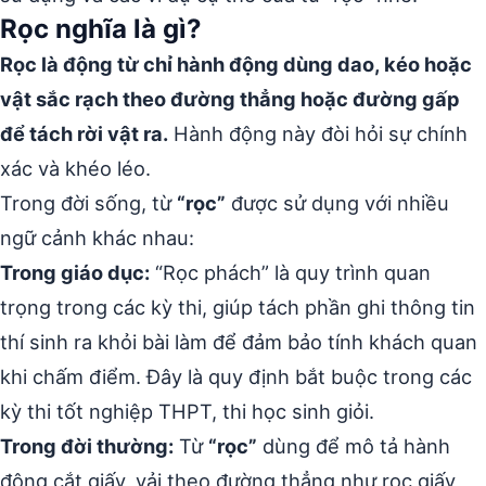
Rọc nghĩa là gì?
Rọc là động từ chỉ hành động dùng dao, kéo hoặc
vật sắc rạch theo đường thẳng hoặc đường gấp
để tách rời vật ra.
Hành động này đòi hỏi sự chính
xác và khéo léo.
Trong đời sống, từ
“rọc”
được sử dụng với nhiều
ngữ cảnh khác nhau:
Trong giáo dục:
“Rọc phách” là quy trình quan
trọng trong các kỳ thi, giúp tách phần ghi thông tin
thí sinh ra khỏi bài làm để đảm bảo tính khách quan
khi chấm điểm. Đây là quy định bắt buộc trong các
kỳ thi tốt nghiệp THPT, thi học sinh giỏi.
Trong đời thường:
Từ
“rọc”
dùng để mô tả hành
động cắt giấy, vải theo đường thẳng như rọc giấy