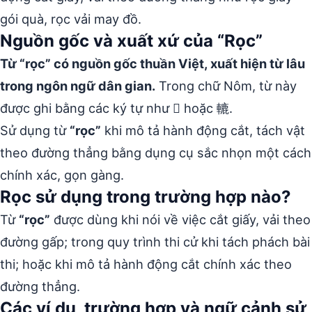
gói quà, rọc vải may đồ.
Nguồn gốc và xuất xứ của “Rọc”
Từ “rọc” có nguồn gốc thuần Việt, xuất hiện từ lâu
trong ngôn ngữ dân gian.
Trong chữ Nôm, từ này
được ghi bằng các ký tự như 𢯡 hoặc 轆.
Sử dụng từ
“rọc”
khi mô tả hành động cắt, tách vật
theo đường thẳng bằng dụng cụ sắc nhọn một cách
chính xác, gọn gàng.
Rọc sử dụng trong trường hợp nào?
Từ
“rọc”
được dùng khi nói về việc cắt giấy, vải theo
đường gấp; trong quy trình thi cử khi tách phách bài
thi; hoặc khi mô tả hành động cắt chính xác theo
đường thẳng.
Các ví dụ, trường hợp và ngữ cảnh sử