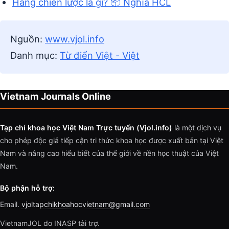
Hàng chiến lược là gì? 📦 Nghĩa HCL
Nguồn:
www.vjol.info
Danh mục:
Từ điển Việt - Việt
Vietnam Journals Online
Tạp chí khoa học Việt Nam Trực tuyến (Vjol.info)
là một dịch vụ
cho phép độc giả tiếp cận tri thức khoa học được xuất bản tại Việt
Nam và nâng cao hiểu biết của thế giới về nền học thuật của Việt
Nam.
Bộ phận hỗ trợ:
Email.
vjoltapchikhoahocvietnam@gmail.com
VietnamJOL do INASP tài trợ.