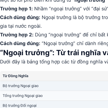
Một số lỗi phổ biến khi dùng từ
“ngoại trưởng”
Trường hợp 1:
Nhầm “ngoại trưởng” với “đại sứ”
Cách dùng đúng:
Ngoại trưởng là bộ trưởng tro
gia tại nước ngoài.
Trường hợp 2:
Dùng “ngoại trưởng” để chỉ bất 
Cách dùng đúng:
“Ngoại trưởng” chỉ dành riên
“Ngoại trưởng”: Từ trái nghĩa 
Dưới đây là bảng tổng hợp các từ đồng nghĩa và
Từ Đồng Nghĩa
Bộ trưởng Ngoại giao
Tổng trưởng Ngoại giao
Bộ trưởng Đối ngoại