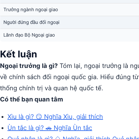
Trưởng ngành ngoại giao
Người đứng đầu đối ngoại
Lãnh đạo Bộ Ngoại giao
Kết luận
Ngoại trưởng là gì?
Tóm lại, ngoại trưởng là n
về chính sách đối ngoại quốc gia. Hiểu đúng t
thống chính trị và quan hệ quốc tế.
Có thể bạn quan tâm
Xìu là gì? 😏 Nghĩa Xìu, giải thích
Ùn tắc là gì? 🚗 Nghĩa Ùn tắc