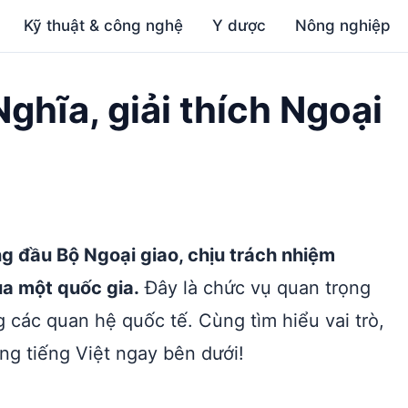
Kỹ thuật & công nghệ
Y dược
Nông nghiệp
Nghĩa, giải thích Ngoại
g đầu Bộ Ngoại giao, chịu trách nhiệm
ủa một quốc gia.
Đây là chức vụ quan trọng
g các quan hệ quốc tế. Cùng tìm hiểu vai trò,
ng tiếng Việt ngay bên dưới!