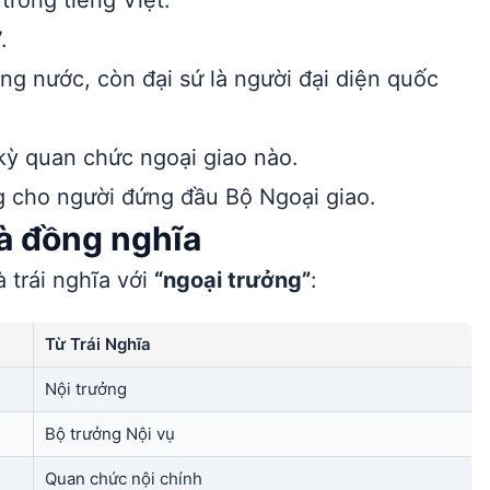
trong tiếng Việt:
.
ng nước, còn đại sứ là người đại diện quốc
kỳ quan chức ngoại giao nào.
g cho người đứng đầu Bộ Ngoại giao.
và đồng nghĩa
 trái nghĩa với
“ngoại trưởng”
:
Từ Trái Nghĩa
Nội trưởng
Bộ trưởng Nội vụ
Quan chức nội chính