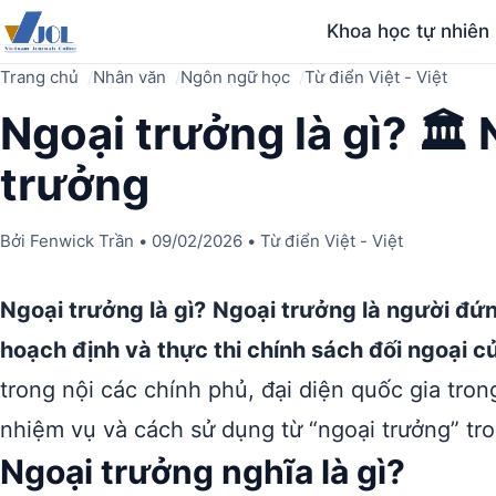
Khoa học tự nhiên
Trang chủ
Nhân văn
Ngôn ngữ học
Từ điển Việt - Việt
Ngoại trưởng là gì? 🏛️ 
trưởng
Bởi
Fenwick Trần
•
09/02/2026
•
Từ điển Việt - Việt
Ngoại trưởng là gì?
Ngoại trưởng là người đứn
hoạch định và thực thi chính sách đối ngoại c
trong nội các chính phủ, đại diện quốc gia tron
nhiệm vụ và cách sử dụng từ “ngoại trưởng” tro
Ngoại trưởng nghĩa là gì?