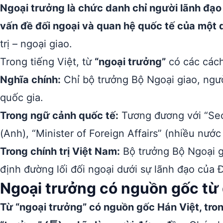
Ngoại trưởng là chức danh chỉ người lãnh đạo
vấn đề đối ngoại và quan hệ quốc tế của một 
trị – ngoại giao.
Trong tiếng Việt, từ
“ngoại trưởng”
có các cách
Nghĩa chính:
Chỉ bộ trưởng Bộ Ngoại giao, ngườ
quốc gia.
Trong ngữ cảnh quốc tế:
Tương đương với “Secr
(Anh), “Minister of Foreign Affairs” (nhiều nướ
Trong chính trị Việt Nam:
Bộ trưởng Bộ Ngoại g
định đường lối đối ngoại dưới sự lãnh đạo của
Ngoại trưởng có nguồn gốc từ
Từ “ngoại trưởng” có nguồn gốc Hán Việt, tron