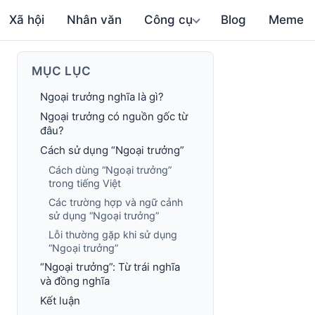
Xã hội
Nhân văn
Công cụ
Blog
Meme
MỤC LỤC
Ngoại trưởng nghĩa là gì?
Ngoại trưởng có nguồn gốc từ
đâu?
Cách sử dụng “Ngoại trưởng”
Cách dùng “Ngoại trưởng”
trong tiếng Việt
Các trường hợp và ngữ cảnh
sử dụng “Ngoại trưởng”
Lỗi thường gặp khi sử dụng
“Ngoại trưởng”
“Ngoại trưởng”: Từ trái nghĩa
và đồng nghĩa
Kết luận