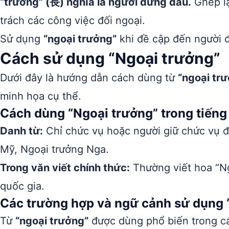
“trưởng” (長) nghĩa là người đứng đầu.
Ghép lạ
trách các công việc đối ngoại.
Sử dụng
“ngoại trưởng”
khi đề cập đến người 
Cách sử dụng “Ngoại trưởng”
Dưới đây là hướng dẫn cách dùng từ
“ngoại tr
minh họa cụ thể.
Cách dùng “Ngoại trưởng” trong tiếng
Danh từ:
Chỉ chức vụ hoặc người giữ chức vụ đ
Mỹ, Ngoại trưởng Nga.
Trong văn viết chính thức:
Thường viết hoa “Ng
quốc gia.
Các trường hợp và ngữ cảnh sử dụng 
Từ
“ngoại trưởng”
được dùng phổ biến trong các