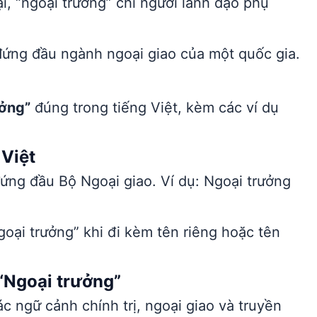
i, “ngoại trưởng” chỉ người lãnh đạo phụ
đứng đầu ngành ngoại giao của một quốc gia.
ưởng”
đúng trong tiếng Việt, kèm các ví dụ
 Việt
ứng đầu Bộ Ngoại giao. Ví dụ: Ngoại trưởng
oại trưởng” khi đi kèm tên riêng hoặc tên
“Ngoại trưởng”
 ngữ cảnh chính trị, ngoại giao và truyền