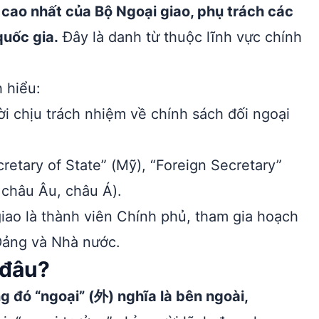
 cao nhất của Bộ Ngoại giao, phụ trách các
quốc gia.
Đây là danh từ thuộc lĩnh vực chính
 hiểu:
i chịu trách nhiệm về chính sách đối ngoại
etary of State” (Mỹ), “Foreign Secretary”
c châu Âu, châu Á).
iao là thành viên Chính phủ, tham gia hoạch
 Đảng và Nhà nước.
 đâu?
g đó “ngoại” (外) nghĩa là bên ngoài,