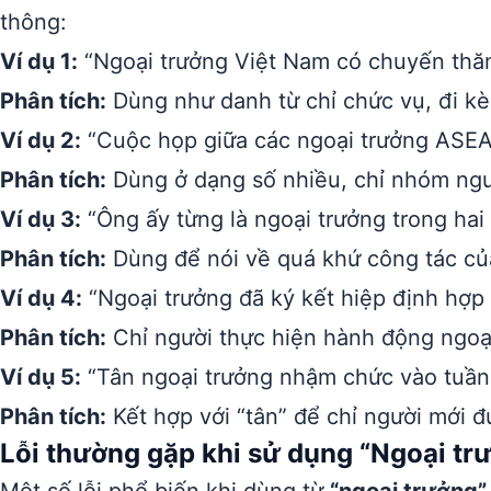
thông:
Ví dụ 1:
“Ngoại trưởng Việt Nam có chuyến thă
Phân tích:
Dùng như danh từ chỉ chức vụ, đi kè
Ví dụ 2:
“Cuộc họp giữa các ngoại trưởng ASEAN 
Phân tích:
Dùng ở dạng số nhiều, chỉ nhóm ngư
Ví dụ 3:
“Ông ấy từng là ngoại trưởng trong hai 
Phân tích:
Dùng để nói về quá khứ công tác củ
Ví dụ 4:
“Ngoại trưởng đã ký kết hiệp định hợp
Phân tích:
Chỉ người thực hiện hành động ngoại
Ví dụ 5:
“Tân ngoại trưởng nhậm chức vào tuần 
Phân tích:
Kết hợp với “tân” để chỉ người mới 
Lỗi thường gặp khi sử dụng “Ngoại tr