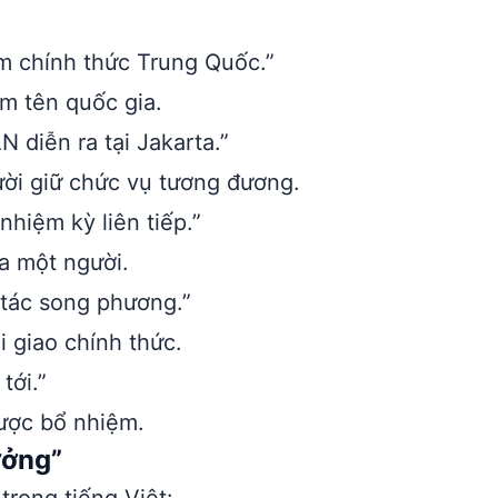
m chính thức Trung Quốc.”
m tên quốc gia.
diễn ra tại Jakarta.”
ời giữ chức vụ tương đương.
nhiệm kỳ liên tiếp.”
a một người.
 tác song phương.”
 giao chính thức.
tới.”
được bổ nhiệm.
ưởng”