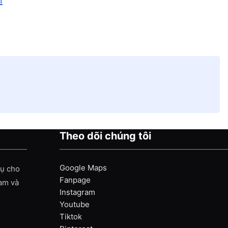
n
Theo dõi chúng tôi
Google Maps
vụ cho
Fanpage
Nam và
Instagram
Youtube
Tiktok