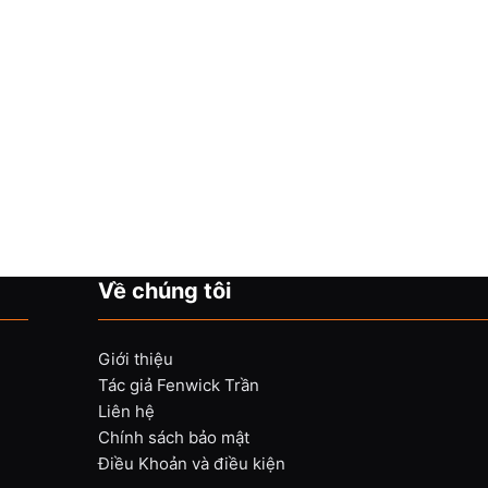
Về chúng tôi
Giới thiệu
Tác giả Fenwick Trần
Liên hệ
Chính sách bảo mật
Điều Khoản và điều kiện