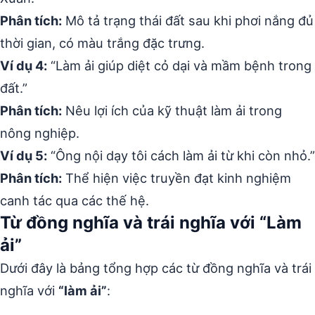
Phân tích:
Mô tả trạng thái đất sau khi phơi nắng đủ
thời gian, có màu trắng đặc trưng.
Ví dụ 4:
“Làm ải giúp diệt cỏ dại và mầm bệnh trong
đất.”
Phân tích:
Nêu lợi ích của kỹ thuật làm ải trong
nông nghiệp.
Ví dụ 5:
“Ông nội dạy tôi cách làm ải từ khi còn nhỏ.”
Phân tích:
Thể hiện việc truyền đạt kinh nghiệm
canh tác qua các thế hệ.
Từ đồng nghĩa và trái nghĩa với “Làm
ải”
Dưới đây là bảng tổng hợp các từ đồng nghĩa và trái
nghĩa với
“làm ải”
: