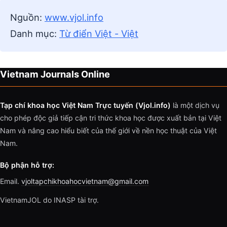
Nguồn:
www.vjol.info
Danh mục:
Từ điển Việt - Việt
Vietnam Journals Online
Tạp chí khoa học Việt Nam Trực tuyến (Vjol.info)
là một dịch vụ
cho phép độc giả tiếp cận tri thức khoa học được xuất bản tại Việt
Nam và nâng cao hiểu biết của thế giới về nền học thuật của Việt
Nam.
Bộ phận hỗ trợ:
Email.
vjoltapchikhoahocvietnam@gmail.com
VietnamJOL do INASP tài trợ.