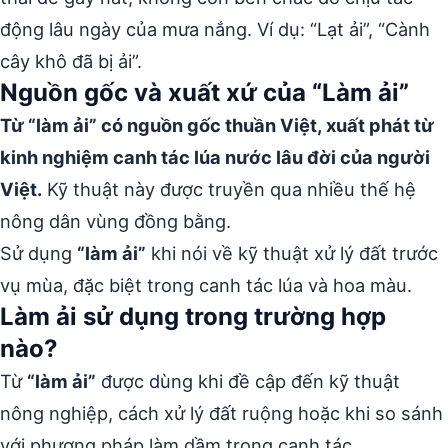
động lâu ngày của mưa nắng. Ví dụ: “Lạt ải”, “Cành
cây khô đã bị ải”.
Nguồn gốc và xuất xứ của “Làm ải”
Từ “làm ải” có nguồn gốc thuần Việt, xuất phát từ
kinh nghiệm canh tác lúa nước lâu đời của người
Việt.
Kỹ thuật này được truyền qua nhiều thế hệ
nông dân vùng đồng bằng.
Sử dụng
“làm ải”
khi nói về kỹ thuật xử lý đất trước
vụ mùa, đặc biệt trong canh tác lúa và hoa màu.
Làm ải sử dụng trong trường hợp
nào?
Từ
“làm ải”
được dùng khi đề cập đến kỹ thuật
nông nghiệp, cách xử lý đất ruộng hoặc khi so sánh
với phương pháp làm dầm trong canh tác.