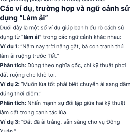
Các ví dụ, trường hợp và ngữ cảnh sử
dụng “Làm ải”
Dưới đây là một số ví dụ giúp bạn hiểu rõ cách sử
dụng từ
“làm ải”
trong các ngữ cảnh khác nhau:
Ví dụ 1:
“Năm nay trời nắng gắt, bà con tranh thủ
làm ải ruộng trước Tết.”
Phân tích:
Dùng theo nghĩa gốc, chỉ kỹ thuật phơi
đất ruộng cho khô tơi.
Ví dụ 2:
“Muốn lúa tốt phải biết chuyển ải sang dầm
đúng thời điểm.”
Phân tích:
Nhấn mạnh sự đối lập giữa hai kỹ thuật
làm đất trong canh tác lúa.
Ví dụ 3:
“Đất đã ải trắng, sẵn sàng cho vụ Đông
Xuân.”