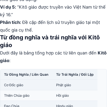
Ví dụ 5:
“Kitô giáo được truyền vào Việt Nam từ thế
kỷ 16.”
Phân tích:
Đề cập đến lịch sử truyền giáo tại một
quốc gia cụ thể.
Từ đồng nghĩa và trái nghĩa với Kitô
giáo
Dưới đây là bảng tổng hợp các từ liên quan đến
Kitô
giáo
:
Từ Đồng Nghĩa / Liên Quan
Từ Trái Nghĩa / Đối Lập
Cơ Đốc giáo
Phật giáo
Thiên Chúa giáo
Hồi giáo
Đạo Chúa
Hindu giáo