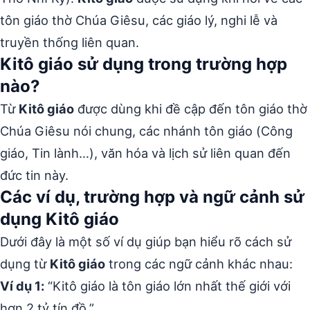
tôn giáo thờ Chúa Giêsu, các giáo lý, nghi lễ và
truyền thống liên quan.
Kitô giáo sử dụng trong trường hợp
nào?
Từ
Kitô giáo
được dùng khi đề cập đến tôn giáo thờ
Chúa Giêsu nói chung, các nhánh tôn giáo (Công
giáo, Tin lành…), văn hóa và lịch sử liên quan đến
đức tin này.
Các ví dụ, trường hợp và ngữ cảnh sử
dụng Kitô giáo
Dưới đây là một số ví dụ giúp bạn hiểu rõ cách sử
dụng từ
Kitô giáo
trong các ngữ cảnh khác nhau:
Ví dụ 1:
“Kitô giáo là tôn giáo lớn nhất thế giới với
hơn 2 tỷ tín đồ.”