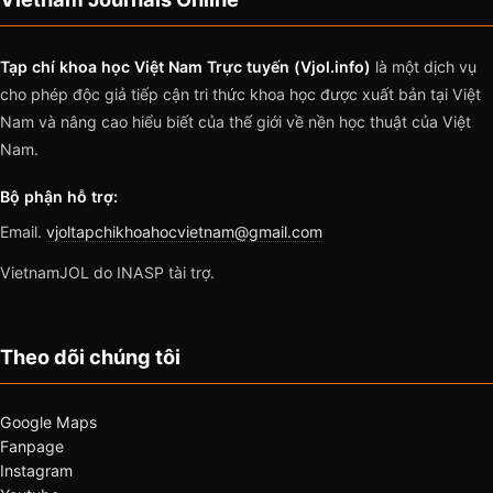
Tạp chí khoa học Việt Nam Trực tuyến (Vjol.info)
là một dịch vụ
cho phép độc giả tiếp cận tri thức khoa học được xuất bản tại Việt
Nam và nâng cao hiểu biết của thế giới về nền học thuật của Việt
Nam.
Bộ phận hỗ trợ:
Email.
vjoltapchikhoahocvietnam@gmail.com
VietnamJOL do INASP tài trợ.
Theo dõi chúng tôi
Google Maps
Fanpage
Instagram