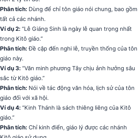
Phân tích:
Dùng để chỉ tôn giáo nói chung, bao gồm
tất cả các nhánh.
Ví dụ 2:
“Lễ Giáng Sinh là ngày lễ quan trọng nhất
trong Kitô giáo.”
Phân tích:
Đề cập đến nghi lễ, truyền thống của tôn
giáo này.
Ví dụ 3:
“Văn minh phương Tây chịu ảnh hưởng sâu
sắc từ Kitô giáo.”
Phân tích:
Nói về tác động văn hóa, lịch sử của tôn
giáo đối với xã hội.
Ví dụ 4:
“Kinh Thánh là sách thiêng liêng của Kitô
giáo.”
Phân tích:
Chỉ kinh điển, giáo lý được các nhánh
Kitô giáo sử dụng.