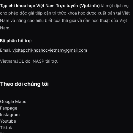
Tạp chí khoa học Việt Nam Trực tuyến (Vjol.info)
là một dịch vụ
cho phép độc giả tiếp cận tri thức khoa học được xuất bản tại Việt
Nam và nâng cao hiểu biết của thế giới về nền học thuật của Việt
Nam.
Bộ phận hỗ trợ:
Email.
vjoltapchikhoahocvietnam@gmail.com
VietnamJOL do INASP tài trợ.
Theo dõi chúng tôi
Google Maps
Fanpage
Instagram
Youtube
Tiktok