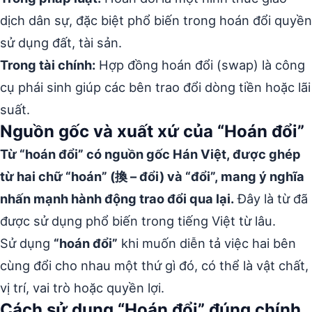
dịch dân sự, đặc biệt phổ biến trong hoán đổi quyền
sử dụng đất, tài sản.
Trong tài chính:
Hợp đồng hoán đổi (swap) là công
cụ phái sinh giúp các bên trao đổi dòng tiền hoặc lãi
suất.
Nguồn gốc và xuất xứ của “Hoán đổi”
Từ “hoán đổi” có nguồn gốc Hán Việt, được ghép
từ hai chữ “hoán” (換 – đổi) và “đổi”, mang ý nghĩa
nhấn mạnh hành động trao đổi qua lại.
Đây là từ đã
được sử dụng phổ biến trong tiếng Việt từ lâu.
Sử dụng
“hoán đổi”
khi muốn diễn tả việc hai bên
cùng đổi cho nhau một thứ gì đó, có thể là vật chất,
vị trí, vai trò hoặc quyền lợi.
Cách sử dụng “Hoán đổi” đúng chính