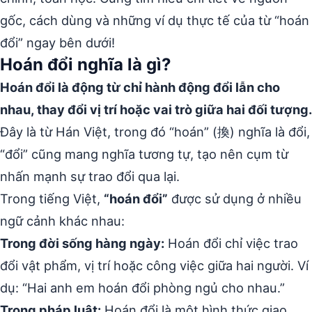
gốc, cách dùng và những ví dụ thực tế của từ “hoán
đổi” ngay bên dưới!
Hoán đổi nghĩa là gì?
Hoán đổi là động từ chỉ hành động đổi lẫn cho
nhau, thay đổi vị trí hoặc vai trò giữa hai đối tượng.
Đây là từ Hán Việt, trong đó “hoán” (換) nghĩa là đổi,
“đổi” cũng mang nghĩa tương tự, tạo nên cụm từ
nhấn mạnh sự trao đổi qua lại.
Trong tiếng Việt,
“hoán đổi”
được sử dụng ở nhiều
ngữ cảnh khác nhau:
Trong đời sống hàng ngày:
Hoán đổi chỉ việc trao
đổi vật phẩm, vị trí hoặc công việc giữa hai người. Ví
dụ: “Hai anh em hoán đổi phòng ngủ cho nhau.”
Trong pháp luật:
Hoán đổi là một hình thức giao