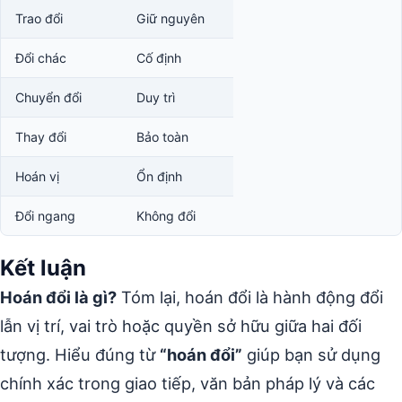
Trao đổi
Giữ nguyên
Đổi chác
Cố định
Chuyển đổi
Duy trì
Thay đổi
Bảo toàn
Hoán vị
Ổn định
Đổi ngang
Không đổi
Kết luận
Hoán đổi là gì?
Tóm lại, hoán đổi là hành động đổi
lẫn vị trí, vai trò hoặc quyền sở hữu giữa hai đối
tượng. Hiểu đúng từ
“hoán đổi”
giúp bạn sử dụng
chính xác trong giao tiếp, văn bản pháp lý và các