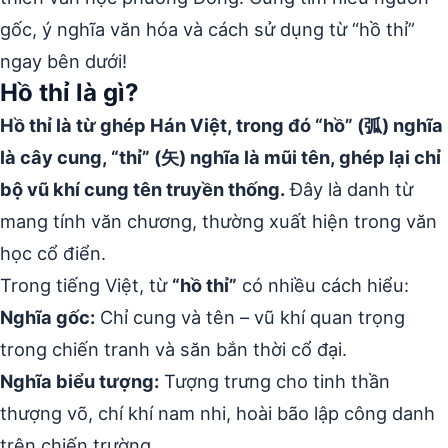
gốc, ý nghĩa văn hóa và cách sử dụng từ “hồ thỉ”
ngay bên dưới!
Hồ thỉ là gì?
Hồ thỉ là từ ghép Hán Việt, trong đó “hồ” (弧) nghĩa
là cây cung, “thỉ” (矢) nghĩa là mũi tên, ghép lại chỉ
bộ vũ khí cung tên truyền thống.
Đây là danh từ
mang tính văn chương, thường xuất hiện trong văn
học cổ điển.
Trong tiếng Việt, từ
“hồ thỉ”
có nhiều cách hiểu:
Nghĩa gốc:
Chỉ cung và tên – vũ khí quan trọng
trong chiến tranh và săn bắn thời cổ đại.
Nghĩa biểu tượng:
Tượng trưng cho tinh thần
thượng võ, chí khí nam nhi, hoài bão lập công danh
trên chiến trường.