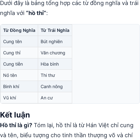
Dưới đây là bảng tổng hợp các từ đồng nghĩa và trái
nghĩa với
“hồ thỉ”
:
Từ Đồng Nghĩa
Từ Trái Nghĩa
Cung tên
Bút nghiên
Cung thỉ
Văn chương
Cung tiễn
Hòa bình
Nỏ tên
Thi thư
Binh khí
Canh nông
Vũ khí
An cư
Kết luận
Hồ thỉ là gì?
Tóm lại, hồ thỉ là từ Hán Việt chỉ cung
và tên, biểu tượng cho tinh thần thượng võ và chí