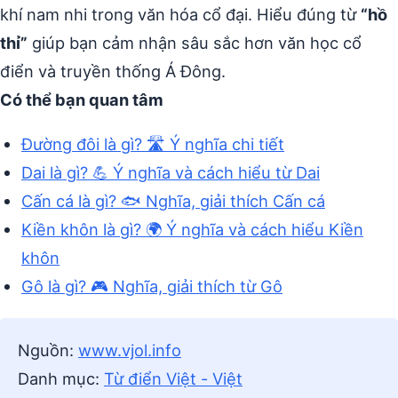
khí nam nhi trong văn hóa cổ đại. Hiểu đúng từ
“hồ
thỉ”
giúp bạn cảm nhận sâu sắc hơn văn học cổ
điển và truyền thống Á Đông.
Có thể bạn quan tâm
Đường đôi là gì? 🛣️ Ý nghĩa chi tiết
Dai là gì? 💪 Ý nghĩa và cách hiểu từ Dai
Cấn cá là gì? 🐟 Nghĩa, giải thích Cấn cá
Kiền khôn là gì? 🌍 Ý nghĩa và cách hiểu Kiền
khôn
Gô là gì? 🎮 Nghĩa, giải thích từ Gô
Nguồn:
www.vjol.info
Danh mục:
Từ điển Việt - Việt