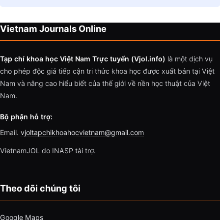
Vietnam Journals Online
Tạp chí khoa học Việt Nam Trực tuyến (Vjol.info)
là một dịch vụ
cho phép độc giả tiếp cận tri thức khoa học được xuất bản tại Việt
Nam và nâng cao hiểu biết của thế giới về nền học thuật của Việt
Nam.
Bộ phận hỗ trợ:
Email.
vjoltapchikhoahocvietnam@gmail.com
VietnamJOL do INASP tài trợ.
Theo dõi chúng tôi
Google Maps