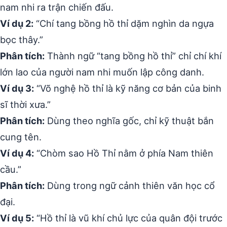
nam nhi ra trận chiến đấu.
Ví dụ 2:
“Chí tang bồng hồ thỉ dặm nghìn da ngựa
bọc thây.”
Phân tích:
Thành ngữ “tang bồng hồ thỉ” chỉ chí khí
lớn lao của người nam nhi muốn lập công danh.
Ví dụ 3:
“Võ nghệ hồ thỉ là kỹ năng cơ bản của binh
sĩ thời xưa.”
Phân tích:
Dùng theo nghĩa gốc, chỉ kỹ thuật bắn
cung tên.
Ví dụ 4:
“Chòm sao Hồ Thỉ nằm ở phía Nam thiên
cầu.”
Phân tích:
Dùng trong ngữ cảnh thiên văn học cổ
đại.
Ví dụ 5:
“Hồ thỉ là vũ khí chủ lực của quân đội trước