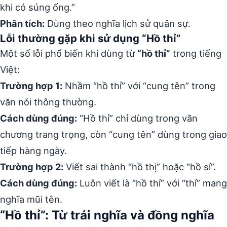
khi có súng ống.”
Phân tích:
Dùng theo nghĩa lịch sử quân sự.
Lỗi thường gặp khi sử dụng “Hồ thỉ”
Một số lỗi phổ biến khi dùng từ
“hồ thỉ”
trong tiếng
Việt:
Trường hợp 1:
Nhầm “hồ thỉ” với “cung tên” trong
văn nói thông thường.
Cách dùng đúng:
“Hồ thỉ” chỉ dùng trong văn
chương trang trọng, còn “cung tên” dùng trong giao
tiếp hàng ngày.
Trường hợp 2:
Viết sai thành “hồ thị” hoặc “hồ sỉ”.
Cách dùng đúng:
Luôn viết là “hồ thỉ” với “thỉ” mang
nghĩa mũi tên.
“Hồ thỉ”: Từ trái nghĩa và đồng nghĩa