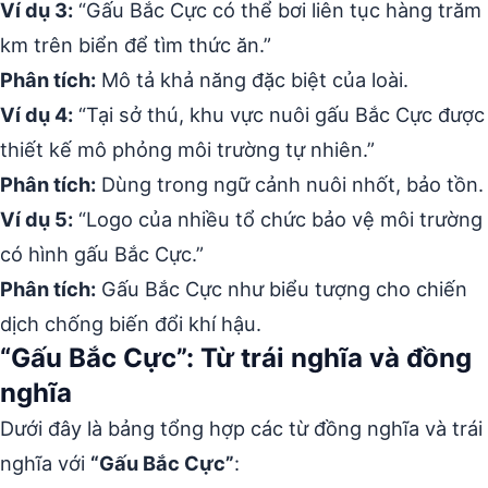
Ví dụ 3:
“Gấu Bắc Cực có thể bơi liên tục hàng trăm
km trên biển để tìm thức ăn.”
Phân tích:
Mô tả khả năng đặc biệt của loài.
Ví dụ 4:
“Tại sở thú, khu vực nuôi gấu Bắc Cực được
thiết kế mô phỏng môi trường tự nhiên.”
Phân tích:
Dùng trong ngữ cảnh nuôi nhốt, bảo tồn.
Ví dụ 5:
“Logo của nhiều tổ chức bảo vệ môi trường
có hình gấu Bắc Cực.”
Phân tích:
Gấu Bắc Cực như biểu tượng cho chiến
dịch chống biến đổi khí hậu.
“Gấu Bắc Cực”: Từ trái nghĩa và đồng
nghĩa
Dưới đây là bảng tổng hợp các từ đồng nghĩa và trái
nghĩa với
“Gấu Bắc Cực”
: