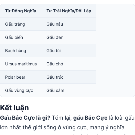
Từ Đồng Nghĩa
Từ Trái Nghĩa/Đối Lập
Gấu trắng
Gấu nâu
Gấu biển
Gấu đen
Bạch hùng
Gấu túi
Ursus maritimus
Gấu chó
Polar bear
Gấu trúc
Gấu vùng cực
Gấu xám
Kết luận
Gấu Bắc Cực là gì?
Tóm lại,
gấu Bắc Cực
là loài gấu
lớn nhất thế giới sống ở vùng cực, mang ý nghĩa