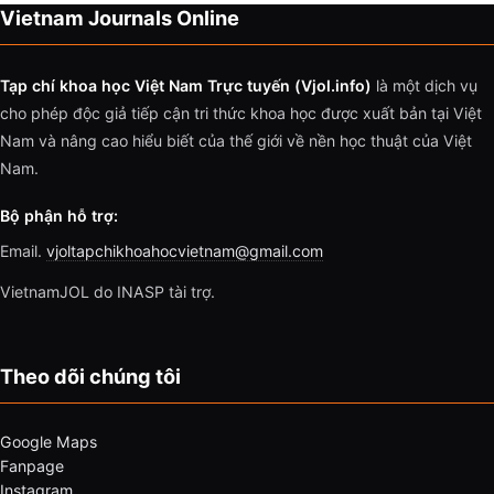
Vietnam Journals Online
Tạp chí khoa học Việt Nam Trực tuyến (Vjol.info)
là một dịch vụ
cho phép độc giả tiếp cận tri thức khoa học được xuất bản tại Việt
Nam và nâng cao hiểu biết của thế giới về nền học thuật của Việt
Nam.
Bộ phận hỗ trợ:
Email.
vjoltapchikhoahocvietnam@gmail.com
VietnamJOL do INASP tài trợ.
Theo dõi chúng tôi
Google Maps
Fanpage
Instagram