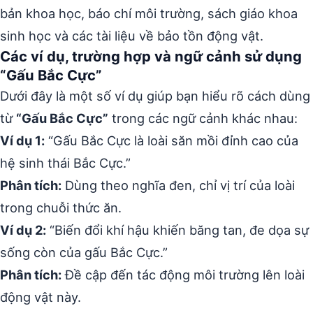
bản khoa học, báo chí môi trường, sách giáo khoa
sinh học và các tài liệu về bảo tồn động vật.
Các ví dụ, trường hợp và ngữ cảnh sử dụng
“Gấu Bắc Cực”
Dưới đây là một số ví dụ giúp bạn hiểu rõ cách dùng
từ
“Gấu Bắc Cực”
trong các ngữ cảnh khác nhau:
Ví dụ 1:
“Gấu Bắc Cực là loài săn mồi đỉnh cao của
hệ sinh thái Bắc Cực.”
Phân tích:
Dùng theo nghĩa đen, chỉ vị trí của loài
trong chuỗi thức ăn.
Ví dụ 2:
“Biến đổi khí hậu khiến băng tan, đe dọa sự
sống còn của gấu Bắc Cực.”
Phân tích:
Đề cập đến tác động môi trường lên loài
động vật này.