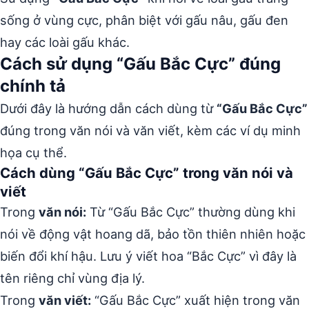
sống ở vùng cực, phân biệt với gấu nâu, gấu đen
hay các loài gấu khác.
Cách sử dụng “Gấu Bắc Cực” đúng
chính tả
Dưới đây là hướng dẫn cách dùng từ
“Gấu Bắc Cực”
đúng trong văn nói và văn viết, kèm các ví dụ minh
họa cụ thể.
Cách dùng “Gấu Bắc Cực” trong văn nói và
viết
Trong
văn nói:
Từ “Gấu Bắc Cực” thường dùng khi
nói về động vật hoang dã, bảo tồn thiên nhiên hoặc
biến đổi khí hậu. Lưu ý viết hoa “Bắc Cực” vì đây là
tên riêng chỉ vùng địa lý.
Trong
văn viết:
“Gấu Bắc Cực” xuất hiện trong văn