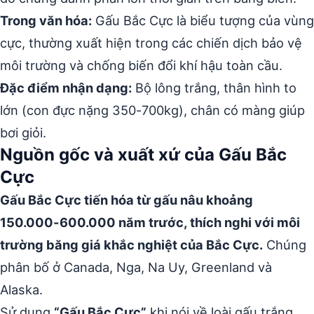
Trong văn hóa:
Gấu Bắc Cực là biểu tượng của vùng
cực, thường xuất hiện trong các chiến dịch bảo vệ
môi trường và chống biến đổi khí hậu toàn cầu.
Đặc điểm nhận dạng:
Bộ lông trắng, thân hình to
lớn (con đực nặng 350-700kg), chân có màng giúp
bơi giỏi.
Nguồn gốc và xuất xứ của Gấu Bắc
Cực
Gấu Bắc Cực tiến hóa từ gấu nâu khoảng
150.000-600.000 năm trước, thích nghi với môi
trường băng giá khắc nghiệt của Bắc Cực.
Chúng
phân bố ở Canada, Nga, Na Uy, Greenland và
Alaska.
Sử dụng
“Gấu Bắc Cực”
khi nói về loài gấu trắng