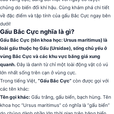
chủng do biến đổi khí hậu. Cùng khám phá chi tiết
về đặc điểm và tập tính của gấu Bắc Cực ngay bên
dưới!
Gấu Bắc Cực nghĩa là gì?
Gấu Bắc Cực (tên khoa học: Ursus maritimus) là
loài gấu thuộc họ Gấu (Ursidae), sống chủ yếu ở
vùng Bắc Cực và các khu vực băng giá xung
quanh.
Đây là danh từ chỉ một loài động vật có vú
lớn nhất sống trên cạn ở vùng cực.
Trong tiếng Việt,
“Gấu Bắc Cực”
còn được gọi với
các tên khác:
Tên gọi khác:
Gấu trắng, gấu biển, bạch hùng. Tên
khoa học “Ursus maritimus” có nghĩa là “gấu biển”
do chúng dành phần lớn thời gian trên băng biển.