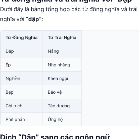
Dưới đây là bảng tổng hợp các từ đồng nghĩa và trái
nghĩa với
“dập”
:
Từ Đồng Nghĩa
Từ Trái Nghĩa
Đập
Nâng
Ép
Nhẹ nhàng
Nghiền
Khen ngợi
Bẹp
Bảo vệ
Chỉ trích
Tán dương
Phê phán
Ủng hộ
Dịch “Dập” sang các ngôn ngữ