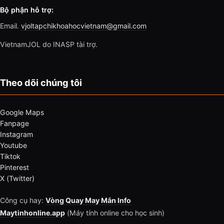
Bộ phận hỗ trợ:
Email.
vjoltapchikhoahocvietnam@gmail.com
VietnamJOL do INASP tài trợ.
Theo dõi chúng tôi
Google Maps
Fanpage
Instagram
Youtube
Tiktok
Pinterest
X (Twitter)
Công cụ hay:
Vòng Quay May Mắn Info
Maytinhonline.app
(Máy tính online cho học sinh)