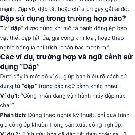
mạnh, đập vỡ, dập tắt hoặc chỉ trích gay gắt ai đó.
Dập sử dụng trong trường hợp nào?
Từ
“dập”
được dùng khi mô tả hành động ép bẹp
vật thể, dập tắt lửa, gia công kim loại, hoặc theo
nghĩa bóng là chỉ trích, phản bác mạnh mẽ.
Các ví dụ, trường hợp và ngữ cảnh sử
dụng “Dập”
Dưới đây là một số ví dụ giúp bạn hiểu rõ cách sử
dụng từ
“dập”
trong các ngữ cảnh khác nhau:
Ví dụ 1:
“Công nhân đang vận hành máy dập nắp
chai.”
Phân tích:
Dùng theo nghĩa kỹ thuật, chỉ quá trình
gia công ép khuôn trong sản xuất công nghiệp.
Ví dụ 2:
“Lính cứu hỏa đã dập tắt đám cháy sau 2