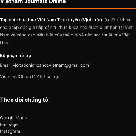
Vietnam Journals Online
Tạp chí khoa học Việt Nam Trực tuyến (Vjol.info)
là một dịch vụ
cho phép độc giả tiếp cận tri thức khoa học được xuất bản tại Việt
Nam và nâng cao hiểu biết của thế giới về nền học thuật của Việt
Nam.
Bộ phận hỗ trợ:
Email.
vjoltapchikhoahocvietnam@gmail.com
VietnamJOL do INASP tài trợ.
Theo dõi chúng tôi
Google Maps
Fanpage
Instagram