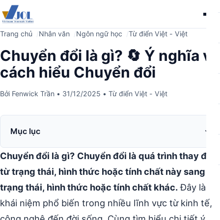
Me
Trang chủ
Nhân văn
Ngôn ngữ học
Từ điển Việt - Việt
Chuyển đổi là gì? 🔄 Ý nghĩa và
cách hiểu Chuyển đổi
Bởi
Fenwick Trần
•
31/12/2025
•
Từ điển Việt - Việt
Mục lục
Chuyển đổi là gì?
Chuyển đổi là quá trình thay đổi
từ trạng thái, hình thức hoặc tính chất này sang
trạng thái, hình thức hoặc tính chất khác.
Đây là
khái niệm phổ biến trong nhiều lĩnh vực từ kinh tế,
công nghệ đến đời sống. Cùng tìm hiểu chi tiết ý