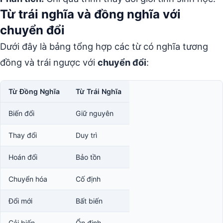
Từ trái nghĩa và đồng nghĩa với
chuyển đổi
Dưới đây là bảng tổng hợp các từ có nghĩa tương
đồng và trái ngược với
chuyển đổi
:
Từ Đồng Nghĩa
Từ Trái Nghĩa
Biến đổi
Giữ nguyên
Thay đổi
Duy trì
Hoán đổi
Bảo tồn
Chuyển hóa
Cố định
Đổi mới
Bất biến
Cải biến
Ổn định