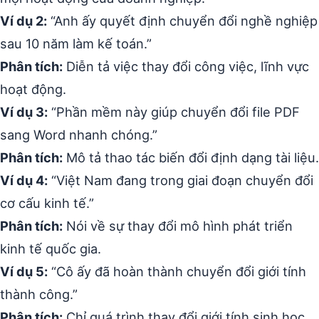
Ví dụ 2:
“Anh ấy quyết định chuyển đổi nghề nghiệp
sau 10 năm làm kế toán.”
Phân tích:
Diễn tả việc thay đổi công việc, lĩnh vực
hoạt động.
Ví dụ 3:
“Phần mềm này giúp chuyển đổi file PDF
sang Word nhanh chóng.”
Phân tích:
Mô tả thao tác biến đổi định dạng tài liệu.
Ví dụ 4:
“Việt Nam đang trong giai đoạn chuyển đổi
cơ cấu kinh tế.”
Phân tích:
Nói về sự thay đổi mô hình phát triển
kinh tế quốc gia.
Ví dụ 5:
“Cô ấy đã hoàn thành chuyển đổi giới tính
thành công.”
Phân tích:
Chỉ quá trình thay đổi giới tính sinh học.