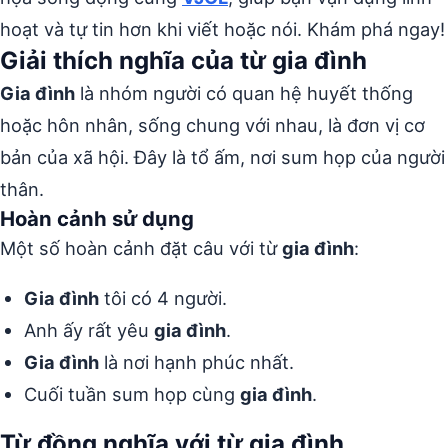
hoạt và tự tin hơn khi viết hoặc nói. Khám phá ngay!
Giải thích nghĩa của từ gia đình
Gia đình
là nhóm người có quan hệ huyết thống
hoặc hôn nhân, sống chung với nhau, là đơn vị cơ
bản của xã hội. Đây là tổ ấm, nơi sum họp của người
thân.
Hoàn cảnh sử dụng
Một số hoàn cảnh đặt câu với từ
gia đình
:
Gia đình
tôi có 4 người.
Anh ấy rất yêu
gia đình
.
Gia đình
là nơi hạnh phúc nhất.
Cuối tuần sum họp cùng
gia đình
.
Từ đồng nghĩa với từ gia đình