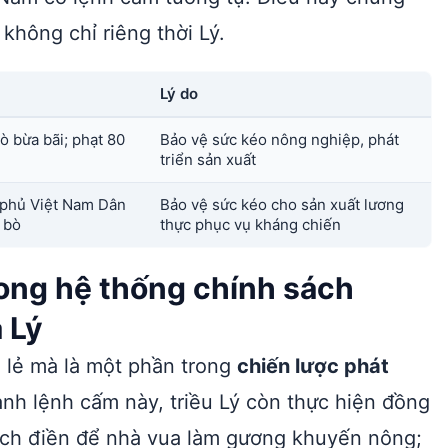
không chỉ riêng thời Lý.
Lý do
ò bừa bãi; phạt 80
Bảo vệ sức kéo nông nghiệp, phát
triển sản xuất
 phủ Việt Nam Dân
Bảo vệ sức kéo cho sản xuất lương
 bò
thực phục vụ kháng chiến
rong hệ thống chính sách
 Lý
 lẻ mà là một phần trong
chiến lược phát
nh lệnh cấm này, triều Lý còn thực hiện đồng
tịch điền để nhà vua làm gương khuyến nông;