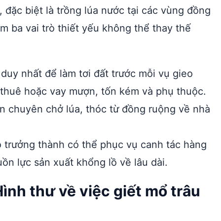
, đặc biệt là trồng lúa nước tại các vùng đồng
ba vai trò thiết yếu không thể thay thế
duy nhất để làm tơi đất trước mỗi vụ gieo
i thuê hoặc vay mượn, tốn kém và phụ thuộc.
n chuyên chở lúa, thóc từ đồng ruộng về nhà
 trưởng thành có thể phục vụ canh tác hàng
uồn lực sản xuất khổng lồ về lâu dài.
Hình thư về việc giết mổ trâu