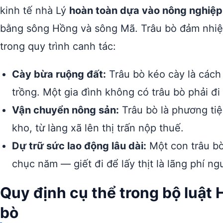
kinh tế nhà Lý
hoàn toàn dựa vào nông nghiệp
bằng sông Hồng và sông Mã. Trâu bò đảm nhiệm 
trong quy trình canh tác:
Cày bừa ruộng đất:
Trâu bò kéo cày là cách 
trồng. Một gia đình không có trâu bò phải đ
Vận chuyển nông sản:
Trâu bò là phương tiệ
kho, từ làng xã lên thị trấn nộp thuế.
Dự trữ sức lao động lâu dài:
Một con trâu bò
chục năm — giết đi để lấy thịt là lãng phí ng
Quy định cụ thể trong bộ luật 
bò