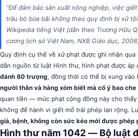
“Để đảm bảo sản xuất nông nghiệp, việc giết
trâu bò bừa bãi không theo quy định bị xử tội
Wikipedia tiếng Việt (dẫn theo Trương Hữu
cương lịch sử Việt Nam
, NXB Giáo dục, 2008
Quy định cụ thể về xử phạt được ghi nhận qua
dẫn nguồn từ luật Hình thư, hình phạt được áp
đánh 80 trượng
, đồng thời có thể bị xung vào 
người thân và hàng xóm biết mà cố ý bao che
quan tiền — mức phạt cộng đồng này cho thấy 
không để hành vi giết mổ trái phép lan rộng. L
già, bệnh, không còn sức kéo mới được phép 
Hình thư năm 1042 — Bộ luật 