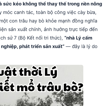
là sức kéo không thể thay thế trong nền nông
y móc canh tác, toàn bộ công việc cày bừa,
 một con trâu hay bò khỏe mạnh đồng nghĩa
iện sản xuất chính, ảnh hưởng trực tiếp đến
h sử 7 (Bộ Kết nối tri thức),
“nhà Lý cấm
 nghiệp, phát triển sản xuất”
— đây là lý do