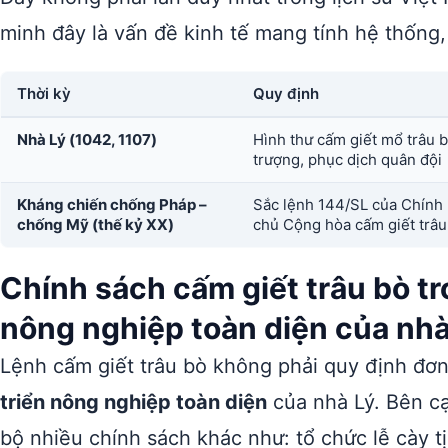
minh đây là vấn đề kinh tế mang tính hệ thống, 
Thời kỳ
Quy định
Nhà Lý (1042, 1107)
Hình thư cấm giết mổ trâu b
trượng, phục dịch quân đội
Kháng chiến chống Pháp –
Sắc lệnh 144/SL của Chính
chống Mỹ (thế kỷ XX)
chủ Cộng hòa cấm giết trâu
Chính sách cấm giết trâu bò t
nông nghiệp toàn diện của nhà
Lệnh cấm giết trâu bò không phải quy định đơn
triển nông nghiệp toàn diện
của nhà Lý. Bên cạ
bộ nhiều chính sách khác như: tổ chức lễ cày 