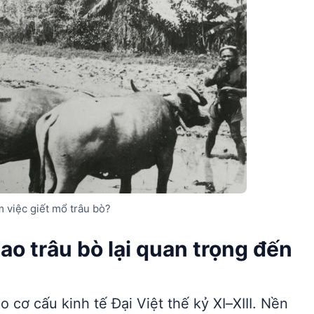
m việc giết mổ trâu bò?
sao trâu bò lại quan trọng đến
 cơ cấu kinh tế Đại Việt thế kỷ XI–XIII. Nền