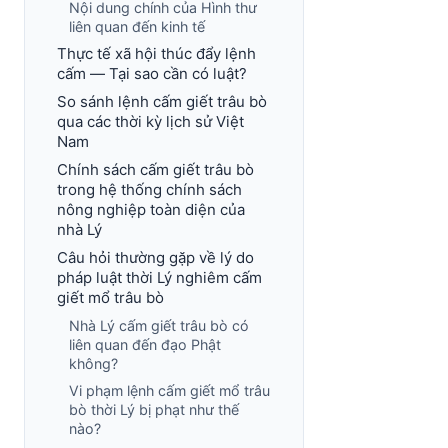
Nội dung chính của Hình thư
liên quan đến kinh tế
Thực tế xã hội thúc đẩy lệnh
cấm — Tại sao cần có luật?
So sánh lệnh cấm giết trâu bò
qua các thời kỳ lịch sử Việt
Nam
Chính sách cấm giết trâu bò
trong hệ thống chính sách
nông nghiệp toàn diện của
nhà Lý
Câu hỏi thường gặp về lý do
pháp luật thời Lý nghiêm cấm
giết mổ trâu bò
Nhà Lý cấm giết trâu bò có
liên quan đến đạo Phật
không?
Vi phạm lệnh cấm giết mổ trâu
bò thời Lý bị phạt như thế
nào?