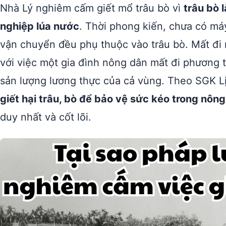
Nhà Lý nghiêm cấm giết mổ trâu bò vì
trâu bò 
nghiệp lúa nước
. Thời phong kiến, chưa có má
vận chuyển đều phụ thuộc vào trâu bò. Mất đi
với việc một gia đình nông dân mất đi phương t
sản lượng lương thực của cả vùng. Theo SGK Lịc
giết hại trâu, bò để bảo vệ sức kéo trong nông
duy nhất và cốt lõi.