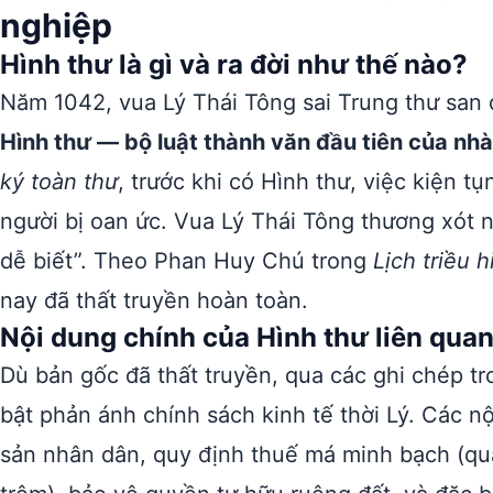
nghiệp
Hình thư là gì và ra đời như thế nào?
Năm 1042, vua Lý Thái Tông sai Trung thư san 
Hình thư — bộ luật thành văn đầu tiên của n
ký toàn thư
, trước khi có Hình thư, việc kiện tụ
người bị oan ức. Vua Lý Thái Tông thương xót 
dễ biết”. Theo Phan Huy Chú trong
Lịch triều 
nay đã thất truyền hoàn toàn.
Nội dung chính của Hình thư liên quan
Dù bản gốc đã thất truyền, qua các ghi chép tr
bật phản ánh chính sách kinh tế thời Lý. Các n
sản nhân dân, quy định thuế má minh bạch (qua