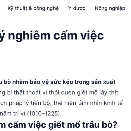
Kỹ thuật & công nghệ
Y dược
Nông nghiệp
 Lý nghiêm cấm việc
âu bò nhằm bảo vệ sức kéo trong sản xuất
 bị thất thoát vì thói quen giết mổ lấy thịt
ch pháp lý tiến bộ, thể hiện tầm nhìn kinh tế
năm trị vì (1010–1225).
êm cấm việc giết mổ trâu bò?