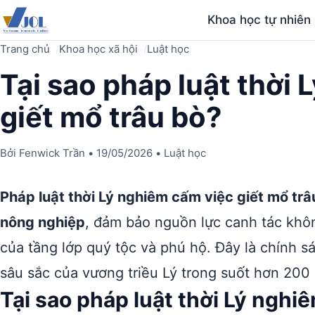
Khoa học tự nhiên
Trang chủ
Khoa học xã hội
Luật học
Tại sao pháp luật thời
giết mổ trâu bò?
Bởi
Fenwick Trần
•
19/05/2026
•
Luật học
Pháp luật thời Lý nghiêm cấm việc giết mổ tr
nông nghiệp
, đảm bảo nguồn lực canh tác không
của tầng lớp quý tộc và phú hộ. Đây là chính sá
sâu sắc của vương triều Lý trong suốt hơn 200 
Tại sao pháp luật thời Lý nghi