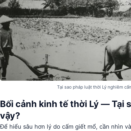
Tại sao pháp luật thời Lý nghiêm cấ
Bối cảnh kinh tế thời Lý — Tại 
vậy?
Để hiểu sâu hơn lý do cấm giết mổ, cần nhìn vào