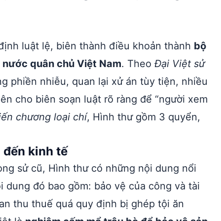
định luật lệ, biên thành điều khoản thành
bộ
hà nước quân chủ Việt Nam
. Theo
Đại Việt sử
ng phiền nhiễu, quan lại xử án tùy tiện, nhiều
nên cho biên soạn luật rõ ràng để “người xem
hiến chương loại chí
, Hình thư gồm 3 quyển,
 đến kinh tế
ong sử cũ, Hình thư có những nội dung nổi
ội dung đó bao gồm: bảo vệ của công và tài
n thu thuế quá quy định bị ghép tội ăn