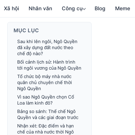
Xã hội
Nhân văn
Công cụ
Blog
Meme
MỤC LỤC
Sau khi lên ngôi, Ngô Quyền
đã xây dựng đất nước theo
chế độ nào?
Bối cảnh lịch sử: Hành trình
tới ngôi vương của Ngô Quyền
Tổ chức bộ máy nhà nước
quân chủ chuyên chế thời
Ngô Quyền
Vì sao Ngô Quyền chọn Cổ
Loa làm kinh đô?
Bảng so sánh: Thể chế Ngô
Quyền và các giai đoạn trước
Nhận xét: Đặc điểm và hạn
chế của nhà nước thời Ngô