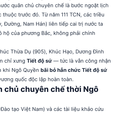
nước quân chủ chuyên chế là bước ngoặt lịch
 thuộc trước đó. Từ năm 111 TCN, các triều
 Đường, Nam Hán) liên tiếp cai trị nước ta
 hộ của phương Bắc, không phải chính
Khúc Thừa Dụ (905), Khúc Hạo, Dương Đình
ẫn chỉ xưng
Tiết độ sứ
— tức là vẫn công nhận
ến khi Ngô Quyền
bãi bỏ hẳn chức Tiết độ sứ
vương quốc độc lập hoàn toàn.
 chủ chuyên chế thời Ngô
Đào tạo Việt Nam) và các tài liệu khảo cứu