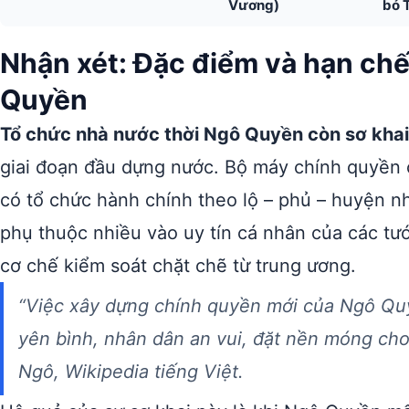
Vương)
bỏ 
Nhận xét: Đặc điểm và hạn chế
Quyền
Tổ chức nhà nước thời Ngô Quyền còn sơ khai
giai đoạn đầu dựng nước. Bộ máy chính quyền 
có tổ chức hành chính theo lộ – phủ – huyện nh
phụ thuộc nhiều vào uy tín cá nhân của các tướ
cơ chế kiểm soát chặt chẽ từ trung ương.
“Việc xây dựng chính quyền mới của Ngô Quy
yên bình, nhân dân an vui, đặt nền móng cho
Ngô, Wikipedia tiếng Việt.