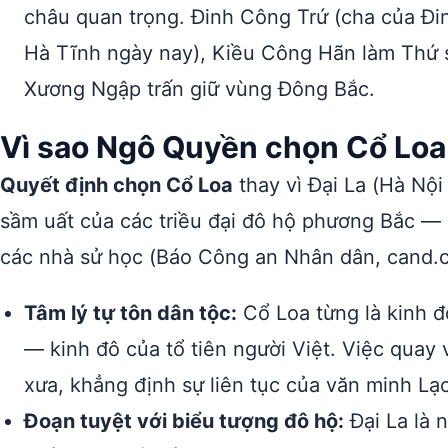
châu quan trọng. Đinh Công Trứ (cha của Đ
Hà Tĩnh ngày nay), Kiều Công Hãn làm Thứ
Xương Ngập trấn giữ vùng Đông Bắc.
Vì sao Ngô Quyền chọn Cổ Loa
Quyết định chọn Cổ Loa
thay vì Đại La (Hà Nộ
sầm uất của các triều đại đô hộ phương Bắc — l
các nhà sử học (Báo Công an Nhân dân, cand.c
Tâm lý tự tôn dân tộc:
Cổ Loa từng là kinh 
— kinh đô của tổ tiên người Việt. Việc quay
xưa, khẳng định sự liên tục của văn minh Lạc
Đoạn tuyệt với biểu tượng đô hộ:
Đại La là 