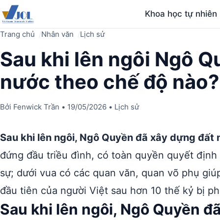
Khoa học tự nhiên
Trang chủ
Nhân văn
Lịch sử
Sau khi lên ngôi Ngô Q
nước theo chế độ nào?
Bởi
Fenwick Trần
•
19/05/2026
•
Lịch sử
Sau khi lên ngôi, Ngô Quyền đã xây dựng đất
đứng đầu triều đình, có toàn quyền quyết định 
sự; dưới vua có các quan văn, quan võ phụ giú
đầu tiên của người Việt sau hơn 10 thế kỷ bị 
Sau khi lên ngôi, Ngô Quyền đ