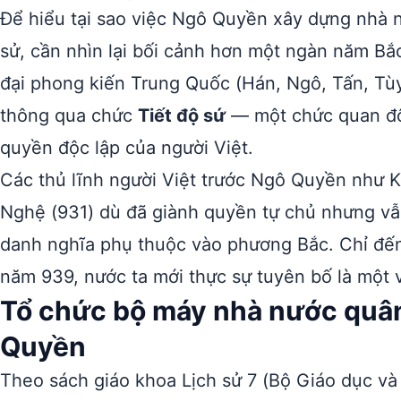
Để hiểu tại sao việc Ngô Quyền xây dựng nhà 
sử, cần nhìn lại bối cảnh hơn một ngàn năm Bắc
đại phong kiến Trung Quốc (Hán, Ngô, Tấn, Tùy,
thông qua chức
Tiết độ sứ
— một chức quan đô
quyền độc lập của người Việt.
Các thủ lĩnh người Việt trước Ngô Quyền như 
Nghệ (931) dù đã giành quyền tự chủ nhưng v
danh nghĩa phụ thuộc vào phương Bắc. Chỉ đ
năm 939, nước ta mới thực sự tuyên bố là một 
Tổ chức bộ máy nhà nước quân
Quyền
Theo sách giáo khoa Lịch sử 7 (Bộ Giáo dục và 