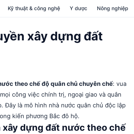
Kỹ thuật & công nghệ
Y dược
Nông nghiệp
uyền xây dựng đất
 nước theo chế độ quân chủ chuyên chế
: vua
mọi công việc chính trị, ngoại giao và quân
p. Đây là mô hình nhà nước quân chủ độc lập
phong kiến phương Bắc đô hộ.
ã xây dựng đất nước theo chế