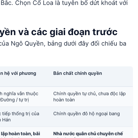
g Bắc. Chọn Cổ Loa là tuyên bố dứt khoát với
ền và các giai đoạn trước
ị của Ngô Quyền, bảng dưới đây đối chiếu ba
n hệ với phương
Bản chất chính quyền
h nghĩa vẫn thuộc
Chính quyền tự chủ, chưa độc lập
Đường / tự trị
hoàn toàn
 tiếp thống trị của
Chính quyền đô hộ ngoại bang
 Hán
lập hoàn toàn, bãi
Nhà nước quân chủ chuyên chế