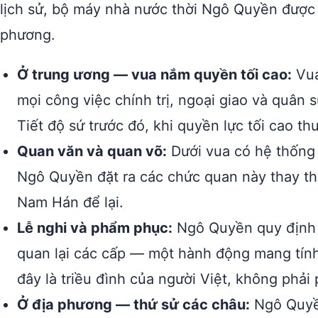
lịch sử, bộ máy nhà nước thời Ngô Quyền được 
phương.
Ở trung ương — vua nắm quyền tối cao:
Vua
mọi công việc chính trị, ngoại giao và quân 
Tiết độ sứ trước đó, khi quyền lực tối cao t
Quan văn và quan võ:
Dưới vua có hệ thống q
Ngô Quyền đặt ra các chức quan này thay th
Nam Hán để lại.
Lễ nghi và phẩm phục:
Ngô Quyền quy định l
quan lại các cấp — một hành động mang tính
đây là triều đình của người Việt, không phả
Ở địa phương — thứ sử các châu:
Ngô Quyền