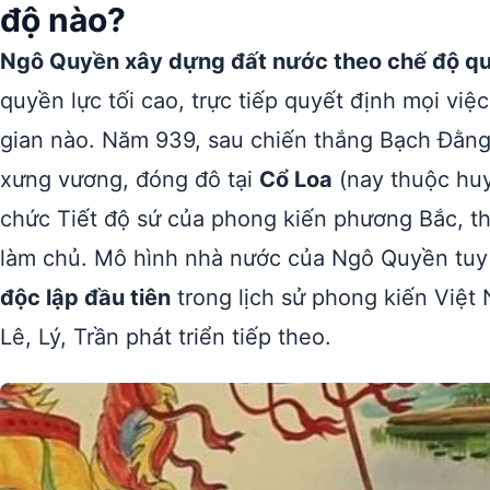
độ nào?
Ngô Quyền xây dựng đất nước theo chế độ q
quyền lực tối cao, trực tiếp quyết định mọi vi
gian nào. Năm 939, sau chiến thắng Bạch Đằng 
xưng vương, đóng đô tại
Cổ Loa
(nay thuộc huy
chức Tiết độ sứ của phong kiến phương Bắc, thi
làm chủ. Mô hình nhà nước của Ngô Quyền tuy
độc lập đầu tiên
trong lịch sử phong kiến Việt 
Lê, Lý, Trần phát triển tiếp theo.