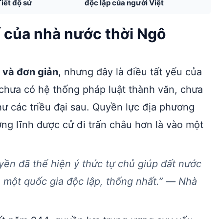
Tiết độ sứ
độc lập của người Việt
 của nhà nước thời Ngô
 và đơn giản
, nhưng đây là điều tất yếu của
chưa có hệ thống pháp luật thành văn, chưa
ư các triều đại sau. Quyền lực địa phương
ng lĩnh được cử đi trấn châu hơn là vào một
ền đã thể hiện ý thức tự chủ giúp đất nước
 một quốc gia độc lập, thống nhất.”
— Nhà