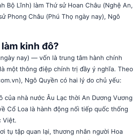
inh Bộ Lĩnh) làm Thứ sử Hoan Châu (Nghệ An,
 sử Phong Châu (Phú Thọ ngày nay), Ngô
 làm kinh đô?
i ngày nay) — vốn là trung tâm hành chính
à một thông điệp chính trị đầy ý nghĩa. Theo
om.vn), Ngô Quyền có hai lý do chủ yếu:
đô của nhà nước Âu Lạc thời An Dương Vương
 về Cổ Loa là hành động nối tiếp quốc thống
 Việt.
nơi tụ tập quan lại, thương nhân người Hoa