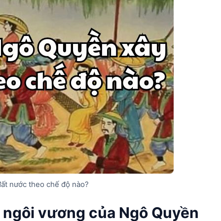
đất nước theo chế độ nào?
ới ngôi vương của Ngô Quyền