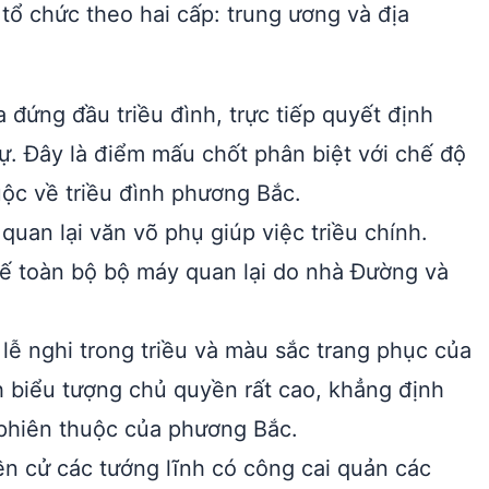
tổ chức theo hai cấp: trung ương và địa
 đứng đầu triều đình, trực tiếp quyết định
sự. Đây là điểm mấu chốt phân biệt với chế độ
huộc về triều đình phương Bắc.
uan lại văn võ phụ giúp việc triều chính.
ế toàn bộ bộ máy quan lại do nhà Đường và
ễ nghi trong triều và màu sắc trang phục của
 biểu tượng chủ quyền rất cao, khẳng định
i phiên thuộc của phương Bắc.
 cử các tướng lĩnh có công cai quản các