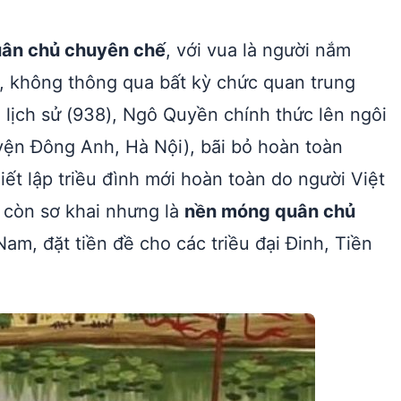
uân chủ chuyên chế
, với vua là người nắm
ệc, không thông qua bất kỳ chức quan trung
lịch sử (938), Ngô Quyền chính thức lên ngôi
ện Đông Anh, Hà Nội), bãi bỏ hoàn toàn
ết lập triều đình mới hoàn toàn do người Việt
 còn sơ khai nhưng là
nền móng quân chủ
Nam, đặt tiền đề cho các triều đại Đinh, Tiền