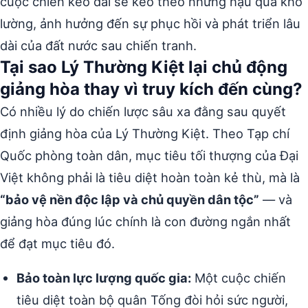
cuộc chiến kéo dài sẽ kéo theo những hậu quả khó
lường, ảnh hưởng đến sự phục hồi và phát triển lâu
dài của đất nước sau chiến tranh.
Tại sao Lý Thường Kiệt lại chủ động
giảng hòa thay vì truy kích đến cùng?
Có nhiều lý do chiến lược sâu xa đằng sau quyết
định giảng hòa của Lý Thường Kiệt. Theo Tạp chí
Quốc phòng toàn dân, mục tiêu tối thượng của Đại
Việt không phải là tiêu diệt hoàn toàn kẻ thù, mà là
“bảo vệ nền độc lập và chủ quyền dân tộc”
— và
giảng hòa đúng lúc chính là con đường ngắn nhất
để đạt mục tiêu đó.
Bảo toàn lực lượng quốc gia:
Một cuộc chiến
tiêu diệt toàn bộ quân Tống đòi hỏi sức người,