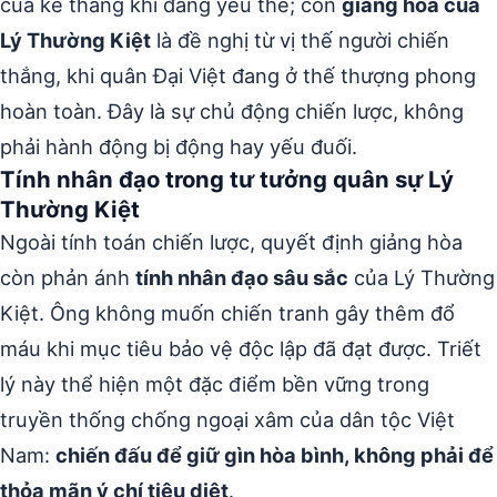
của kẻ thắng khi đang yếu thế; còn
giảng hòa của
Lý Thường Kiệt
là đề nghị từ vị thế người chiến
thắng, khi quân Đại Việt đang ở thế thượng phong
hoàn toàn. Đây là sự chủ động chiến lược, không
phải hành động bị động hay yếu đuối.
Tính nhân đạo trong tư tưởng quân sự Lý
Thường Kiệt
Ngoài tính toán chiến lược, quyết định giảng hòa
còn phản ánh
tính nhân đạo sâu sắc
của Lý Thường
Kiệt. Ông không muốn chiến tranh gây thêm đổ
máu khi mục tiêu bảo vệ độc lập đã đạt được. Triết
lý này thể hiện một đặc điểm bền vững trong
truyền thống chống ngoại xâm của dân tộc Việt
Nam:
chiến đấu để giữ gìn hòa bình, không phải để
thỏa mãn ý chí tiêu diệt
.