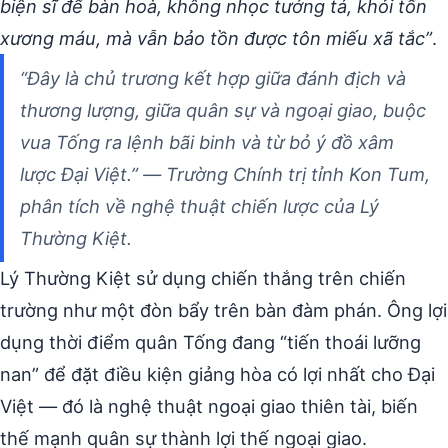
biện sĩ để bàn hoà, không nhọc tướng tá, khỏi tốn
xương máu, mà vẫn bảo tồn được tôn miếu xã tắc”
.
“Đây là chủ trương kết hợp giữa đánh địch và
thương lượng, giữa quân sự và ngoại giao, buộc
vua Tống ra lệnh bãi binh và từ bỏ ý đồ xâm
lược Đại Việt.” — Trường Chính trị tỉnh Kon Tum,
phân tích về nghệ thuật chiến lược của Lý
Thường Kiệt.
Lý Thường Kiệt sử dụng chiến thắng trên chiến
trường như một đòn bẩy trên bàn đàm phán. Ông lợi
dụng thời điểm quân Tống đang “tiến thoái lưỡng
nan” để đặt điều kiện giảng hòa có lợi nhất cho Đại
Việt — đó là nghệ thuật ngoại giao thiên tài, biến
thế mạnh quân sự thành lợi thế ngoại giao.