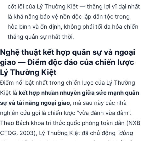
cốt lõi của Lý Thường Kiệt — thắng lợi vĩ đại nhất
là khả năng bảo vệ nền độc lập dân tộc trong
hòa bình và ổn định, không phải tối đa hóa chiến
thắng quân sự nhất thời.
Nghệ thuật kết hợp quân sự và ngoại
giao — Điểm độc đáo của chiến lược
Lý Thường Kiệt
Điểm nổi bật nhất trong chiến lược của Lý Thường
Kiệt là
kết hợp nhuần nhuyễn giữa sức mạnh quân
sự và tài năng ngoại giao
, mà sau này các nhà
nghiên cứu gọi là chiến lược “vừa đánh vừa đàm”.
Theo Bách khoa tri thức quốc phòng toàn dân (NXB
CTQG, 2003), Lý Thường Kiệt đã chủ động
“dùng