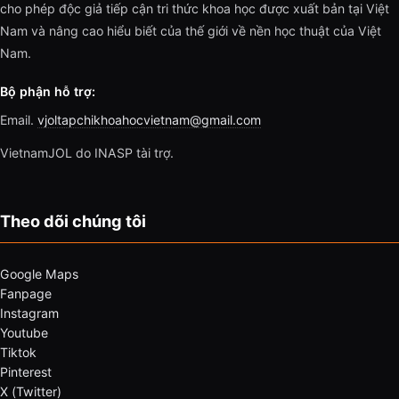
cho phép độc giả tiếp cận tri thức khoa học được xuất bản tại Việt
Nam và nâng cao hiểu biết của thế giới về nền học thuật của Việt
Nam.
Bộ phận hỗ trợ:
Email.
vjoltapchikhoahocvietnam@gmail.com
VietnamJOL do INASP tài trợ.
Theo dõi chúng tôi
Google Maps
Fanpage
Instagram
Youtube
Tiktok
Pinterest
X (Twitter)