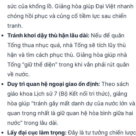
sức của khổng lồ. Giảng hòa giúp Đại Việt nhanh
chóng hồi phục và củng cố tiềm lực sau chiến
tranh.
Tránh khơi dậy thù hận lâu dài:
Nếu để quân
Tống thua nhục quá, nhà Tống sẽ tích lũy thù
hận và tìm cách phục thù. Giảng hòa giúp nhà
Tống “giữ thể diện” trong khi vẫn phải rút quân
về nước.
Duy trì quan hệ ngoại giao ổn định:
Theo sách
giáo khoa Lịch sử 7 (Bộ Kết nối tri thức), giảng
hòa giúp “tránh gây mất danh dự của nước lớn và
quan trọng nhất là giữ quan hệ hòa bình giữa hai
nước” trong lâu dài.
Lấy đại cục làm trọng:
Đây là tư tưởng chiến lược