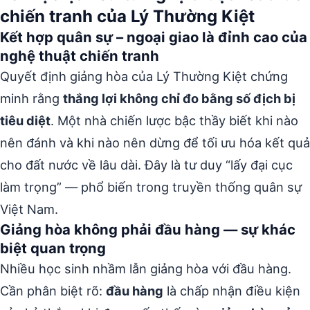
chiến tranh của Lý Thường Kiệt
Kết hợp quân sự – ngoại giao là đỉnh cao của
nghệ thuật chiến tranh
Quyết định giảng hòa của Lý Thường Kiệt chứng
minh rằng
thắng lợi không chỉ đo bằng số địch bị
tiêu diệt
. Một nhà chiến lược bậc thầy biết khi nào
nên đánh và khi nào nên dừng để tối ưu hóa kết quả
cho đất nước về lâu dài. Đây là tư duy “lấy đại cục
làm trọng” — phổ biến trong truyền thống quân sự
Việt Nam.
Giảng hòa không phải đầu hàng — sự khác
biệt quan trọng
Nhiều học sinh nhầm lẫn giảng hòa với đầu hàng.
Cần phân biệt rõ:
đầu hàng
là chấp nhận điều kiện