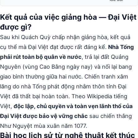
Kết quả của việc giảng hòa — Đại Việt
được gì?
Sau khi Quách Quỳ chấp nhận giảng hòa, kết quả
cụ thể mà Đại Việt đạt được rất đáng kể.
Nhà Tống
phải rút toàn bộ quân về nước
, trả lại đất Quảng
Nguyên (vùng Cao Bằng ngày nay) và nối lại bang
giao bình thường giữa hai nước. Chiến tranh xâm
lăng do nhà Tống phát động nhằm thôn tính Đại
Việt đã thất bại hoàn toàn. Theo Wikipedia tiếng
Việt,
độc lập, chủ quyền và toàn vẹn lãnh thổ của
Đại Việt được bảo vệ vững chắc
sau chiến thắng
Như Nguyệt mùa xuân năm 1077.
Bài học lịch sử từ nghệ thuật kết thúc