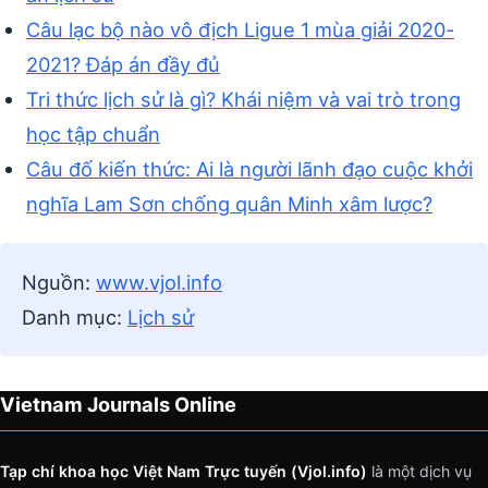
Câu lạc bộ nào vô địch Ligue 1 mùa giải 2020-
2021? Đáp án đầy đủ
Tri thức lịch sử là gì? Khái niệm và vai trò trong
học tập chuẩn
Câu đố kiến thức: Ai là người lãnh đạo cuộc khởi
nghĩa Lam Sơn chống quân Minh xâm lược?
Nguồn:
www.vjol.info
Danh mục:
Lịch sử
Vietnam Journals Online
Tạp chí khoa học Việt Nam Trực tuyến (Vjol.info)
là một dịch vụ