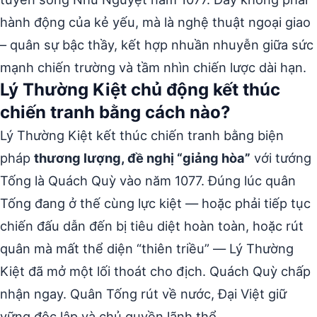
hành động của kẻ yếu, mà là nghệ thuật ngoại giao
– quân sự bậc thầy, kết hợp nhuần nhuyễn giữa sức
mạnh chiến trường và tầm nhìn chiến lược dài hạn.
Lý Thường Kiệt chủ động kết thúc
chiến tranh bằng cách nào?
Lý Thường Kiệt kết thúc chiến tranh bằng biện
pháp
thương lượng, đề nghị “giảng hòa”
với tướng
Tống là Quách Quỳ vào năm 1077. Đúng lúc quân
Tống đang ở thế cùng lực kiệt — hoặc phải tiếp tục
chiến đấu dẫn đến bị tiêu diệt hoàn toàn, hoặc rút
quân mà mất thể diện “thiên triều” — Lý Thường
Kiệt đã mở một lối thoát cho địch. Quách Quỳ chấp
nhận ngay. Quân Tống rút về nước, Đại Việt giữ
vững độc lập và chủ quyền lãnh thổ.