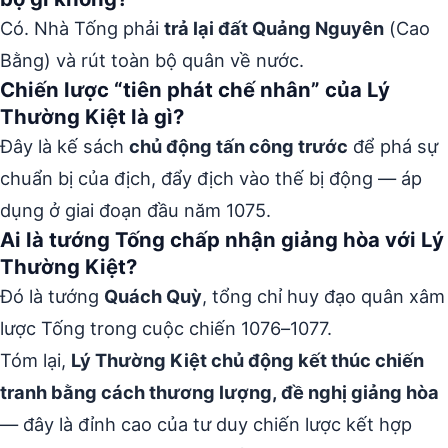
Có. Nhà Tống phải
trả lại đất Quảng Nguyên
(Cao
Bằng) và rút toàn bộ quân về nước.
Chiến lược “tiên phát chế nhân” của Lý
Thường Kiệt là gì?
Đây là kế sách
chủ động tấn công trước
để phá sự
chuẩn bị của địch, đẩy địch vào thế bị động — áp
dụng ở giai đoạn đầu năm 1075.
Ai là tướng Tống chấp nhận giảng hòa với Lý
Thường Kiệt?
Đó là tướng
Quách Quỳ
, tổng chỉ huy đạo quân xâm
lược Tống trong cuộc chiến 1076–1077.
Tóm lại,
Lý Thường Kiệt chủ động kết thúc chiến
tranh bằng cách thương lượng, đề nghị giảng hòa
— đây là đỉnh cao của tư duy chiến lược kết hợp