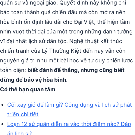
quân sự và ngoại giao. Quyết định này không chỉ
bảo toàn thành quả chiến đấu mà còn mở ra nền
hòa bình ổn định lâu dài cho Đại Việt, thể hiện tầm
nhìn vượt thời đại của một trong những danh tướng
vĩ đại nhất lịch sử dân tộc. Nghệ thuật kết thúc
chiến tranh của Lý Thường Kiệt đến nay vẫn còn
nguyên giá trị như một bài học về tư duy chiến lược
toàn diện:
biết đánh để thắng, nhưng cũng biết
dừng để bảo vệ hòa bình
.
Có thể bạn quan tâm
Cối xay gió để làm gì? Công dụng và lịch sử phát
triển chi tiết
Loạn 12 sứ quân diễn ra vào thời điểm nào? Đáp
án lịch sử