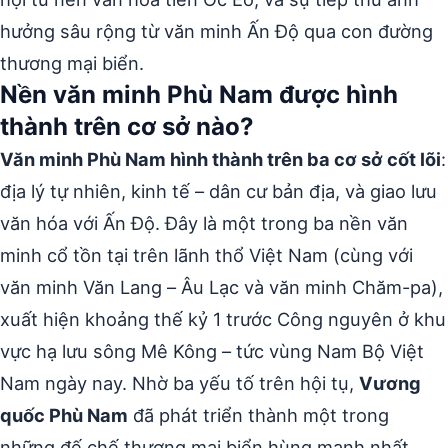
hưởng sâu rộng từ văn minh Ấn Độ qua con đường
thương mại biển.
Nền văn minh Phù Nam được hình
thành trên cơ sở nào?
Văn minh Phù Nam hình thành trên ba cơ sở cốt lõi
:
địa lý tự nhiên, kinh tế – dân cư bản địa, và giao lưu
văn hóa với Ấn Độ. Đây là một trong ba nền văn
minh cổ tồn tại trên lãnh thổ Việt Nam (cùng với
văn minh Văn Lang – Âu Lạc và văn minh Chăm-pa),
xuất hiện khoảng thế kỷ 1 trước Công nguyên ở khu
vực hạ lưu sông Mê Kông – tức vùng Nam Bộ Việt
Nam ngày nay. Nhờ ba yếu tố trên hội tụ,
Vương
quốc Phù Nam
đã phát triển thành một trong
những đế chế thương mại biển hùng mạnh nhất