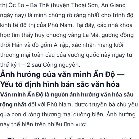
thị Óc Eo – Ba Thê (huyện Thoại Sơn, An Giang
ngày nay) là minh chứng rõ ràng nhất cho trình độ
kinh tế đô thị của Phù Nam. Tại đây, các nhà khoa
học tìm thấy huy chương vàng La Mã, gương đồng
thời Hán và đồ gốm A-rập, xác nhận mạng lưới
thương mại toàn cầu của vương quốc này ngay từ
thế kỷ 1 – 2 sau Công nguyên.
Ảnh hưởng của văn minh Ấn Độ —
Yếu tố định hình bản sắc văn hóa
Văn minh Ấn Độ là nguồn ảnh hưởng văn hóa sâu
rộng nhất
đối với Phù Nam, được truyền bá chủ yếu
qua con đường thương mại đường biển. Ảnh hưởng
này thể hiện trên nhiều lĩnh vực: