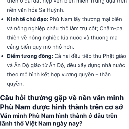
triển ở dải đất hẹp ven biển miền Trung dựa trên
nền văn hóa Sa Huỳnh.
Kinh tế chủ đạo:
Phù Nam lấy thương mại biển
và nông nghiệp châu thổ làm trụ cột; Chăm-pa
thiên về nông nghiệp lúa nước và thương mại
cảng biển quy mô nhỏ hơn.
Điểm tương đồng:
Cả hai đều tiếp thu Phật giáo
và Ấn Độ giáo từ Ấn Độ, đều xây dựng nhà nước
theo mô hình kết hợp vương quyền – thần
quyền.
Câu hỏi thường gặp về nền văn minh
Phù Nam được hình thành trên cơ sở
Văn minh Phù Nam hình thành ở đâu trên
lãnh thổ Việt Nam ngày nay?