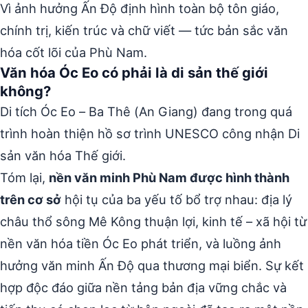
Vì ảnh hưởng Ấn Độ định hình toàn bộ tôn giáo,
chính trị, kiến trúc và chữ viết — tức bản sắc văn
hóa cốt lõi của Phù Nam.
Văn hóa Óc Eo có phải là di sản thế giới
không?
Di tích Óc Eo – Ba Thê (An Giang) đang trong quá
trình hoàn thiện hồ sơ trình UNESCO công nhận Di
sản văn hóa Thế giới.
Tóm lại,
nền văn minh Phù Nam được hình thành
trên cơ sở
hội tụ của ba yếu tố bổ trợ nhau: địa lý
châu thổ sông Mê Kông thuận lợi, kinh tế – xã hội từ
nền văn hóa tiền Óc Eo phát triển, và luồng ảnh
hưởng văn minh Ấn Độ qua thương mại biển. Sự kết
hợp độc đáo giữa nền tảng bản địa vững chắc và