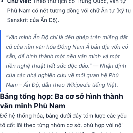
Chữ viết:
Theo thư tịch cổ Trung Quốc, văn tự
Phù Nam có nét tương đồng với chữ Ấn tự (ký tự
Sanskrit của Ấn Độ).
“Văn minh Ấn Độ chỉ là đến ghép trên miếng đất
cũ của nền văn hóa Đông Nam Á bản địa vốn có
sẵn, để hình thành một nền văn minh và một
nền nghệ thuật hết sức độc đáo.”
— Nhận định
của các nhà nghiên cứu về mối quan hệ Phù
Nam – Ấn Độ, dẫn theo Wikipedia tiếng Việt.
Bảng tổng hợp: Ba cơ sở hình thành
văn minh Phù Nam
Để hệ thống hóa, bảng dưới đây tóm lược các yếu
tố cốt lõi theo từng nhóm cơ sở, phù hợp với nội