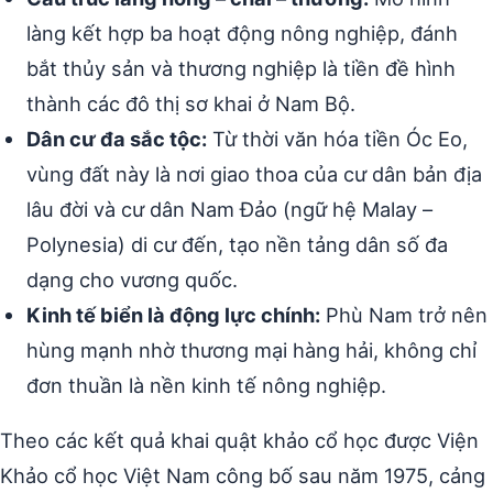
làng kết hợp ba hoạt động nông nghiệp, đánh
bắt thủy sản và thương nghiệp là tiền đề hình
thành các đô thị sơ khai ở Nam Bộ.
Dân cư đa sắc tộc:
Từ thời văn hóa tiền Óc Eo,
vùng đất này là nơi giao thoa của cư dân bản địa
lâu đời và cư dân Nam Đảo (ngữ hệ Malay –
Polynesia) di cư đến, tạo nền tảng dân số đa
dạng cho vương quốc.
Kinh tế biển là động lực chính:
Phù Nam trở nên
hùng mạnh nhờ thương mại hàng hải, không chỉ
đơn thuần là nền kinh tế nông nghiệp.
Theo các kết quả khai quật khảo cổ học được Viện
Khảo cổ học Việt Nam công bố sau năm 1975, cảng