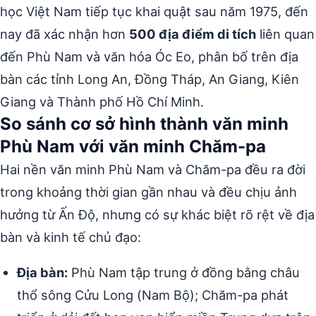
học Việt Nam tiếp tục khai quật sau năm 1975, đến
nay đã xác nhận hơn
500 địa điểm di tích
liên quan
đến Phù Nam và văn hóa Óc Eo, phân bố trên địa
bàn các tỉnh Long An, Đồng Tháp, An Giang, Kiên
Giang và Thành phố Hồ Chí Minh.
So sánh cơ sở hình thành văn minh
Phù Nam với văn minh Chăm-pa
Hai nền văn minh Phù Nam và Chăm-pa đều ra đời
trong khoảng thời gian gần nhau và đều chịu ảnh
hưởng từ Ấn Độ, nhưng có sự khác biệt rõ rệt về địa
bàn và kinh tế chủ đạo:
Địa bàn:
Phù Nam tập trung ở đồng bằng châu
thổ sông Cửu Long (Nam Bộ); Chăm-pa phát