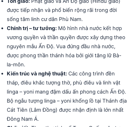
Tôn giáo:
Phật giáo và Ấn Độ giáo (Hindu giáo)
được tiếp nhận và phổ biến rộng rãi trong đời
sống tâm linh cư dân Phù Nam.
Chính trị – tư tưởng:
Mô hình nhà nước kết hợp
vương quyền và thần quyền được xây dựng theo
nguyên mẫu Ấn Độ. Vua đứng đầu nhà nước,
được phong thần thánh hóa bởi giới tăng lữ Bà-
la-môn.
Kiến trúc và nghệ thuật:
Các công trình đền
tháp, điêu khắc tượng thờ, phù điêu và linh vật
linga – yoni mang đậm dấu ấn phong cách Ấn Độ.
Bộ ngẫu tượng linga – yoni khổng lồ tại Thánh địa
Cát Tiên (Lâm Đồng) được nhận định là lớn nhất
Đông Nam Á.