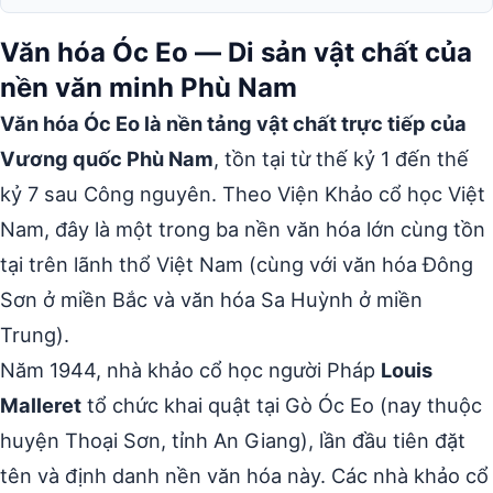
Văn hóa Óc Eo — Di sản vật chất của
nền văn minh Phù Nam
Văn hóa Óc Eo là nền tảng vật chất trực tiếp của
Vương quốc Phù Nam
, tồn tại từ thế kỷ 1 đến thế
kỷ 7 sau Công nguyên. Theo Viện Khảo cổ học Việt
Nam, đây là một trong ba nền văn hóa lớn cùng tồn
tại trên lãnh thổ Việt Nam (cùng với văn hóa Đông
Sơn ở miền Bắc và văn hóa Sa Huỳnh ở miền
Trung).
Năm 1944, nhà khảo cổ học người Pháp
Louis
Malleret
tổ chức khai quật tại Gò Óc Eo (nay thuộc
huyện Thoại Sơn, tỉnh An Giang), lần đầu tiên đặt
tên và định danh nền văn hóa này. Các nhà khảo cổ