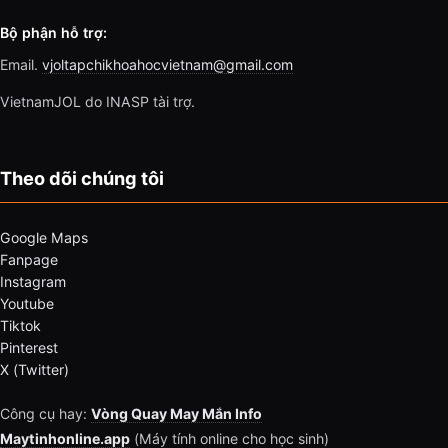
Bộ phận hỗ trợ:
Email.
vjoltapchikhoahocvietnam@gmail.com
VietnamJOL do INASP tài trợ.
Theo dõi chúng tôi
Google Maps
Fanpage
Instagram
Youtube
Tiktok
Pinterest
X (Twitter)
Công cụ hay:
Vòng Quay May Mắn Info
Maytinhonline.app
(Máy tính online cho học sinh)