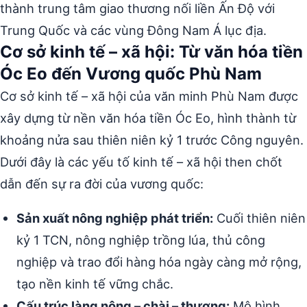
thành trung tâm giao thương nối liền Ấn Độ với
Trung Quốc và các vùng Đông Nam Á lục địa.
Cơ sở kinh tế – xã hội: Từ văn hóa tiền
Óc Eo đến Vương quốc Phù Nam
Cơ sở kinh tế – xã hội của văn minh Phù Nam được
xây dựng từ nền văn hóa tiền Óc Eo, hình thành từ
khoảng nửa sau thiên niên kỷ 1 trước Công nguyên.
Dưới đây là các yếu tố kinh tế – xã hội then chốt
dẫn đến sự ra đời của vương quốc:
Sản xuất nông nghiệp phát triển:
Cuối thiên niên
kỷ 1 TCN, nông nghiệp trồng lúa, thủ công
nghiệp và trao đổi hàng hóa ngày càng mở rộng,
tạo nền kinh tế vững chắc.
Cấu trúc làng nông – chài – thương:
Mô hình