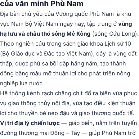
của văn minh Phù Nam
Địa bàn chủ yếu của Vương quốc Phù Nam là khu
vực Nam Bộ Việt Nam ngày nay, tập trung ở
vùng
hạ lưu và châu thổ sông Mê Kông
(sông Cửu Long).
Theo nghiên cứu trong sách giáo khoa Lịch sử 10
(Bộ Giáo dục và Đào tạo Việt Nam), đây là vùng đất
thấp, được phù sa bồi đắp hằng năm, tạo thành
đồng bằng màu mỡ thuận lợi cho phát triển nông
nghiệp lúa nước.
Hệ thống kênh rạch chằng chịt đổ ra biển vừa phục
vụ giao thông thủy nội địa, vừa tạo điều kiện thuận
lợi cho thuyền bè neo đậu và giao thương quốc tế.
Vị trí địa lý chiến lược
— giáp biển, nằm trên tuyến
đường thương mại Đông – Tây — giúp Phù Nam trở