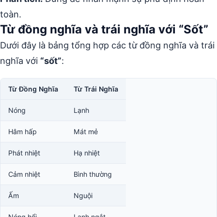
toàn.
Từ đồng nghĩa và trái nghĩa với “Sốt”
Dưới đây là bảng tổng hợp các từ đồng nghĩa và trái
nghĩa với
“sốt”
:
Từ Đồng Nghĩa
Từ Trái Nghĩa
Nóng
Lạnh
Hâm hấp
Mát mẻ
Phát nhiệt
Hạ nhiệt
Cảm nhiệt
Bình thường
Ấm
Nguội
Nóng hổi
Lạnh ngắt