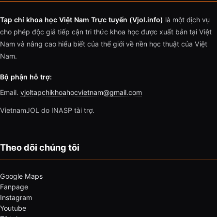
Tạp chí khoa học Việt Nam Trực tuyến (Vjol.info)
là một dịch vụ
cho phép độc giả tiếp cận tri thức khoa học được xuất bản tại Việt
Nam và nâng cao hiểu biết của thế giới về nền học thuật của Việt
Nam.
Bộ phận hỗ trợ:
Email.
vjoltapchikhoahocvietnam@gmail.com
VietnamJOL do INASP tài trợ.
Theo dõi chúng tôi
Google Maps
Fanpage
Instagram
Youtube