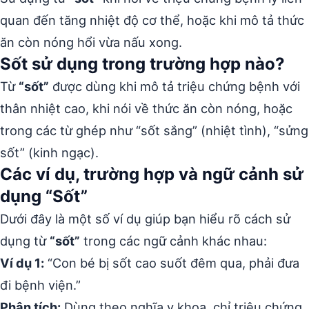
quan đến tăng nhiệt độ cơ thể, hoặc khi mô tả thức
ăn còn nóng hổi vừa nấu xong.
Sốt sử dụng trong trường hợp nào?
Từ
“sốt”
được dùng khi mô tả triệu chứng bệnh với
thân nhiệt cao, khi nói về thức ăn còn nóng, hoặc
trong các từ ghép như “sốt sắng” (nhiệt tình), “sửng
sốt” (kinh ngạc).
Các ví dụ, trường hợp và ngữ cảnh sử
dụng “Sốt”
Dưới đây là một số ví dụ giúp bạn hiểu rõ cách sử
dụng từ
“sốt”
trong các ngữ cảnh khác nhau:
Ví dụ 1:
“Con bé bị sốt cao suốt đêm qua, phải đưa
đi bệnh viện.”
Phân tích:
Dùng theo nghĩa y khoa, chỉ triệu chứng