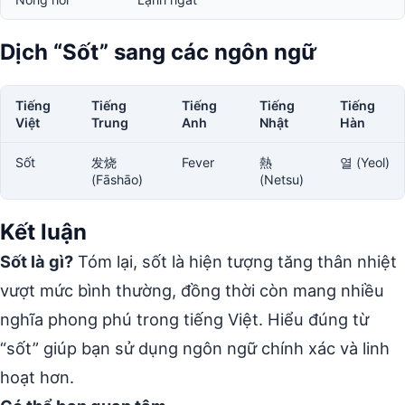
Dịch “Sốt” sang các ngôn ngữ
Tiếng
Tiếng
Tiếng
Tiếng
Tiếng
Việt
Trung
Anh
Nhật
Hàn
Sốt
发烧
Fever
熱
열 (Yeol)
(Fāshāo)
(Netsu)
Kết luận
Sốt là gì?
Tóm lại, sốt là hiện tượng tăng thân nhiệt
vượt mức bình thường, đồng thời còn mang nhiều
nghĩa phong phú trong tiếng Việt. Hiểu đúng từ
“sốt” giúp bạn sử dụng ngôn ngữ chính xác và linh
hoạt hơn.