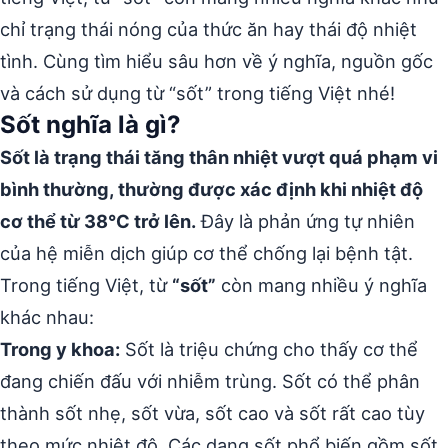
chỉ trạng thái nóng của thức ăn hay thái độ nhiệt
tình. Cùng tìm hiểu sâu hơn về ý nghĩa, nguồn gốc
và cách sử dụng từ “sốt” trong tiếng Việt nhé!
Sốt nghĩa là gì?
Sốt là trạng thái tăng thân nhiệt vượt quá phạm vi
bình thường, thường được xác định khi nhiệt độ
cơ thể từ 38°C trở lên.
Đây là phản ứng tự nhiên
của hệ miễn dịch giúp cơ thể chống lại bệnh tật.
Trong tiếng Việt, từ
“sốt”
còn mang nhiều ý nghĩa
khác nhau:
Trong y khoa:
Sốt là triệu chứng cho thấy cơ thể
đang chiến đấu với nhiễm trùng. Sốt có thể phân
thành sốt nhẹ, sốt vừa, sốt cao và sốt rất cao tùy
theo mức nhiệt độ. Các dạng sốt phổ biến gồm sốt