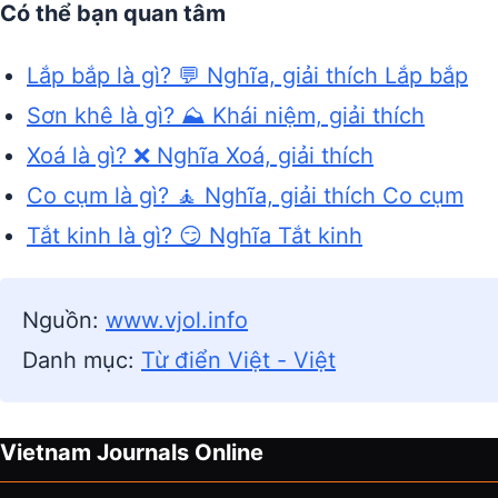
Có thể bạn quan tâm
Lắp bắp là gì? 💬 Nghĩa, giải thích Lắp bắp
Sơn khê là gì? ⛰️ Khái niệm, giải thích
Xoá là gì? ❌ Nghĩa Xoá, giải thích
Co cụm là gì? 🧘 Nghĩa, giải thích Co cụm
Tắt kinh là gì? 😏 Nghĩa Tắt kinh
Nguồn:
www.vjol.info
Danh mục:
Từ điển Việt - Việt
Vietnam Journals Online