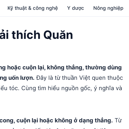
Kỹ thuật & công nghệ
Y dược
Nông nghiệp
iải thích Quăn
cong hoặc cuộn lại, không thẳng, thường dùng
ạng uốn lượn.
Đây là từ thuần Việt quen thuộc
kiểu tóc. Cùng tìm hiểu nguồn gốc, ý nghĩa và
ị cong, cuộn lại hoặc không ở dạng thẳng.
Từ