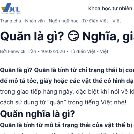
Khoa học tự nhiên
Trang chủ
Nhân văn
Ngôn ngữ học
Từ điển Việt - Việt
Quăn là gì? 😏 Nghĩa, g
Bởi
Fenwick Trần
•
10/02/2026
•
Từ điển Việt - Việt
Quăn là gì?
Quăn là tính từ chỉ trạng thái bị 
để mô tả tóc, giấy hoặc các vật thể có hình d
trong giao tiếp hàng ngày, đặc biệt khi nói về 
cách sử dụng từ “quăn” trong tiếng Việt nhé!
Quăn nghĩa là gì?
Quăn là tính từ mô tả trạng thái của vật thể b