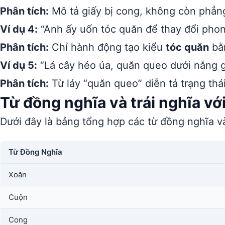
Phân tích:
Mô tả giấy bị cong, không còn phẳn
Ví dụ 4:
“Anh ấy uốn tóc quăn để thay đổi phon
Phân tích:
Chỉ hành động tạo kiểu
tóc quăn
bằn
Ví dụ 5:
“Lá cây héo úa, quăn queo dưới nắng g
Phân tích:
Từ láy “quăn queo” diễn tả trạng thá
Từ đồng nghĩa và trái nghĩa vớ
Dưới đây là bảng tổng hợp các từ đồng nghĩa và
Từ Đồng Nghĩa
Xoăn
Cuộn
Cong