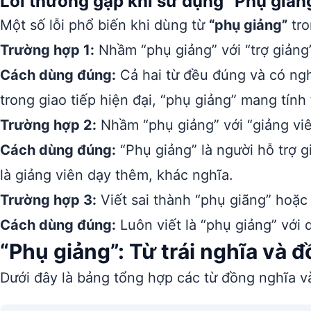
Lỗi thường gặp khi sử dụng “Phụ giản
Một số lỗi phổ biến khi dùng từ
“phụ giảng”
tro
Trường hợp 1:
Nhầm “phụ giảng” với “trợ giảng”
Cách dùng đúng:
Cả hai từ đều đúng và có ngh
trong giao tiếp hiện đại, “phụ giảng” mang tính
Trường hợp 2:
Nhầm “phụ giảng” với “giảng viê
Cách dùng đúng:
“Phụ giảng” là người hỗ trợ g
là giảng viên dạy thêm, khác nghĩa.
Trường hợp 3:
Viết sai thành “phụ giãng” hoặc 
Cách dùng đúng:
Luôn viết là “phụ giảng” với 
“Phụ giảng”: Từ trái nghĩa và 
Dưới đây là bảng tổng hợp các từ đồng nghĩa và