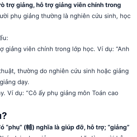
ò trợ giảng, hỗ trợ giảng viên chính trong
ời phụ giảng thường là nghiên cứu sinh, học
ểu:
ợ giảng viên chính trong lớp học. Ví dụ: “Anh
 thuật, thường do nghiên cứu sinh hoặc giảng
giảng dạy.
y. Ví dụ: “Cô ấy phụ giảng môn Toán cao
u?
 “phụ” (輔) nghĩa là giúp đỡ, hỗ trợ; “giảng”