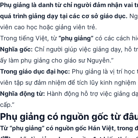
Phụ giảng là danh từ chỉ người đảm nhận vai tr
quá trình giảng dạy tại các cơ sở giáo dục.
Ngư
viên cao học hoặc giảng viên trẻ.
Trong tiếng Việt, từ
“phụ giảng”
có các cách hi
Nghĩa gốc:
Chỉ người giúp việc giảng dạy, hỗ tr
ấy làm phụ giảng cho giáo sư Nguyễn.”
Trong giáo dục đại học:
Phụ giảng là vị trí học
viên tập sự đảm nhiệm để tích lũy kinh nghiệm 
Nghĩa động từ:
Hành động hỗ trợ việc giảng dạ
cấp.”
Phụ giảng có nguồn gốc từ đâ
Từ “phụ giảng” có nguồn gốc Hán Việt, trong đó