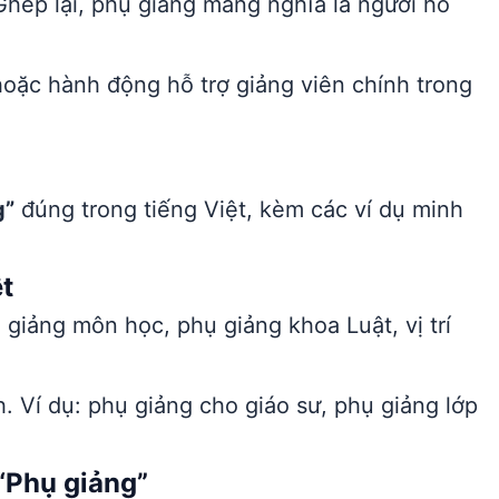
hép lại, phụ giảng mang nghĩa là người hỗ
g hoặc hành động hỗ trợ giảng viên chính trong
g”
đúng trong tiếng Việt, kèm các ví dụ minh
t
 giảng môn học, phụ giảng khoa Luật, vị trí
. Ví dụ: phụ giảng cho giáo sư, phụ giảng lớp
“Phụ giảng”