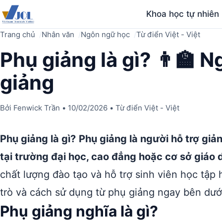
Khoa học tự nhiên
Trang chủ
Nhân văn
Ngôn ngữ học
Từ điển Việt - Việt
Phụ giảng là gì? 👨‍🏫 N
giảng
Bởi
Fenwick Trần
•
10/02/2026
•
Từ điển Việt - Việt
Phụ giảng là gì?
Phụ giảng là người hỗ trợ giả
tại trường đại học, cao đẳng hoặc cơ sở giáo 
chất lượng đào tạo và hỗ trợ sinh viên học tập
trò và cách sử dụng từ phụ giảng ngay bên dướ
Phụ giảng nghĩa là gì?