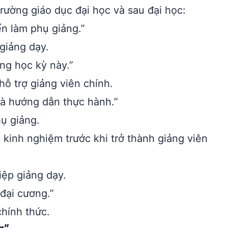
rường giáo dục đại học và sau đại học:
n làm phụ giảng.”
 giảng dạy.
ng học kỳ này.”
ỗ trợ giảng viên chính.
à hướng dẫn thực hành.”
ụ giảng.
y kinh nghiệm trước khi trở thành giảng viên
ệp giảng dạy.
đại cương.”
chính thức.