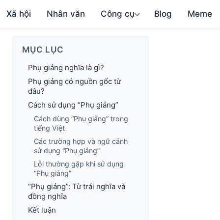
Xã hội
Nhân văn
Công cụ
Blog
Meme
MỤC LỤC
Phụ giảng nghĩa là gì?
Phụ giảng có nguồn gốc từ
đâu?
Cách sử dụng “Phụ giảng”
Cách dùng “Phụ giảng” trong
tiếng Việt
Các trường hợp và ngữ cảnh
sử dụng “Phụ giảng”
Lỗi thường gặp khi sử dụng
“Phụ giảng”
“Phụ giảng”: Từ trái nghĩa và
đồng nghĩa
Kết luận