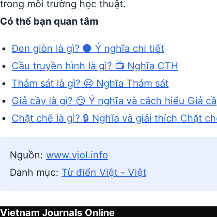
trong môi trường học thuật.
Có thể bạn quan tâm
Đen giòn là gì? ⚫ Ý nghĩa chi tiết
Cầu truyền hình là gì? 📺 Nghĩa CTH
Thảm sát là gì? 😔 Nghĩa Thảm sát
Giả cầy là gì? 😏 Ý nghĩa và cách hiểu Giả c
Chặt chẽ là gì? 🔒 Nghĩa và giải thích Chặt c
Nguồn:
www.vjol.info
Danh mục:
Từ điển Việt - Việt
Vietnam Journals Online