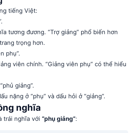
g”
ng tiếng Việt:
.
ĩa tương đương. “Trợ giảng” phổ biến hơn
 trang trọng hơn.
n phụ”.
iảng viên chính. “Giảng viên phụ” có thể hiểu
“phủ giảng”.
dấu nặng ở “phụ” và dấu hỏi ở “giảng”.
đồng nghĩa
 trái nghĩa với
“phụ giảng”
: