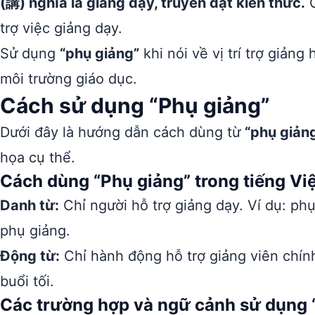
(講) nghĩa là giảng dạy, truyền đạt kiến thức.
G
trợ việc giảng dạy.
Sử dụng
“phụ giảng”
khi nói về vị trí trợ giản
môi trường giáo dục.
Cách sử dụng “Phụ giảng”
Dưới đây là hướng dẫn cách dùng từ
“phụ giản
họa cụ thể.
Cách dùng “Phụ giảng” trong tiếng Việ
Danh từ:
Chỉ người hỗ trợ giảng dạy. Ví dụ: phụ
phụ giảng.
Động từ:
Chỉ hành động hỗ trợ giảng viên chính
buổi tối.
Các trường hợp và ngữ cảnh sử dụng 