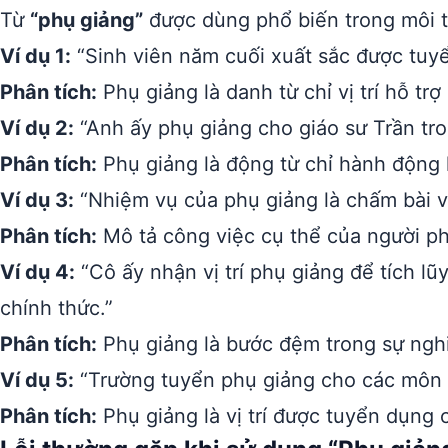
Từ
“phụ giảng”
được dùng phổ biến trong môi t
Ví dụ 1:
“Sinh viên năm cuối xuất sắc được tuyể
Phân tích:
Phụ giảng là danh từ chỉ vị trí hỗ trợ
Ví dụ 2:
“Anh ấy phụ giảng cho giáo sư Trần tro
Phân tích:
Phụ giảng là động từ chỉ hành động h
Ví dụ 3:
“Nhiệm vụ của phụ giảng là chấm bài v
Phân tích:
Mô tả công việc cụ thể của người ph
Ví dụ 4:
“Cô ấy nhận vị trí phụ giảng để tích lũ
chính thức.”
Phân tích:
Phụ giảng là bước đệm trong sự nghi
Ví dụ 5:
“Trường tuyển phụ giảng cho các môn 
Phân tích:
Phụ giảng là vị trí được tuyển dụng 