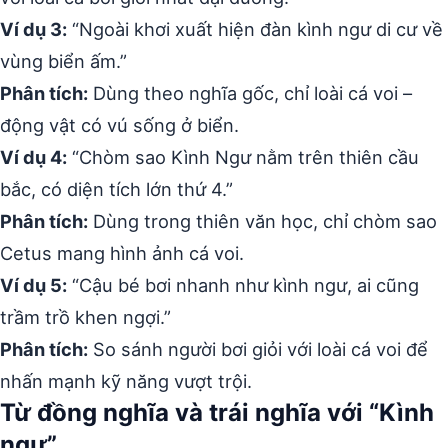
Ví dụ 3:
“Ngoài khơi xuất hiện đàn kình ngư di cư về
vùng biển ấm.”
Phân tích:
Dùng theo nghĩa gốc, chỉ loài cá voi –
động vật có vú sống ở biển.
Ví dụ 4:
“Chòm sao Kình Ngư nằm trên thiên cầu
bắc, có diện tích lớn thứ 4.”
Phân tích:
Dùng trong thiên văn học, chỉ chòm sao
Cetus mang hình ảnh cá voi.
Ví dụ 5:
“Cậu bé bơi nhanh như kình ngư, ai cũng
trầm trồ khen ngợi.”
Phân tích:
So sánh người bơi giỏi với loài cá voi để
nhấn mạnh kỹ năng vượt trội.
Từ đồng nghĩa và trái nghĩa với “Kình
ngư”