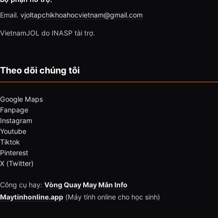
Email.
vjoltapchikhoahocvietnam@gmail.com
VietnamJOL do INASP tài trợ.
Theo dõi chúng tôi
Google Maps
Fanpage
Instagram
Youtube
Tiktok
Pinterest
X (Twitter)
Công cụ hay:
Vòng Quay May Mắn Info
Maytinhonline.app
(Máy tính online cho học sinh)