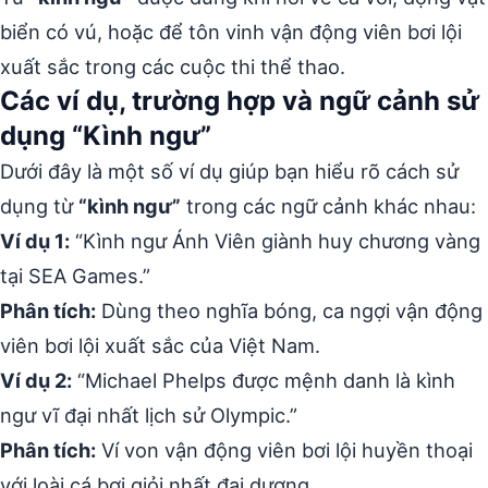
biển có vú, hoặc để tôn vinh vận động viên bơi lội
xuất sắc trong các cuộc thi thể thao.
Các ví dụ, trường hợp và ngữ cảnh sử
dụng “Kình ngư”
Dưới đây là một số ví dụ giúp bạn hiểu rõ cách sử
dụng từ
“kình ngư”
trong các ngữ cảnh khác nhau:
Ví dụ 1:
“Kình ngư Ánh Viên giành huy chương vàng
tại SEA Games.”
Phân tích:
Dùng theo nghĩa bóng, ca ngợi vận động
viên bơi lội xuất sắc của Việt Nam.
Ví dụ 2:
“Michael Phelps được mệnh danh là kình
ngư vĩ đại nhất lịch sử Olympic.”
Phân tích:
Ví von vận động viên bơi lội huyền thoại
với loài cá bơi giỏi nhất đại dương.