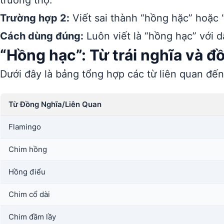
trường thọ.
Trường hợp 2:
Viết sai thành “hồng hặc” hoặc 
Cách dùng đúng:
Luôn viết là “hồng hạc” với 
“Hồng hạc”: Từ trái nghĩa và đ
Dưới đây là bảng tổng hợp các từ liên quan đế
Từ Đồng Nghĩa/Liên Quan
Flamingo
Chim hồng
Hồng điểu
Chim cổ dài
Chim đầm lầy