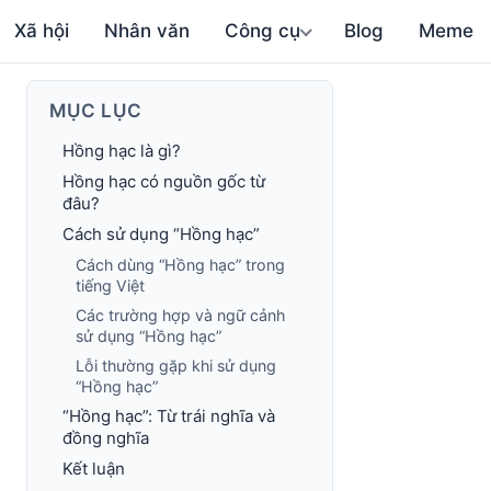
Xã hội
Nhân văn
Công cụ
Blog
Meme
MỤC LỤC
Hồng hạc là gì?
Hồng hạc có nguồn gốc từ
đâu?
Cách sử dụng “Hồng hạc”
Cách dùng “Hồng hạc” trong
tiếng Việt
Các trường hợp và ngữ cảnh
sử dụng “Hồng hạc”
Lỗi thường gặp khi sử dụng
“Hồng hạc”
“Hồng hạc”: Từ trái nghĩa và
đồng nghĩa
Kết luận