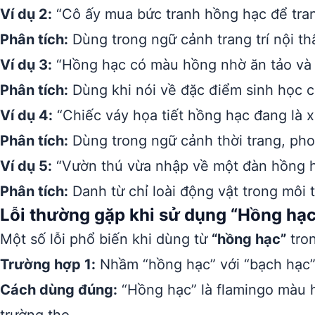
Ví dụ 2:
“Cô ấy mua bức tranh hồng hạc để tran
Phân tích:
Dùng trong ngữ cảnh trang trí nội th
Ví dụ 3:
“Hồng hạc có màu hồng nhờ ăn tảo và 
Phân tích:
Dùng khi nói về đặc điểm sinh học c
Ví dụ 4:
“Chiếc váy họa tiết hồng hạc đang là x
Phân tích:
Dùng trong ngữ cảnh thời trang, ph
Ví dụ 5:
“Vườn thú vừa nhập về một đàn hồng h
Phân tích:
Danh từ chỉ loài động vật trong môi 
Lỗi thường gặp khi sử dụng “Hồng hạc
Một số lỗi phổ biến khi dùng từ
“hồng hạc”
tron
Trường hợp 1:
Nhầm “hồng hạc” với “bạch hạc” 
Cách dùng đúng:
“Hồng hạc” là flamingo màu h