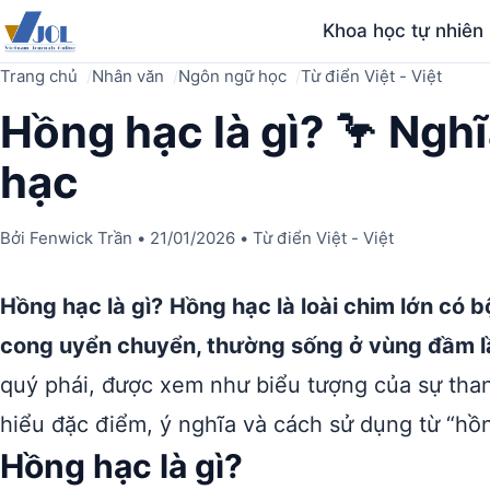
Khoa học tự nhiên
Trang chủ
Nhân văn
Ngôn ngữ học
Từ điển Việt - Việt
Hồng hạc là gì? 🦩 Nghĩ
hạc
Bởi
Fenwick Trần
•
21/01/2026
•
Từ điển Việt - Việt
Hồng hạc là gì?
Hồng hạc là loài chim lớn có 
cong uyển chuyển, thường sống ở vùng đầm l
quý phái, được xem như biểu tượng của sự tha
hiểu đặc điểm, ý nghĩa và cách sử dụng từ “hồ
Hồng hạc là gì?