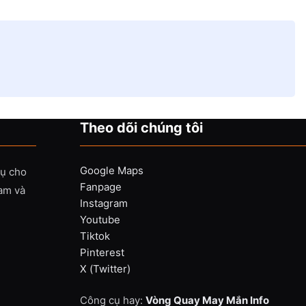
Theo dõi chúng tôi
Google Maps
vụ cho
Fanpage
Nam và
Instagram
Youtube
Tiktok
Pinterest
X (Twitter)
Công cụ hay:
Vòng Quay May Mắn Info