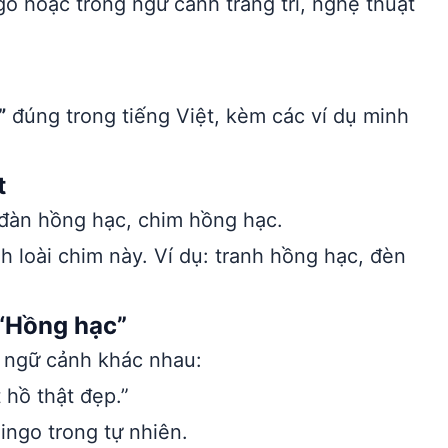
go hoặc trong ngữ cảnh trang trí, nghệ thuật
”
đúng trong tiếng Việt, kèm các ví dụ minh
t
 đàn hồng hạc, chim hồng hạc.
h loài chim này. Ví dụ: tranh hồng hạc, đèn
“Hồng hạc”
u ngữ cảnh khác nhau:
hồ thật đẹp.”
ingo trong tự nhiên.