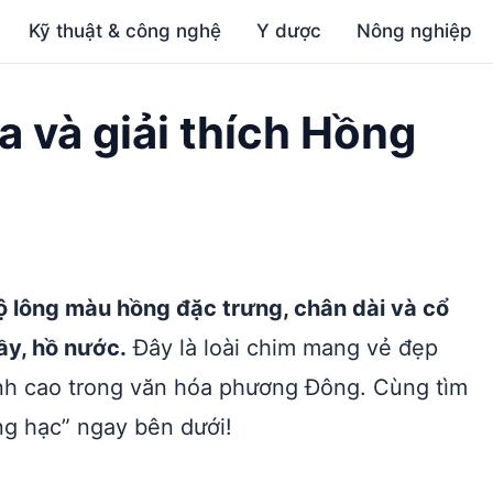
Kỹ thuật & công nghệ
Y dược
Nông nghiệp
a và giải thích Hồng
bộ lông màu hồng đặc trưng, chân dài và cổ
ầy, hồ nước.
Đây là loài chim mang vẻ đẹp
nh cao trong văn hóa phương Đông. Cùng tìm
ng hạc” ngay bên dưới!