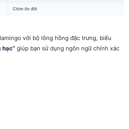
Chim ôn đới
flamingo với bộ lông hồng đặc trưng, biểu
 hạc”
giúp bạn sử dụng ngôn ngữ chính xác