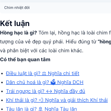
Chim nhiệt đới
Kết luận
Hồng hạc là gì?
Tóm lại, hồng hạc là loài chim 
tượng của vẻ đẹp quý phái. Hiểu đúng từ
“hồng
và phân biệt với các loài chim khác.
Có thể bạn quan tâm
Điều luật là gì? ⚖️ Nghĩa chi tiết
Dân chủ hoá là gì? 🗳️ Nghĩa DCH
Trái ngược là gì? ↔️ Nghĩa đầy đủ
Khí thải là gì? 💨 Nghĩa và giải thích Khí thải
Tàu lặn là gì? 🚢 Nghĩa Tàu lặn