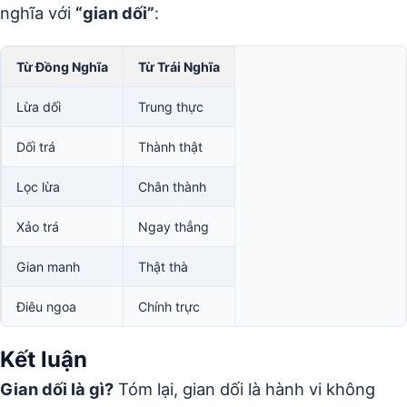
nghĩa với
“gian dối”
:
Từ Đồng Nghĩa
Từ Trái Nghĩa
Lừa dối
Trung thực
Dối trá
Thành thật
Lọc lừa
Chân thành
Xảo trá
Ngay thẳng
Gian manh
Thật thà
Điêu ngoa
Chính trực
Kết luận
Gian dối là gì?
Tóm lại, gian dối là hành vi không