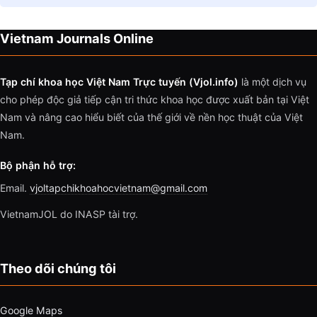
Vietnam Journals Online
Tạp chí khoa học Việt Nam Trực tuyến (Vjol.info)
là một dịch vụ
cho phép độc giả tiếp cận tri thức khoa học được xuất bản tại Việt
Nam và nâng cao hiểu biết của thế giới về nền học thuật của Việt
Nam.
Bộ phận hỗ trợ:
Email.
vjoltapchikhoahocvietnam@gmail.com
VietnamJOL do INASP tài trợ.
Theo dõi chúng tôi
Google Maps