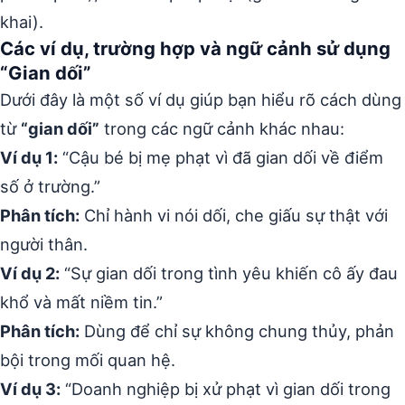
khai).
Các ví dụ, trường hợp và ngữ cảnh sử dụng
“Gian dối”
Dưới đây là một số ví dụ giúp bạn hiểu rõ cách dùng
từ
“gian dối”
trong các ngữ cảnh khác nhau:
Ví dụ 1:
“Cậu bé bị mẹ phạt vì đã gian dối về điểm
số ở trường.”
Phân tích:
Chỉ hành vi nói dối, che giấu sự thật với
người thân.
Ví dụ 2:
“Sự gian dối trong tình yêu khiến cô ấy đau
khổ và mất niềm tin.”
Phân tích:
Dùng để chỉ sự không chung thủy, phản
bội trong mối quan hệ.
Ví dụ 3:
“Doanh nghiệp bị xử phạt vì gian dối trong