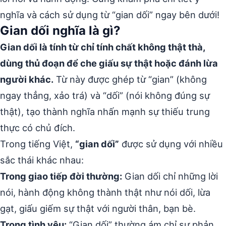
nghĩa và cách sử dụng từ “gian dối” ngay bên dưới!
Gian dối nghĩa là gì?
Gian dối là tính từ chỉ tính chất không thật thà,
dùng thủ đoạn để che giấu sự thật hoặc đánh lừa
người khác.
Từ này được ghép từ “gian” (không
ngay thẳng, xảo trá) và “dối” (nói không đúng sự
thật), tạo thành nghĩa nhấn mạnh sự thiếu trung
thực có chủ đích.
Trong tiếng Việt,
“gian dối”
được sử dụng với nhiều
sắc thái khác nhau:
Trong giao tiếp đời thường:
Gian dối chỉ những lời
nói, hành động không thành thật như nói dối, lừa
gạt, giấu giếm sự thật với người thân, bạn bè.
Trong tình yêu:
“Gian dối” thường ám chỉ sự phản