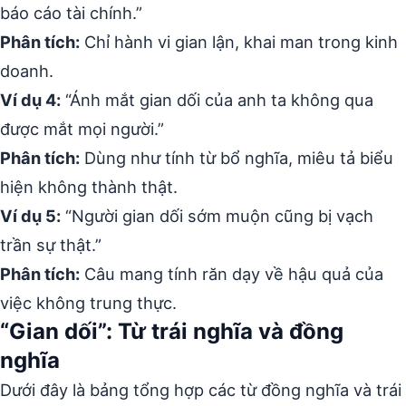
báo cáo tài chính.”
Phân tích:
Chỉ hành vi gian lận, khai man trong kinh
doanh.
Ví dụ 4:
“Ánh mắt gian dối của anh ta không qua
được mắt mọi người.”
Phân tích:
Dùng như tính từ bổ nghĩa, miêu tả biểu
hiện không thành thật.
Ví dụ 5:
“Người gian dối sớm muộn cũng bị vạch
trần sự thật.”
Phân tích:
Câu mang tính răn dạy về hậu quả của
việc không trung thực.
“Gian dối”: Từ trái nghĩa và đồng
nghĩa
Dưới đây là bảng tổng hợp các từ đồng nghĩa và trái