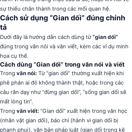
sự thiếu chân thành trong các mối quan hệ.
Cách sử dụng “Gian dối” đúng chính
tả
Dưới đây là hướng dẫn cách dùng từ
“gian dối”
đúng trong văn nói và văn viết, kèm các ví dụ minh
họa cụ thể.
Cách dùng “Gian dối” trong văn nói và viết
Trong
văn nói:
Từ “gian dối” thường xuất hiện khi
phê phán ai đó không thành thật, hoặc trong các
câu răn dạy như “đừng gian dối”, “sống gian dối sẽ
mất lòng tin”.
Trong
văn viết:
“Gian dối” xuất hiện trong văn học
(nhân vật gian dối), báo chí (hành vi gian dối bị
phanh phui), văn bản pháp luật (gian dối trong kê