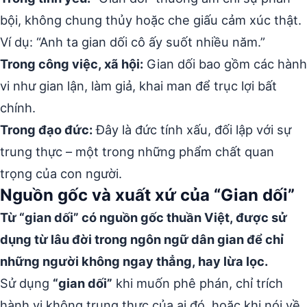
bội, không chung thủy hoặc che giấu cảm xúc thật.
Ví dụ: “Anh ta gian dối cô ấy suốt nhiều năm.”
Trong công việc, xã hội:
Gian dối bao gồm các hành
vi như gian lận, làm giả, khai man để trục lợi bất
chính.
Trong đạo đức:
Đây là đức tính xấu, đối lập với sự
trung thực – một trong những phẩm chất quan
trọng của con người.
Nguồn gốc và xuất xứ của “Gian dối”
Từ “gian dối” có nguồn gốc thuần Việt, được sử
dụng từ lâu đời trong ngôn ngữ dân gian để chỉ
những người không ngay thẳng, hay lừa lọc.
Sử dụng
“gian dối”
khi muốn phê phán, chỉ trích
hành vi không trung thực của ai đó, hoặc khi nói về