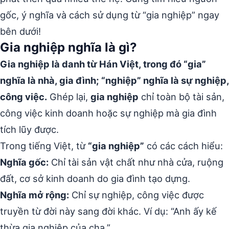
gốc, ý nghĩa và cách sử dụng từ “gia nghiệp” ngay
bên dưới!
Gia nghiệp nghĩa là gì?
Gia nghiệp là danh từ Hán Việt, trong đó “gia”
nghĩa là nhà, gia đình; “nghiệp” nghĩa là sự nghiệp,
công việc.
Ghép lại,
gia nghiệp
chỉ toàn bộ tài sản,
công việc kinh doanh hoặc sự nghiệp mà gia đình
tích lũy được.
Trong tiếng Việt, từ
“gia nghiệp”
có các cách hiểu:
Nghĩa gốc:
Chỉ tài sản vật chất như nhà cửa, ruộng
đất, cơ sở kinh doanh do gia đình tạo dựng.
Nghĩa mở rộng:
Chỉ sự nghiệp, công việc được
truyền từ đời này sang đời khác. Ví dụ: “Anh ấy kế
thừa gia nghiệp của cha.”