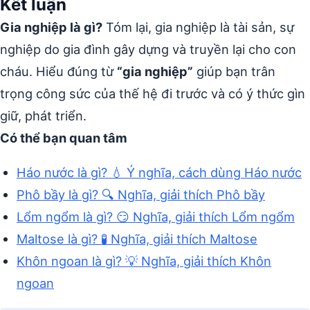
Kết luận
Gia nghiệp là gì?
Tóm lại, gia nghiệp là tài sản, sự
nghiệp do gia đình gây dựng và truyền lại cho con
cháu. Hiểu đúng từ
“gia nghiệp”
giúp bạn trân
trọng công sức của thế hệ đi trước và có ý thức gìn
giữ, phát triển.
Có thể bạn quan tâm
Háo nước là gì? 💧 Ý nghĩa, cách dùng Háo nước
Phô bầy là gì? 🔍 Nghĩa, giải thích Phô bầy
Lổm ngổm là gì? 😏 Nghĩa, giải thích Lổm ngổm
Maltose là gì? 🧪 Nghĩa, giải thích Maltose
Khôn ngoan là gì? 💡 Nghĩa, giải thích Khôn
ngoan