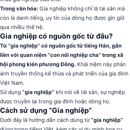
Trong văn hóa:
Gia nghiệp không chỉ là tài sản mà
còn là danh tiếng, uy tín của dòng họ được gìn giữ
qua nhiều thế hệ.
Gia nghiệp có nguồn gốc từ đâu?
Từ “gia nghiệp” có nguồn gốc từ tiếng Hán, gắn
liền với quan niệm “con nối nghiệp cha” trong xã
hội phong kiến phương Đông.
Khái niệm này phản
ánh truyền thống kế thừa và phát triển của gia đình
Việt Nam.
Sử dụng
“gia nghiệp”
khi nói về tài sản, sự nghiệp
được truyền lại trong gia đình hoặc dòng họ.
Cách sử dụng “Gia nghiệp”
Dưới đây là hướng dẫn cách dùng từ
“gia nghiệp”
đúng trong tiếng Việt, kèm các ví dụ minh họa cụ