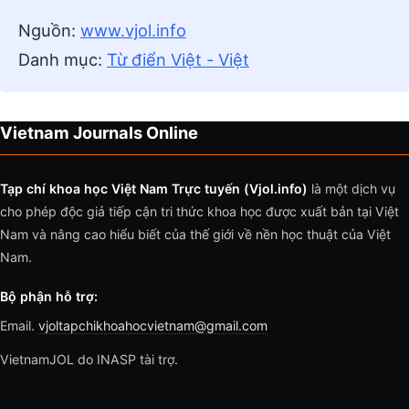
Nguồn:
www.vjol.info
Danh mục:
Từ điển Việt - Việt
Vietnam Journals Online
Tạp chí khoa học Việt Nam Trực tuyến (Vjol.info)
là một dịch vụ
cho phép độc giả tiếp cận tri thức khoa học được xuất bản tại Việt
Nam và nâng cao hiểu biết của thế giới về nền học thuật của Việt
Nam.
Bộ phận hỗ trợ:
Email.
vjoltapchikhoahocvietnam@gmail.com
VietnamJOL do INASP tài trợ.