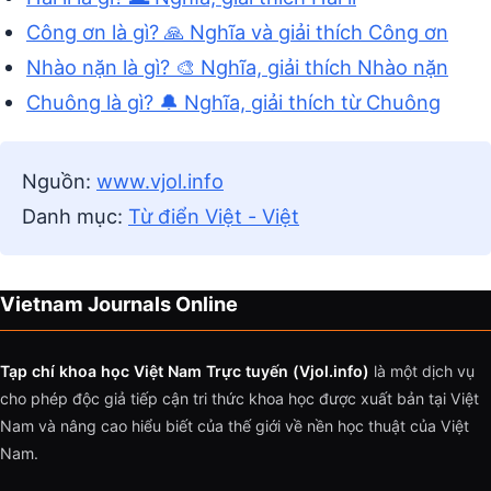
Công ơn là gì? 🙏 Nghĩa và giải thích Công ơn
Nhào nặn là gì? 🎨 Nghĩa, giải thích Nhào nặn
Chuông là gì? 🔔 Nghĩa, giải thích từ Chuông
Nguồn:
www.vjol.info
Danh mục:
Từ điển Việt - Việt
Vietnam Journals Online
Tạp chí khoa học Việt Nam Trực tuyến (Vjol.info)
là một dịch vụ
cho phép độc giả tiếp cận tri thức khoa học được xuất bản tại Việt
Nam và nâng cao hiểu biết của thế giới về nền học thuật của Việt
Nam.