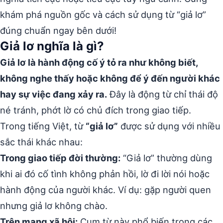
khám phá nguồn gốc và cách sử dụng từ “giả lơ”
đúng chuẩn ngay bên dưới!
Giả lơ nghĩa là gì?
Giả lơ là hành động cố ý tỏ ra như không biết,
không nghe thấy hoặc không để ý đến người khác
hay sự việc đang xảy ra.
Đây là động từ chỉ thái độ
né tránh, phớt lờ có chủ đích trong giao tiếp.
Trong tiếng Việt, từ
“giả lơ”
được sử dụng với nhiều
sắc thái khác nhau:
Trong giao tiếp đời thường:
“Giả lơ” thường dùng
khi ai đó cố tình không phản hồi, lờ đi lời nói hoặc
hành động của người khác. Ví dụ: gặp người quen
nhưng giả lơ không chào.
Trên mạng xã hội:
Cụm từ này phổ biến trong các