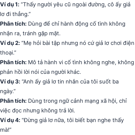
Ví dụ 1:
“Thấy người yêu cũ ngoài đường, cô ấy giả
lơ đi thẳng.”
Phân tích:
Dùng để chỉ hành động cố tình không
nhận ra, tránh gặp mặt.
Ví dụ 2:
“Mẹ hỏi bài tập nhưng nó cứ giả lơ chơi điện
thoại.”
Phân tích:
Mô tả hành vi cố tình không nghe, không
phản hồi lời nói của người khác.
Ví dụ 3:
“Anh ấy giả lơ tin nhắn của tôi suốt ba
ngày.”
Phân tích:
Dùng trong ngữ cảnh mạng xã hội, chỉ
việc đọc nhưng không trả lời.
Ví dụ 4:
“Đừng giả lơ nữa, tôi biết bạn nghe thấy
mà!”