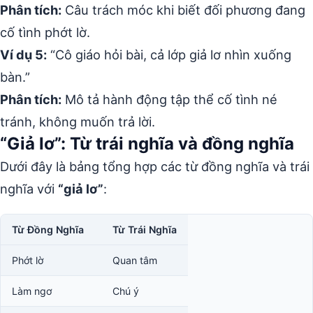
Phân tích:
Câu trách móc khi biết đối phương đang
cố tình phớt lờ.
Ví dụ 5:
“Cô giáo hỏi bài, cả lớp giả lơ nhìn xuống
bàn.”
Phân tích:
Mô tả hành động tập thể cố tình né
tránh, không muốn trả lời.
“Giả lơ”: Từ trái nghĩa và đồng nghĩa
Dưới đây là bảng tổng hợp các từ đồng nghĩa và trái
nghĩa với
“giả lơ”
:
Từ Đồng Nghĩa
Từ Trái Nghĩa
Phớt lờ
Quan tâm
Làm ngơ
Chú ý