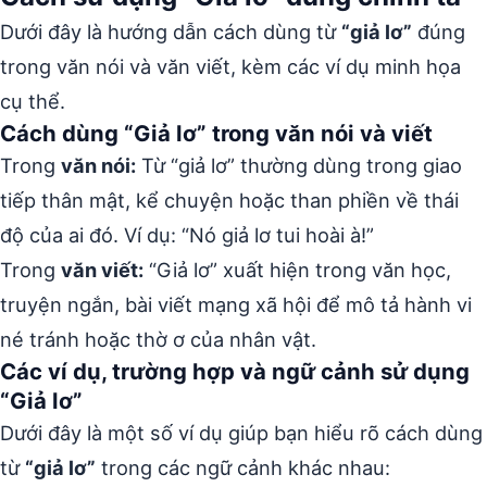
Dưới đây là hướng dẫn cách dùng từ
“giả lơ”
đúng
trong văn nói và văn viết, kèm các ví dụ minh họa
cụ thể.
Cách dùng “Giả lơ” trong văn nói và viết
Trong
văn nói:
Từ “giả lơ” thường dùng trong giao
tiếp thân mật, kể chuyện hoặc than phiền về thái
độ của ai đó. Ví dụ: “Nó giả lơ tui hoài à!”
Trong
văn viết:
“Giả lơ” xuất hiện trong văn học,
truyện ngắn, bài viết mạng xã hội để mô tả hành vi
né tránh hoặc thờ ơ của nhân vật.
Các ví dụ, trường hợp và ngữ cảnh sử dụng
“Giả lơ”
Dưới đây là một số ví dụ giúp bạn hiểu rõ cách dùng
từ
“giả lơ”
trong các ngữ cảnh khác nhau: