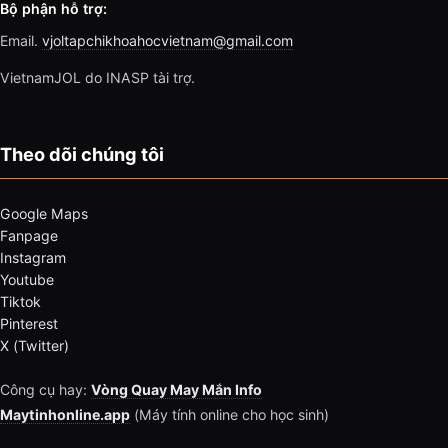
Bộ phận hỗ trợ:
Email.
vjoltapchikhoahocvietnam@gmail.com
VietnamJOL do INASP tài trợ.
Theo dõi chúng tôi
Google Maps
Fanpage
Instagram
Youtube
Tiktok
Pinterest
X (Twitter)
Công cụ hay:
Vòng Quay May Mắn Info
Maytinhonline.app
(Máy tính online cho học sinh)