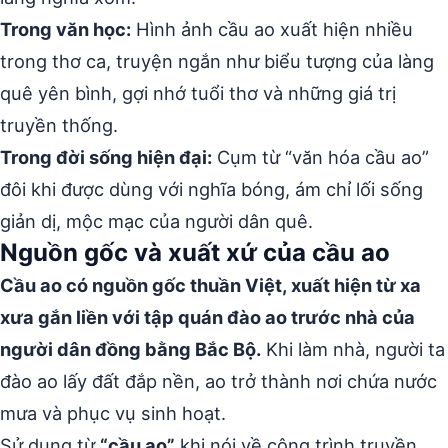
Trong văn học:
Hình ảnh cầu ao xuất hiện nhiều
trong thơ ca, truyện ngắn như biểu tượng của làng
quê yên bình, gợi nhớ tuổi thơ và những giá trị
truyền thống.
Trong đời sống hiện đại:
Cụm từ “văn hóa cầu ao”
đôi khi được dùng với nghĩa bóng, ám chỉ lối sống
giản dị, mộc mạc của người dân quê.
Nguồn gốc và xuất xứ của cầu ao
Cầu ao có nguồn gốc thuần Việt, xuất hiện từ xa
xưa gắn liền với tập quán đào ao trước nhà của
người dân đồng bằng Bắc Bộ.
Khi làm nhà, người ta
đào ao lấy đất đắp nền, ao trở thành nơi chứa nước
mưa và phục vụ sinh hoạt.
Sử dụng từ
“cầu ao”
khi nói về công trình truyền