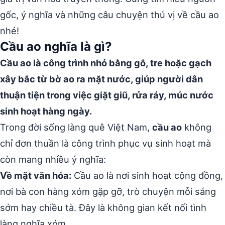
gốc, ý nghĩa và những câu chuyện thú vị về cầu ao
nhé!
Cầu ao nghĩa là gì?
Cầu ao là công trình nhỏ bằng gỗ, tre hoặc gạch
xây bắc từ bờ ao ra mặt nước, giúp người dân
thuận tiện trong việc giặt giũ, rửa ráy, múc nước
sinh hoạt hàng ngày.
Trong đời sống làng quê Việt Nam,
cầu ao
không
chỉ đơn thuần là công trình phục vụ sinh hoạt mà
còn mang nhiều ý nghĩa:
Về mặt văn hóa:
Cầu ao là nơi sinh hoạt cộng đồng,
nơi bà con hàng xóm gặp gỡ, trò chuyện mỗi sáng
sớm hay chiều tà. Đây là không gian kết nối tình
làng nghĩa xóm.