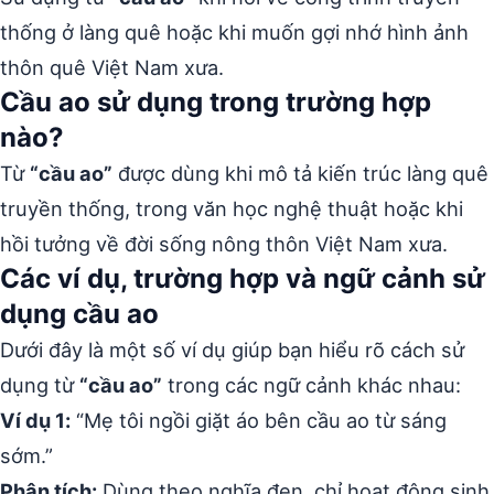
thống ở làng quê hoặc khi muốn gợi nhớ hình ảnh
thôn quê Việt Nam xưa.
Cầu ao sử dụng trong trường hợp
nào?
Từ
“cầu ao”
được dùng khi mô tả kiến trúc làng quê
truyền thống, trong văn học nghệ thuật hoặc khi
hồi tưởng về đời sống nông thôn Việt Nam xưa.
Các ví dụ, trường hợp và ngữ cảnh sử
dụng cầu ao
Dưới đây là một số ví dụ giúp bạn hiểu rõ cách sử
dụng từ
“cầu ao”
trong các ngữ cảnh khác nhau:
Ví dụ 1:
“Mẹ tôi ngồi giặt áo bên cầu ao từ sáng
sớm.”
Phân tích:
Dùng theo nghĩa đen, chỉ hoạt động sinh