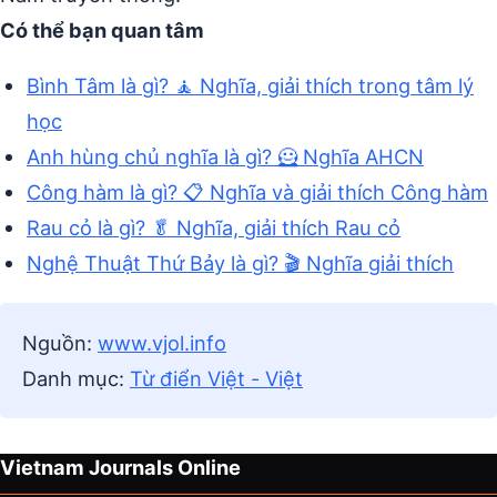
Có thể bạn quan tâm
Bình Tâm là gì? 🧘 Nghĩa, giải thích trong tâm lý
học
Anh hùng chủ nghĩa là gì? 🦸 Nghĩa AHCN
Công hàm là gì? 📋 Nghĩa và giải thích Công hàm
Rau cỏ là gì? 🥬 Nghĩa, giải thích Rau cỏ
Nghệ Thuật Thứ Bảy là gì? 🎬 Nghĩa giải thích
Nguồn:
www.vjol.info
Danh mục:
Từ điển Việt - Việt
Vietnam Journals Online