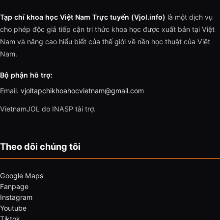
Tạp chí khoa học Việt Nam Trực tuyến (Vjol.info)
là một dịch vụ
cho phép độc giả tiếp cận tri thức khoa học được xuất bản tại Việt
Nam và nâng cao hiểu biết của thế giới về nền học thuật của Việt
Nam.
Bộ phận hỗ trợ:
Email.
vjoltapchikhoahocvietnam@gmail.com
VietnamJOL do INASP tài trợ.
Theo dõi chúng tôi
Google Maps
Fanpage
Instagram
Youtube
Tiktok