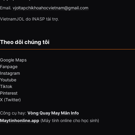
Email.
vjoltapchikhoahocvietnam@gmail.com
VietnamJOL do INASP tài trợ.
Theo dõi chúng tôi
Google Maps
Fanpage
Instagram
Youtube
Tiktok
Pinterest
X (Twitter)
Công cụ hay:
Vòng Quay May Mắn Info
Maytinhonline.app
(Máy tính online cho học sinh)