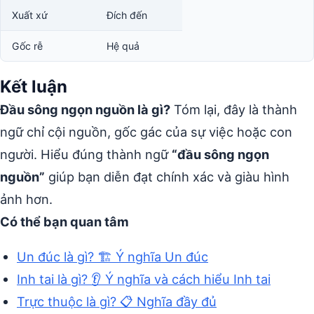
Xuất xứ
Đích đến
Gốc rễ
Hệ quả
Kết luận
Đầu sông ngọn nguồn là gì?
Tóm lại, đây là thành
ngữ chỉ cội nguồn, gốc gác của sự việc hoặc con
người. Hiểu đúng thành ngữ
“đầu sông ngọn
nguồn”
giúp bạn diễn đạt chính xác và giàu hình
ảnh hơn.
Có thể bạn quan tâm
Un đúc là gì? 🏗️ Ý nghĩa Un đúc
Inh tai là gì? 👂 Ý nghĩa và cách hiểu Inh tai
Trực thuộc là gì? 📋 Nghĩa đầy đủ