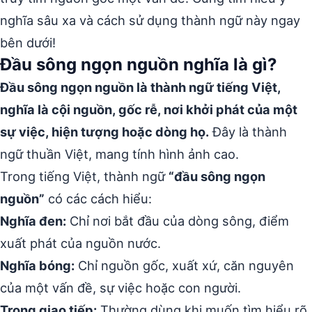
nghĩa sâu xa và cách sử dụng thành ngữ này ngay
bên dưới!
Đầu sông ngọn nguồn nghĩa là gì?
Đầu sông ngọn nguồn là thành ngữ tiếng Việt,
nghĩa là cội nguồn, gốc rễ, nơi khởi phát của một
sự việc, hiện tượng hoặc dòng họ.
Đây là thành
ngữ thuần Việt, mang tính hình ảnh cao.
Trong tiếng Việt, thành ngữ
“đầu sông ngọn
nguồn”
có các cách hiểu:
Nghĩa đen:
Chỉ nơi bắt đầu của dòng sông, điểm
xuất phát của nguồn nước.
Nghĩa bóng:
Chỉ nguồn gốc, xuất xứ, căn nguyên
của một vấn đề, sự việc hoặc con người.
Trong giao tiếp:
Thường dùng khi muốn tìm hiểu rõ