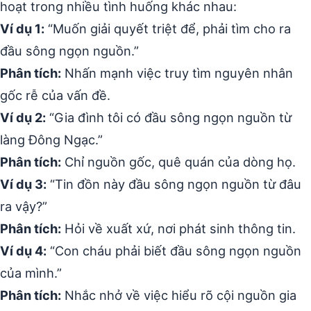
hoạt trong nhiều tình huống khác nhau:
Ví dụ 1:
“Muốn giải quyết triệt để, phải tìm cho ra
đầu sông ngọn nguồn.”
Phân tích:
Nhấn mạnh việc truy tìm nguyên nhân
gốc rễ của vấn đề.
Ví dụ 2:
“Gia đình tôi có đầu sông ngọn nguồn từ
làng Đông Ngạc.”
Phân tích:
Chỉ nguồn gốc, quê quán của dòng họ.
Ví dụ 3:
“Tin đồn này đầu sông ngọn nguồn từ đâu
ra vậy?”
Phân tích:
Hỏi về xuất xứ, nơi phát sinh thông tin.
Ví dụ 4:
“Con cháu phải biết đầu sông ngọn nguồn
của mình.”
Phân tích:
Nhắc nhở về việc hiểu rõ cội nguồn gia