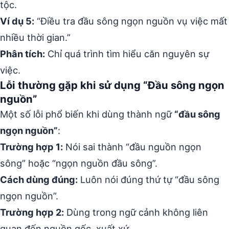
tộc.
Ví dụ 5:
“Điều tra đầu sông ngọn nguồn vụ việc mất
nhiều thời gian.”
Phân tích:
Chỉ quá trình tìm hiểu căn nguyên sự
việc.
Lỗi thường gặp khi sử dụng “Đầu sông ngọn
nguồn”
Một số lỗi phổ biến khi dùng thành ngữ
“đầu sông
ngọn nguồn”
:
Trường hợp 1:
Nói sai thành “đầu nguồn ngọn
sông” hoặc “ngọn nguồn đầu sông”.
Cách dùng đúng:
Luôn nói đúng thứ tự “đầu sông
ngọn nguồn”.
Trường hợp 2:
Dùng trong ngữ cảnh không liên
quan đến nguồn gốc, xuất xứ.