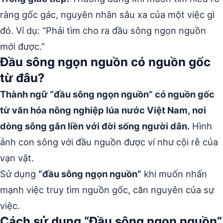
ràng gốc gác, nguyên nhân sâu xa của một việc gì
đó. Ví dụ: “Phải tìm cho ra đầu sông ngọn nguồn
mới được.”
Đầu sông ngọn nguồn có nguồn gốc
từ đâu?
Thành ngữ “đầu sông ngọn nguồn” có nguồn gốc
từ văn hóa nông nghiệp lúa nước Việt Nam, nơi
dòng sông gắn liền với đời sống người dân.
Hình
ảnh con sông với đầu nguồn được ví như cội rễ của
vạn vật.
Sử dụng
“đầu sông ngọn nguồn”
khi muốn nhấn
mạnh việc truy tìm nguồn gốc, căn nguyên của sự
việc.
Cách sử dụng “Đầu sông ngọn nguồn”