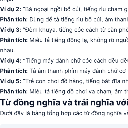
Ví dụ 2:
“Bà ngoại ngồi bổ củi, tiếng rìu chạm 
Phân tích:
Dùng để tả tiếng rìu bổ củi, âm than
Ví dụ 3:
“Đêm khuya, tiếng cóc cách từ căn phò
Phân tích:
Miêu tả tiếng động lạ, không rõ ng
nhau.
Ví dụ 4:
“Tiếng máy đánh chữ cóc cách đều đều
Phân tích:
Tả âm thanh phím máy đánh chữ cơ họ
Ví dụ 5:
“Trẻ con chơi đồ hàng, tiếng bát đĩa nh
Phân tích:
Miêu tả tiếng đồ chơi va chạm, âm t
Từ đồng nghĩa và trái nghĩa vớ
Dưới đây là bảng tổng hợp các từ đồng nghĩa và