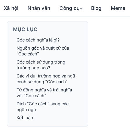
Xã hội
Nhân văn
Công cụ
Blog
Meme
MỤC LỤC
Cóc cách nghĩa là gì?
Nguồn gốc và xuất xứ của
“Cóc cách”
Cóc cách sử dụng trong
trường hợp nào?
Các ví dụ, trường hợp và ngữ
cảnh sử dụng “Cóc cách”
Từ đồng nghĩa và trái nghĩa
với “Cóc cách”
Dịch “Cóc cách” sang các
ngôn ngữ
Kết luận