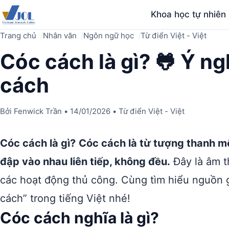
Khoa học tự nhiên
Trang chủ
Nhân văn
Ngôn ngữ học
Từ điển Việt - Việt
Cóc cách là gì? 🐸 Ý n
cách
Bởi
Fenwick Trần
•
14/01/2026
•
Từ điển Việt - Việt
Cóc cách là gì?
Cóc cách là từ tượng thanh m
đập vào nhau liên tiếp, không đều.
Đây là âm t
các hoạt động thủ công. Cùng tìm hiểu nguồn g
cách” trong tiếng Việt nhé!
Cóc cách nghĩa là gì?