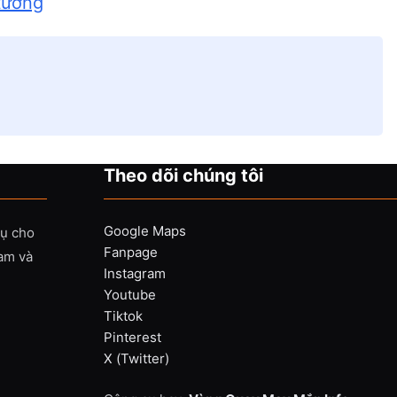
 tưởng
Theo dõi chúng tôi
Google Maps
vụ cho
Fanpage
Nam và
Instagram
Youtube
Tiktok
Pinterest
X (Twitter)