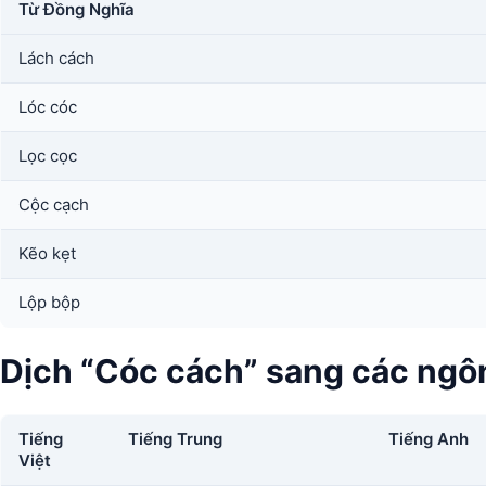
Từ Đồng Nghĩa
Lách cách
Lóc cóc
Lọc cọc
Cộc cạch
Kẽo kẹt
Lộp bộp
Dịch “Cóc cách” sang các ngô
Tiếng
Tiếng Trung
Tiếng Anh
Việt