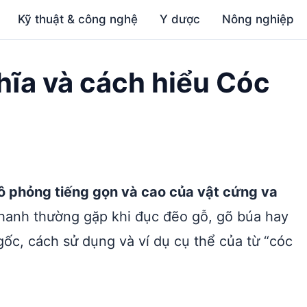
Kỹ thuật & công nghệ
Y dược
Nông nghiệp
ghĩa và cách hiểu Cóc
ô phỏng tiếng gọn và cao của vật cứng va
hanh thường gặp khi đục đẽo gỗ, gõ búa hay
ốc, cách sử dụng và ví dụ cụ thể của từ “cóc