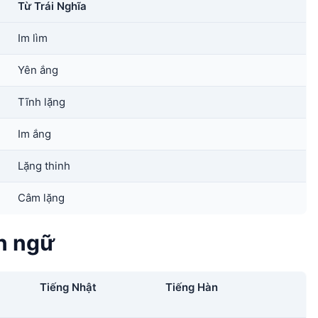
Từ Trái Nghĩa
Im lìm
Yên ắng
Tĩnh lặng
Im ắng
Lặng thinh
Câm lặng
n ngữ
Tiếng Nhật
Tiếng Hàn