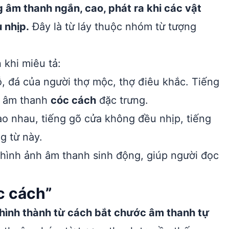
âm thanh ngắn, cao, phát ra khi các vật
 nhịp.
Đây là từ láy thuộc nhóm từ tượng
 khi miêu tả:
 đá của người thợ mộc, thợ điêu khắc. Tiếng
a âm thanh
cóc cách
đặc trưng.
ào nhau, tiếng gõ cửa không đều nhịp, tiếng
g từ này.
hình ảnh âm thanh sinh động, giúp người đọc
.
c cách”
 hình thành từ cách bắt chước âm thanh tự