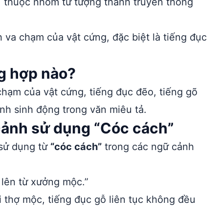
, thuộc nhóm từ tượng thanh truyền thống
va chạm của vật cứng, đặc biệt là tiếng đục
g hợp nào?
chạm của vật cứng, tiếng đục đẽo, tiếng gõ
nh sinh động trong văn miêu tả.
 cảnh sử dụng “Cóc cách”
 sử dụng từ
“cóc cách”
trong các ngữ cảnh
lên từ xưởng mộc.”
 thợ mộc, tiếng đục gỗ liên tục không đều