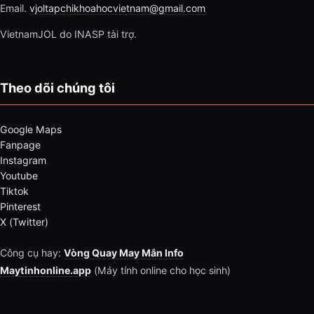
Email.
vjoltapchikhoahocvietnam@gmail.com
VietnamJOL do INASP tài trợ.
Theo dõi chúng tôi
Google Maps
Fanpage
Instagram
Youtube
Tiktok
Pinterest
X (Twitter)
Công cụ hay:
Vòng Quay May Mắn Info
Maytinhonline.app
(Máy tính online cho học sinh)