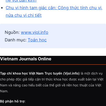
Chu vi hình tam giác cân: Công thức tính chu vi,
nửa chu vi chi tiết
Nguồn:
www.vjol.info
Danh mục:
Toán học
Vietnam Journals Online
Tạp chí khoa học Việt Nam Trực tuyến (Vjol.info)
là một dịch vụ
cho phép độc giả tiếp cận tri thức khoa học được xuất bản tại Việt
Nam và nâng cao hiểu biết của thế giới về nền học thuật của Việt
Nam.
Bộ phận hỗ trợ: