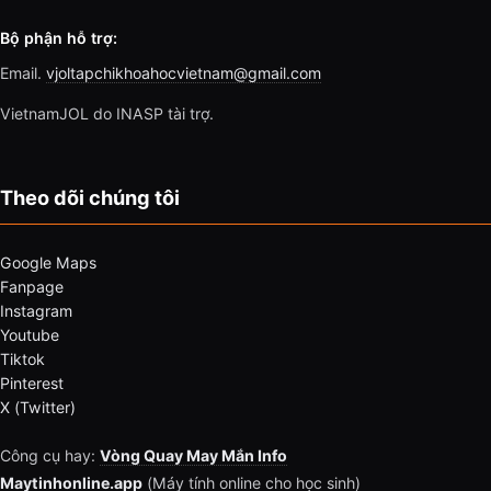
Bộ phận hỗ trợ:
Email.
vjoltapchikhoahocvietnam@gmail.com
VietnamJOL do INASP tài trợ.
Theo dõi chúng tôi
Google Maps
Fanpage
Instagram
Youtube
Tiktok
Pinterest
X (Twitter)
Công cụ hay:
Vòng Quay May Mắn Info
Maytinhonline.app
(Máy tính online cho học sinh)