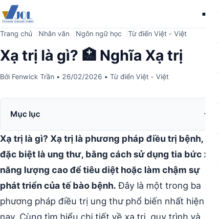
Me
Trang chủ
Nhân văn
Ngôn ngữ học
Từ điển Việt - Việt
Xạ trị là gì? 🏥 Nghĩa Xạ trị
Bởi
Fenwick Trần
•
26/02/2026
•
Từ điển Việt - Việt
Mục lục
Xạ trị là gì?
Xạ trị là phương pháp điều trị bệnh,
đặc biệt là ung thư, bằng cách sử dụng tia bức xạ
năng lượng cao để tiêu diệt hoặc làm chậm sự
phát triển của tế bào bệnh.
Đây là một trong ba
phương pháp điều trị ung thư phổ biến nhất hiện
nay. Cùng tìm hiểu chi tiết về xạ trị, quy trình và