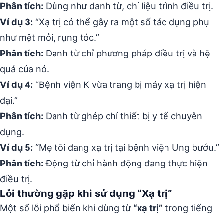
Phân tích:
Dùng như danh từ, chỉ liệu trình điều trị.
Ví dụ 3:
“Xạ trị có thể gây ra một số tác dụng phụ
như mệt mỏi, rụng tóc.”
Phân tích:
Danh từ chỉ phương pháp điều trị và hệ
quả của nó.
Ví dụ 4:
“Bệnh viện K vừa trang bị máy xạ trị hiện
đại.”
Phân tích:
Danh từ ghép chỉ thiết bị y tế chuyên
dụng.
Ví dụ 5:
“Mẹ tôi đang xạ trị tại bệnh viện Ung bướu.”
Phân tích:
Động từ chỉ hành động đang thực hiện
điều trị.
Lỗi thường gặp khi sử dụng “Xạ trị”
Một số lỗi phổ biến khi dùng từ
“xạ trị”
trong tiếng