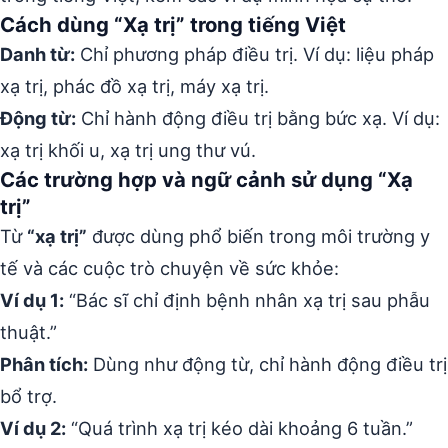
Cách dùng “Xạ trị” trong tiếng Việt
Danh từ:
Chỉ phương pháp điều trị. Ví dụ: liệu pháp
xạ trị, phác đồ xạ trị, máy xạ trị.
Động từ:
Chỉ hành động điều trị bằng bức xạ. Ví dụ:
xạ trị khối u, xạ trị ung thư vú.
Các trường hợp và ngữ cảnh sử dụng “Xạ
trị”
Từ
“xạ trị”
được dùng phổ biến trong môi trường y
tế và các cuộc trò chuyện về sức khỏe:
Ví dụ 1:
“Bác sĩ chỉ định bệnh nhân xạ trị sau phẫu
thuật.”
Phân tích:
Dùng như động từ, chỉ hành động điều trị
bổ trợ.
Ví dụ 2:
“Quá trình xạ trị kéo dài khoảng 6 tuần.”