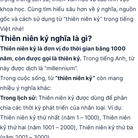
khoa học. Cùng tìm hiểu sâu hơn về ý nghĩa, nguồn
gốc và cách sử dụng từ “thiên niên kỷ” trong tiếng
Việt nhé!
Thiên niên kỷ nghĩa là gì?
Thiên niên kỷ là đơn vị đo thời gian bằng 1000
năm, còn được gọi là thiên kỷ.
Trong tiếng Anh, từ
này được dịch là “millennium”.
Trong cuộc sống, từ
“thiên niên kỷ”
còn mang
nhiều ý nghĩa khác:
Trong lịch sử:
Thiên niên kỷ được dùng để phân
chia các thời kỳ phát triển của nhân loại. Ví dụ:
Thiên niên kỷ thứ nhất (năm 1 – 1000), Thiên niên
kỷ thứ hai (năm 1001 – 2000), Thiên niên kỷ thứ ba
(năm 2001 – 3000).