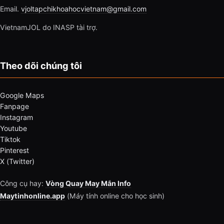
Email.
vjoltapchikhoahocvietnam@gmail.com
VietnamJOL do INASP tài trợ.
Theo dõi chúng tôi
Google Maps
Fanpage
Instagram
Youtube
Tiktok
Pinterest
X (Twitter)
Công cụ hay:
Vòng Quay May Mắn Info
Maytinhonline.app
(Máy tính online cho học sinh)