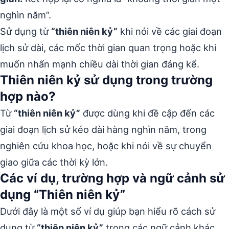
nghìn năm”.
Sử dụng từ
“thiên niên kỷ”
khi nói về các giai đoạn
lịch sử dài, các mốc thời gian quan trọng hoặc khi
muốn nhấn mạnh chiều dài thời gian đáng kể.
Thiên niên kỷ sử dụng trong trường
hợp nào?
Từ
“thiên niên kỷ”
được dùng khi đề cập đến các
giai đoạn lịch sử kéo dài hàng nghìn năm, trong
nghiên cứu khoa học, hoặc khi nói về sự chuyển
giao giữa các thời kỳ lớn.
Các ví dụ, trường hợp và ngữ cảnh sử
dụng “Thiên niên kỷ”
Dưới đây là một số ví dụ giúp bạn hiểu rõ cách sử
dụng từ
“thiên niên kỷ”
trong các ngữ cảnh khác