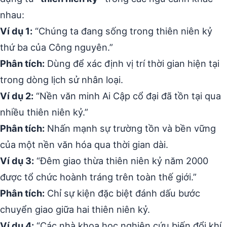
nhau:
Ví dụ 1:
“Chúng ta đang sống trong thiên niên kỷ
thứ ba của Công nguyên.”
Phân tích:
Dùng để xác định vị trí thời gian hiện tại
trong dòng lịch sử nhân loại.
Ví dụ 2:
“Nền văn minh Ai Cập cổ đại đã tồn tại qua
nhiều thiên niên kỷ.”
Phân tích:
Nhấn mạnh sự trường tồn và bền vững
của một nền văn hóa qua thời gian dài.
Ví dụ 3:
“Đêm giao thừa thiên niên kỷ năm 2000
được tổ chức hoành tráng trên toàn thế giới.”
Phân tích:
Chỉ sự kiện đặc biệt đánh dấu bước
chuyển giao giữa hai thiên niên kỷ.
Ví dụ 4:
“Các nhà khoa học nghiên cứu biến đổi khí