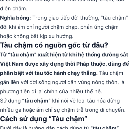
điện chậm.
Nghĩa bóng:
Trong giao tiếp đời thường, “tàu chậm”
đôi khi ám chỉ người chậm chạp, phản ứng chậm
hoặc không bắt kịp xu hướng.
Tàu chậm có nguồn gốc từ đâu?
Từ “tàu chậm” xuất hiện từ khi hệ thống đường sắt
Việt Nam được xây dựng thời Pháp thuộc, dùng để
phân biệt với tàu tốc hành chạy thẳng.
Tàu chậm
gắn liền với đời sống người dân vùng nông thôn, là
phương tiện đi lại chính của nhiều thế hệ.
Sử dụng
“tàu chậm”
khi nói về loại tàu hỏa dừng
nhiều ga hoặc ám chỉ sự chậm trễ trong di chuyển.
Cách sử dụng “Tàu chậm”
Dưới đây là hướng dẫn cách dùng từ
“tàu chậm”