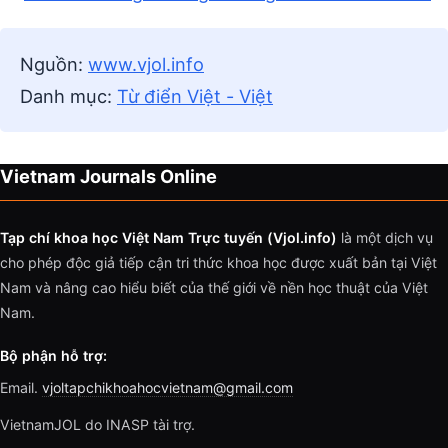
Nguồn:
www.vjol.info
Danh mục:
Từ điển Việt - Việt
Vietnam Journals Online
Tạp chí khoa học Việt Nam Trực tuyến (Vjol.info)
là một dịch vụ
cho phép độc giả tiếp cận tri thức khoa học được xuất bản tại Việt
Nam và nâng cao hiểu biết của thế giới về nền học thuật của Việt
Nam.
Bộ phận hỗ trợ:
Email.
vjoltapchikhoahocvietnam@gmail.com
VietnamJOL do INASP tài trợ.