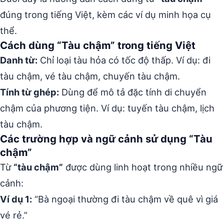
đúng trong tiếng Việt, kèm các ví dụ minh họa cụ
thể.
Cách dùng “Tàu chậm” trong tiếng Việt
Danh từ:
Chỉ loại tàu hỏa có tốc độ thấp. Ví dụ: đi
tàu chậm, vé tàu chậm, chuyến tàu chậm.
Tính từ ghép:
Dùng để mô tả đặc tính di chuyển
chậm của phương tiện. Ví dụ: tuyến tàu chậm, lịch
tàu chậm.
Các trường hợp và ngữ cảnh sử dụng “Tàu
chậm”
Từ
“tàu chậm”
được dùng linh hoạt trong nhiều ngữ
cảnh:
Ví dụ 1:
“Bà ngoại thường đi tàu chậm về quê vì giá
vé rẻ.”