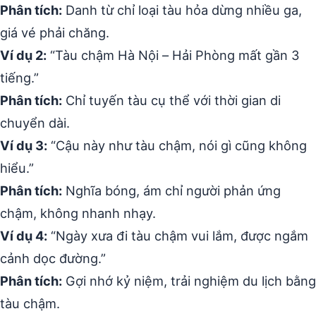
Phân tích:
Danh từ chỉ loại tàu hỏa dừng nhiều ga,
giá vé phải chăng.
Ví dụ 2:
“Tàu chậm Hà Nội – Hải Phòng mất gần 3
tiếng.”
Phân tích:
Chỉ tuyến tàu cụ thể với thời gian di
chuyển dài.
Ví dụ 3:
“Cậu này như tàu chậm, nói gì cũng không
hiểu.”
Phân tích:
Nghĩa bóng, ám chỉ người phản ứng
chậm, không nhanh nhạy.
Ví dụ 4:
“Ngày xưa đi tàu chậm vui lắm, được ngắm
cảnh dọc đường.”
Phân tích:
Gợi nhớ kỷ niệm, trải nghiệm du lịch bằng
tàu chậm.