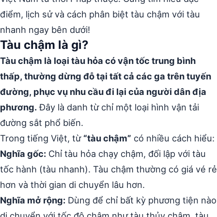
điểm, lịch sử và cách phân biệt tàu chậm với tàu
nhanh ngay bên dưới!
Tàu chậm là gì?
Tàu chậm là loại tàu hỏa có vận tốc trung bình
thấp, thường dừng đỗ tại tất cả các ga trên tuyến
đường, phục vụ nhu cầu đi lại của người dân địa
phương.
Đây là danh từ chỉ một loại hình vận tải
đường sắt phổ biến.
Trong tiếng Việt, từ
“tàu chậm”
có nhiều cách hiểu:
Nghĩa gốc:
Chỉ tàu hỏa chạy chậm, đối lập với tàu
tốc hành (tàu nhanh). Tàu chậm thường có giá vé rẻ
hơn và thời gian di chuyển lâu hơn.
Nghĩa mở rộng:
Dùng để chỉ bất kỳ phương tiện nào
di chuyển với tốc độ chậm như tàu thủy chậm, tàu