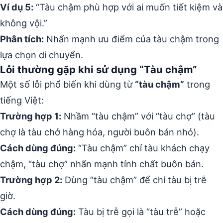
Ví dụ 5:
“Tàu chậm phù hợp với ai muốn tiết kiệm và
không vội.”
Phân tích:
Nhấn mạnh ưu điểm của tàu chậm trong
lựa chọn di chuyển.
Lỗi thường gặp khi sử dụng “Tàu chậm”
Một số lỗi phổ biến khi dùng từ
“tàu chậm”
trong
tiếng Việt:
Trường hợp 1:
Nhầm “tàu chậm” với “tàu chợ” (tàu
chợ là tàu chở hàng hóa, người buôn bán nhỏ).
Cách dùng đúng:
“Tàu chậm” chỉ tàu khách chạy
chậm, “tàu chợ” nhấn mạnh tính chất buôn bán.
Trường hợp 2:
Dùng “tàu chậm” để chỉ tàu bị trễ
giờ.
Cách dùng đúng:
Tàu bị trễ gọi là “tàu trễ” hoặc