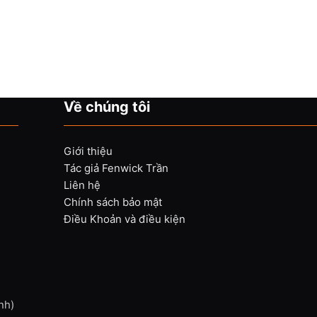
Về chúng tôi
Giới thiệu
Tác giả Fenwick Trần
Liên hệ
Chính sách bảo mật
Điều Khoản và điều kiện
nh)