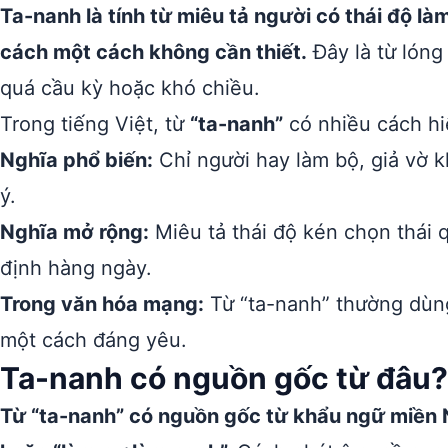
Ta-nanh là tính từ miêu tả người có thái độ là
cách một cách không cần thiết.
Đây là từ lóng
quá cầu kỳ hoặc khó chiều.
Trong tiếng Việt, từ
“ta-nanh”
có nhiều cách hi
Nghĩa phổ biến:
Chỉ người hay làm bộ, giả vờ 
ý.
Nghĩa mở rộng:
Miêu tả thái độ kén chọn thái
định hàng ngày.
Trong văn hóa mạng:
Từ “ta-nanh” thường dùng 
một cách đáng yêu.
Ta-nanh có nguồn gốc từ đâu?
Từ “ta-nanh” có nguồn gốc từ khẩu ngữ miền 