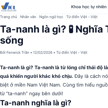
Khoa học tự nhiên
Trang chủ
Nhân văn
Ngôn ngữ học
Từ điển Việt - Việt
Ta-nanh là gì? 🧪 Nghĩa
sống
Bởi
Fenwick Trần
•
12/02/2026
•
Từ điển Việt - Việt
Ta-nanh là gì?
Ta-nanh là từ lóng chỉ thái độ 
quá khiến người khác khó chịu.
Đây là cách nó
biệt ở miền Nam Việt Nam. Cùng tìm hiểu nguồ
từ “ta-nanh” ngay bên dưới!
Ta-nanh nghĩa là gì?