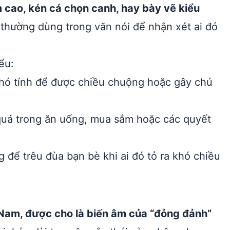
m cao, kén cá chọn canh, hay bày vẽ kiểu
 thường dùng trong văn nói để nhận xét ai đó
ểu:
khó tính để được chiều chuộng hoặc gây chú
 quá trong ăn uống, mua sắm hoặc các quyết
để trêu đùa bạn bè khi ai đó tỏ ra khó chiều
Nam, được cho là biến âm của “đỏng đảnh”