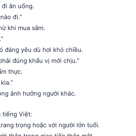
 đi ăn uống.
nào đi.”
hừ khi mua sắm.
.”
đó đáng yêu dù hơi khó chiều.
hải đúng khẩu vị mới chịu.”
ẩm thực.
kìa.”
ông ảnh hưởng người khác.
 tiếng Việt:
ang trọng hoặc với người lớn tuổi.