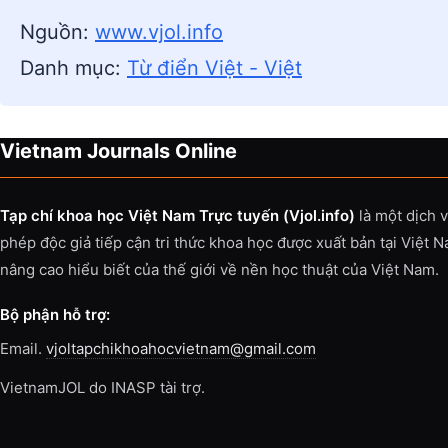
Nguồn:
www.vjol.info
Danh mục:
Từ điển Việt - Việt
Vietnam Journals Online
Tạp chí khoa học Việt Nam Trực tuyến (Vjol.info)
là một dịch 
phép độc giả tiếp cận tri thức khoa học được xuất bản tại Việt 
nâng cao hiểu biết của thế giới về nền học thuật của Việt Nam.
Bộ phận hỗ trợ:
Email.
vjoltapchikhoahocvietnam@gmail.com
VietnamJOL do INASP tài trợ.