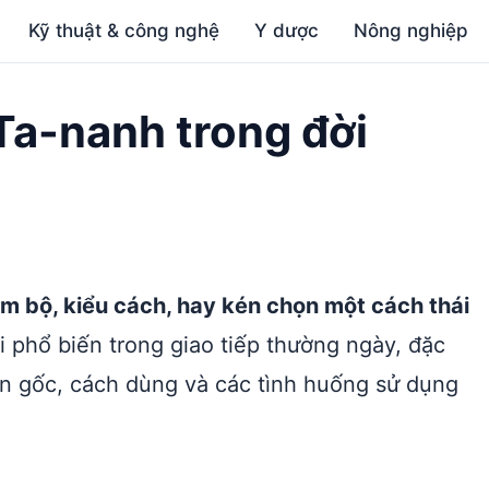
Kỹ thuật & công nghệ
Y dược
Nông nghiệp
 Ta-nanh trong đời
làm bộ, kiểu cách, hay kén chọn một cách thái
i phổ biến trong giao tiếp thường ngày, đặc
n gốc, cách dùng và các tình huống sử dụng