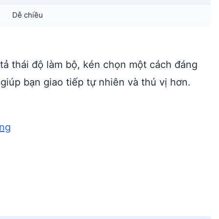
Dễ chiều
 tả thái độ làm bộ, kén chọn một cách đáng
giúp bạn giao tiếp tự nhiên và thú vị hơn.
ang