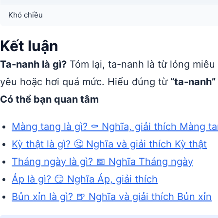
Khó chiều
Kết luận
Ta-nanh là gì?
Tóm lại, ta-nanh là từ lóng miêu
yêu hoặc hơi quá mức. Hiểu đúng từ
“ta-nanh”
Có thể bạn quan tâm
Màng tang là gì? ⚰️ Nghĩa, giải thích Màng t
Kỳ thật là gì? 🤔 Nghĩa và giải thích Kỳ thật
Tháng ngày là gì? 📅 Nghĩa Tháng ngày
Áp là gì? 😏 Nghĩa Áp, giải thích
Bủn xỉn là gì? 🍺 Nghĩa và giải thích Bủn xỉn