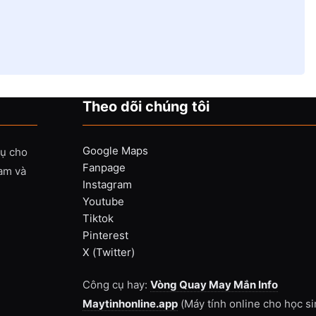
Theo dõi chúng tôi
Google Maps
vụ cho
Fanpage
Nam và
Instagram
Youtube
Tiktok
Pinterest
X (Twitter)
Công cụ hay:
Vòng Quay May Mắn Info
Maytinhonline.app
(Máy tính online cho học si