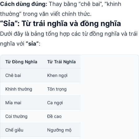
Cách dùng đúng:
Thay bằng “chê bai”, “khinh
thường” trong văn viết chính thức.
“Sỉa”: Từ trái nghĩa và đồng nghĩa
Dưới đây là bảng tổng hợp các từ đồng nghĩa và trái
nghĩa với
“sỉa”
:
Từ Đồng Nghĩa
Từ Trái Nghĩa
Chê bai
Khen ngợi
Khinh thường
Tôn trọng
Mỉa mai
Ca ngợi
Coi thường
Đề cao
Chế giễu
Ngưỡng mộ