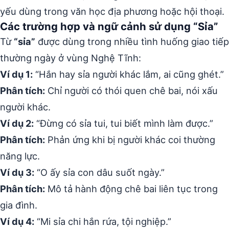
yếu dùng trong văn học địa phương hoặc hội thoại.
Các trường hợp và ngữ cảnh sử dụng “Sỉa”
Từ
“sỉa”
được dùng trong nhiều tình huống giao tiếp
thường ngày ở vùng Nghệ Tĩnh:
Ví dụ 1:
“Hắn hay sỉa người khác lắm, ai cũng ghét.”
Phân tích:
Chỉ người có thói quen chê bai, nói xấu
người khác.
Ví dụ 2:
“Đừng có sỉa tui, tui biết mình làm được.”
Phân tích:
Phản ứng khi bị người khác coi thường
năng lực.
Ví dụ 3:
“O ấy sỉa con dâu suốt ngày.”
Phân tích:
Mô tả hành động chê bai liên tục trong
gia đình.
Ví dụ 4:
“Mi sỉa chi hắn rứa, tội nghiệp.”