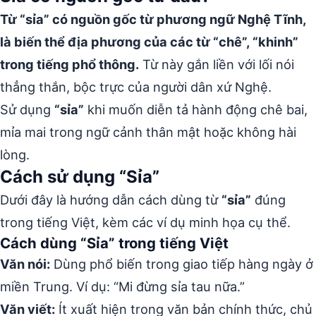
Từ “sỉa” có nguồn gốc từ phương ngữ Nghệ Tĩnh,
là biến thể địa phương của các từ “chê”, “khinh”
trong tiếng phổ thông.
Từ này gắn liền với lối nói
thẳng thắn, bộc trực của người dân xứ Nghệ.
Sử dụng
“sỉa”
khi muốn diễn tả hành động chê bai,
mỉa mai trong ngữ cảnh thân mật hoặc không hài
lòng.
Cách sử dụng “Sỉa”
Dưới đây là hướng dẫn cách dùng từ
“sỉa”
đúng
trong tiếng Việt, kèm các ví dụ minh họa cụ thể.
Cách dùng “Sỉa” trong tiếng Việt
Văn nói:
Dùng phổ biến trong giao tiếp hàng ngày ở
miền Trung. Ví dụ: “Mi đừng sỉa tau nữa.”
Văn viết:
Ít xuất hiện trong văn bản chính thức, chủ