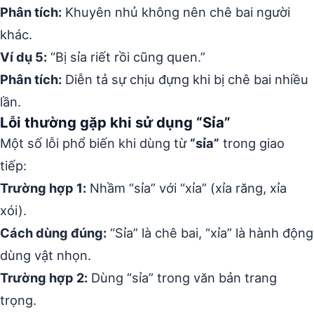
Phân tích:
Khuyên nhủ không nên chê bai người
khác.
Ví dụ 5:
“Bị sỉa riết rồi cũng quen.”
Phân tích:
Diễn tả sự chịu đựng khi bị chê bai nhiều
lần.
Lỗi thường gặp khi sử dụng “Sỉa”
Một số lỗi phổ biến khi dùng từ
“sỉa”
trong giao
tiếp:
Trường hợp 1:
Nhầm “sỉa” với “xỉa” (xỉa răng, xỉa
xói).
Cách dùng đúng:
“Sỉa” là chê bai, “xỉa” là hành động
dùng vật nhọn.
Trường hợp 2:
Dùng “sỉa” trong văn bản trang
trọng.