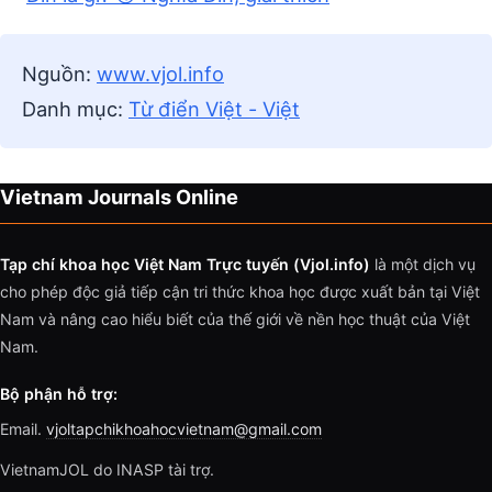
Nguồn:
www.vjol.info
Danh mục:
Từ điển Việt - Việt
Vietnam Journals Online
Tạp chí khoa học Việt Nam Trực tuyến (Vjol.info)
là một dịch vụ
cho phép độc giả tiếp cận tri thức khoa học được xuất bản tại Việt
Nam và nâng cao hiểu biết của thế giới về nền học thuật của Việt
Nam.
Bộ phận hỗ trợ:
Email.
vjoltapchikhoahocvietnam@gmail.com
VietnamJOL do INASP tài trợ.