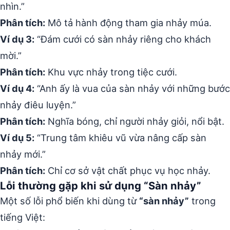
nhìn.”
Phân tích:
Mô tả hành động tham gia nhảy múa.
Ví dụ 3:
“Đám cưới có sàn nhảy riêng cho khách
mời.”
Phân tích:
Khu vực nhảy trong tiệc cưới.
Ví dụ 4:
“Anh ấy là vua của sàn nhảy với những bước
nhảy điêu luyện.”
Phân tích:
Nghĩa bóng, chỉ người nhảy giỏi, nổi bật.
Ví dụ 5:
“Trung tâm khiêu vũ vừa nâng cấp sàn
nhảy mới.”
Phân tích:
Chỉ cơ sở vật chất phục vụ học nhảy.
Lỗi thường gặp khi sử dụng “Sàn nhảy”
Một số lỗi phổ biến khi dùng từ
“sàn nhảy”
trong
tiếng Việt: