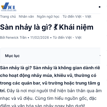
Me
Trang chủ
Nhân văn
Ngôn ngữ học
Từ điển Việt - Việt
Sàn nhảy là gì? 💃 Khái niệm
Bởi
Fenwick Trần
•
11/02/2026
•
Từ điển Việt - Việt
Mục lục
Sàn nhảy là gì?
Sàn nhảy là không gian dành riêng
cho hoạt động nhảy múa, khiêu vũ, thường có
trong các quán bar, vũ trường hoặc trung tâm giải
trí.
Đây là nơi mọi người thể hiện bản thân qua âm
nhạc và vũ điệu. Cùng tìm hiểu nguồn gốc, đặc
điểm và văn hóa sàn nhảy ngay bên dưới!