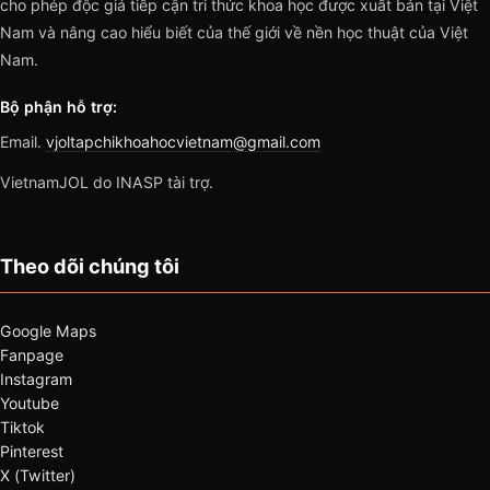
cho phép độc giả tiếp cận tri thức khoa học được xuất bản tại Việt
Nam và nâng cao hiểu biết của thế giới về nền học thuật của Việt
Nam.
Bộ phận hỗ trợ:
Email.
vjoltapchikhoahocvietnam@gmail.com
VietnamJOL do INASP tài trợ.
Theo dõi chúng tôi
Google Maps
Fanpage
Instagram
Youtube
Tiktok
Pinterest
X (Twitter)