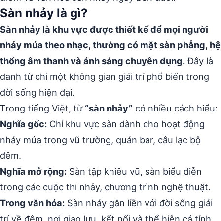
Sàn nhảy là gì?
Sàn nhảy là khu vực được thiết kế để mọi người
nhảy múa theo nhạc, thường có mặt sàn phẳng, hệ
thống âm thanh và ánh sáng chuyên dụng.
Đây là
danh từ chỉ một không gian giải trí phổ biến trong
đời sống hiện đại.
Trong tiếng Việt, từ
“sàn nhảy”
có nhiều cách hiểu:
Nghĩa gốc:
Chỉ khu vực sàn dành cho hoạt động
nhảy múa trong vũ trường, quán bar, câu lạc bộ
đêm.
Nghĩa mở rộng:
Sàn tập khiêu vũ, sàn biểu diễn
trong các cuộc thi nhảy, chương trình nghệ thuật.
Trong văn hóa:
Sàn nhảy gắn liền với đời sống giải
trí về đêm, nơi giao lưu, kết nối và thể hiện cá tính