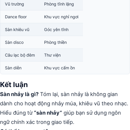
Vũ trường
Phòng tĩnh lặng
Dance floor
Khu vực nghỉ ngơi
Sàn khiêu vũ
Góc yên tĩnh
Sàn disco
Phòng thiền
Câu lạc bộ đêm
Thư viện
Sàn diễn
Khu vực cấm ồn
Kết luận
Sàn nhảy là gì?
Tóm lại, sàn nhảy là không gian
dành cho hoạt động nhảy múa, khiêu vũ theo nhạc.
Hiểu đúng từ
“sàn nhảy”
giúp bạn sử dụng ngôn
ngữ chính xác trong giao tiếp.