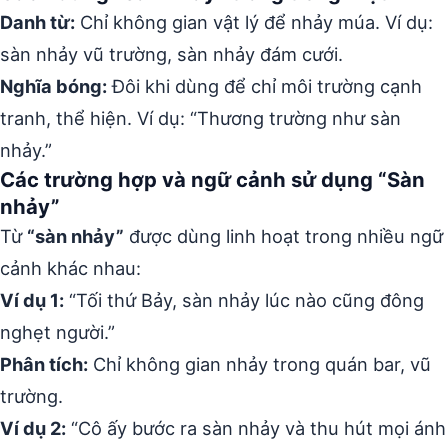
Danh từ:
Chỉ không gian vật lý để nhảy múa. Ví dụ:
sàn nhảy vũ trường, sàn nhảy đám cưới.
Nghĩa bóng:
Đôi khi dùng để chỉ môi trường cạnh
tranh, thể hiện. Ví dụ: “Thương trường như sàn
nhảy.”
Các trường hợp và ngữ cảnh sử dụng “Sàn
nhảy”
Từ
“sàn nhảy”
được dùng linh hoạt trong nhiều ngữ
cảnh khác nhau:
Ví dụ 1:
“Tối thứ Bảy, sàn nhảy lúc nào cũng đông
nghẹt người.”
Phân tích:
Chỉ không gian nhảy trong quán bar, vũ
trường.
Ví dụ 2:
“Cô ấy bước ra sàn nhảy và thu hút mọi ánh