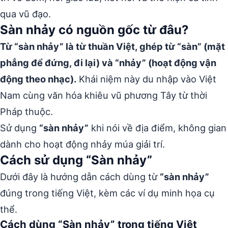
qua vũ đạo.
Sàn nhảy có nguồn gốc từ đâu?
Từ “sàn nhảy” là từ thuần Việt, ghép từ “sàn” (mặt
phẳng để đứng, đi lại) và “nhảy” (hoạt động vận
động theo nhạc).
Khái niệm này du nhập vào Việt
Nam cùng văn hóa khiêu vũ phương Tây từ thời
Pháp thuộc.
Sử dụng
“sàn nhảy”
khi nói về địa điểm, không gian
dành cho hoạt động nhảy múa giải trí.
Cách sử dụng “Sàn nhảy”
Dưới đây là hướng dẫn cách dùng từ
“sàn nhảy”
đúng trong tiếng Việt, kèm các ví dụ minh họa cụ
thể.
Cách dùng “Sàn nhảy” trong tiếng Việt