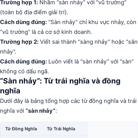
Trường hợp 1:
Nhầm “sàn nhảy” với “vũ trường”
(toàn bộ địa điểm giải trí).
Cách dùng đúng:
“Sàn nhảy” chỉ khu vực nhảy, còn
“vũ trường” là cả cơ sở kinh doanh.
Trường hợp 2:
Viết sai thành “sàng nhảy” hoặc “sân
nhảy”.
Cách dùng đúng:
Luôn viết là “sàn nhảy” với “sàn”
không có dấu ngã.
“Sàn nhảy”: Từ trái nghĩa và đồng
nghĩa
Dưới đây là bảng tổng hợp các từ đồng nghĩa và trái
nghĩa với
“sàn nhảy”
:
Từ Đồng Nghĩa
Từ Trái Nghĩa