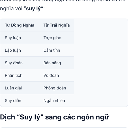
nghĩa với
“suy lý”
:
Từ Đồng Nghĩa
Từ Trái Nghĩa
Suy luận
Trực giác
Lập luận
Cảm tính
Suy đoán
Bản năng
Phân tích
Võ đoán
Luận giải
Phỏng đoán
Suy diễn
Ngẫu nhiên
Dịch “Suy lý” sang các ngôn ngữ