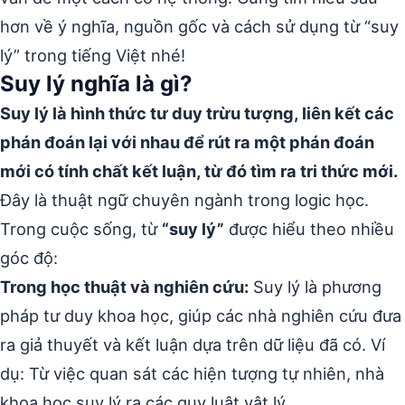
hơn về ý nghĩa, nguồn gốc và cách sử dụng từ “suy
lý” trong tiếng Việt nhé!
Suy lý nghĩa là gì?
Suy lý là hình thức tư duy trừu tượng, liên kết các
phán đoán lại với nhau để rút ra một phán đoán
mới có tính chất kết luận, từ đó tìm ra tri thức mới.
Đây là thuật ngữ chuyên ngành trong logic học.
Trong cuộc sống, từ
“suy lý”
được hiểu theo nhiều
góc độ:
Trong học thuật và nghiên cứu:
Suy lý là phương
pháp tư duy khoa học, giúp các nhà nghiên cứu đưa
ra giả thuyết và kết luận dựa trên dữ liệu đã có. Ví
dụ: Từ việc quan sát các hiện tượng tự nhiên, nhà
khoa học suy lý ra các quy luật vật lý.