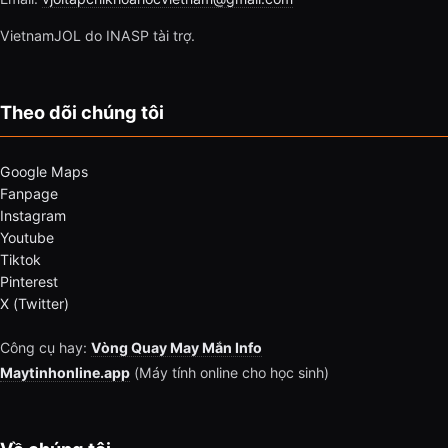
VietnamJOL do INASP tài trợ.
Theo dõi chúng tôi
Google Maps
Fanpage
Instagram
Youtube
Tiktok
Pinterest
X (Twitter)
Công cụ hay:
Vòng Quay May Mắn Info
Maytinhonline.app
(Máy tính online cho học sinh)