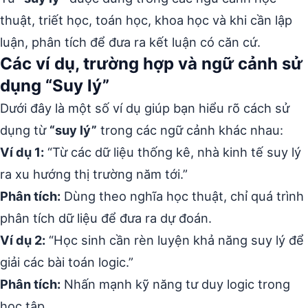
thuật, triết học, toán học, khoa học và khi cần lập
luận, phân tích để đưa ra kết luận có căn cứ.
Các ví dụ, trường hợp và ngữ cảnh sử
dụng “Suy lý”
Dưới đây là một số ví dụ giúp bạn hiểu rõ cách sử
dụng từ
“suy lý”
trong các ngữ cảnh khác nhau:
Ví dụ 1:
“Từ các dữ liệu thống kê, nhà kinh tế suy lý
ra xu hướng thị trường năm tới.”
Phân tích:
Dùng theo nghĩa học thuật, chỉ quá trình
phân tích dữ liệu để đưa ra dự đoán.
Ví dụ 2:
“Học sinh cần rèn luyện khả năng suy lý để
giải các bài toán logic.”
Phân tích:
Nhấn mạnh kỹ năng tư duy logic trong
học tập.