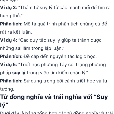
Ví dụ 3:
“Thám tử suy lý từ các manh mối để tìm ra
hung thủ.”
Phân tích:
Mô tả quá trình phân tích chứng cứ để
rút ra kết luận.
Ví dụ 4:
“Các quy tắc suy lý giúp ta tránh được
những sai lầm trong lập luận.”
Phân tích:
Đề cập đến nguyên tắc logic học.
Ví dụ 5:
“Triết học phương Tây coi trọng phương
pháp
suy lý
trong việc tìm kiếm chân lý.”
Phân tích:
Sử dụng trong bối cảnh triết học và tư
tưởng.
Từ đồng nghĩa và trái nghĩa với “Suy
lý”
Dưới đây là bảng tổng hợp các từ đồng nghĩa và trái