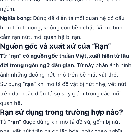
ngầm.
Nghĩa bóng:
Dùng để diễn tả mối quan hệ có dấu
hiệu tổn thương, không còn bền chặt. Ví dụ: tình
cảm rạn nứt, mối quan hệ bị rạn.
Nguồn gốc và xuất xứ của “Rạn”
Từ “rạn” có nguồn gốc thuần Việt, xuất hiện từ lâu
đời trong ngôn ngữ dân gian.
Từ này phản ánh hình
ảnh những đường nứt nhỏ trên bề mặt vật thể.
Sử dụng
“rạn”
khi mô tả đồ vật bị nứt nhẹ, vết nứt
trên da, hoặc diễn tả sự suy giảm trong các mối
quan hệ.
Rạn sử dụng trong trường hợp nào?
Từ
“rạn”
được dùng khi mô tả đồ sứ, gốm bị nứt
nhẹ, vết nứt trên da do lão hóa, hoặc theo nghĩa