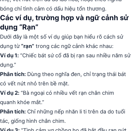
bóng chỉ tình cảm có dấu hiệu tổn thương.
Các ví dụ, trường hợp và ngữ cảnh sử
dụng “Rạn”
Dưới đây là một số ví dụ giúp bạn hiểu rõ cách sử
dụng từ
“rạn”
trong các ngữ cảnh khác nhau:
Ví dụ 1:
“Chiếc bát sứ cổ đã bị rạn sau nhiều năm sử
dụng.”
Phân tích:
Dùng theo nghĩa đen, chỉ trạng thái bát
có vết nứt nhỏ trên bề mặt.
Ví dụ 2:
“Bà ngoại có nhiều vết rạn chân chim
quanh khóe mắt.”
Phân tích:
Chỉ những nếp nhăn li ti trên da do tuổi
tác, giống hình chân chim.
Ví dụ 3:
“Tình cảm vợ chồng họ đã bắt đầu rạn nứt