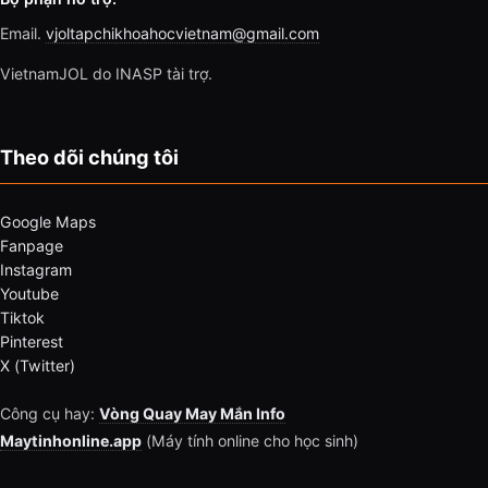
Email.
vjoltapchikhoahocvietnam@gmail.com
VietnamJOL do INASP tài trợ.
Theo dõi chúng tôi
Google Maps
Fanpage
Instagram
Youtube
Tiktok
Pinterest
X (Twitter)
Công cụ hay:
Vòng Quay May Mắn Info
Maytinhonline.app
(Máy tính online cho học sinh)