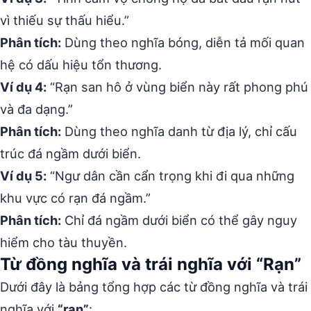
vì thiếu sự thấu hiểu.”
Phân tích:
Dùng theo nghĩa bóng, diễn tả mối quan
hệ có dấu hiệu tổn thương.
Ví dụ 4:
“Rạn san hô ở vùng biển này rất phong phú
và đa dạng.”
Phân tích:
Dùng theo nghĩa danh từ địa lý, chỉ cấu
trúc đá ngầm dưới biển.
Ví dụ 5:
“Ngư dân cần cẩn trọng khi đi qua những
khu vực có rạn đá ngầm.”
Phân tích:
Chỉ đá ngầm dưới biển có thể gây nguy
hiểm cho tàu thuyền.
Từ đồng nghĩa và trái nghĩa với “Rạn”
Dưới đây là bảng tổng hợp các từ đồng nghĩa và trái
nghĩa với
“rạn”
: