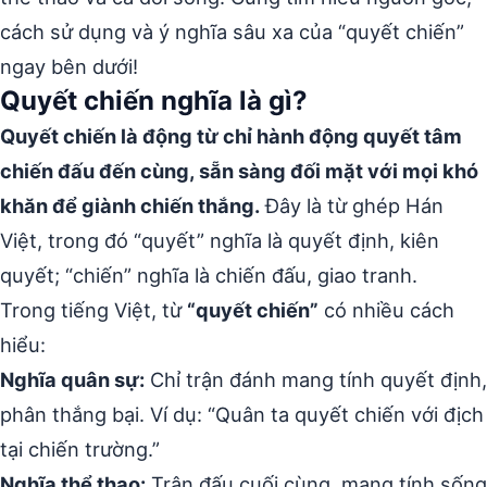
cách sử dụng và ý nghĩa sâu xa của “quyết chiến”
ngay bên dưới!
Quyết chiến nghĩa là gì?
Quyết chiến là động từ chỉ hành động quyết tâm
chiến đấu đến cùng, sẵn sàng đối mặt với mọi khó
khăn để giành chiến thắng.
Đây là từ ghép Hán
Việt, trong đó “quyết” nghĩa là quyết định, kiên
quyết; “chiến” nghĩa là chiến đấu, giao tranh.
Trong tiếng Việt, từ
“quyết chiến”
có nhiều cách
hiểu:
Nghĩa quân sự:
Chỉ trận đánh mang tính quyết định,
phân thắng bại. Ví dụ: “Quân ta quyết chiến với địch
tại chiến trường.”
Nghĩa thể thao:
Trận đấu cuối cùng, mang tính sống