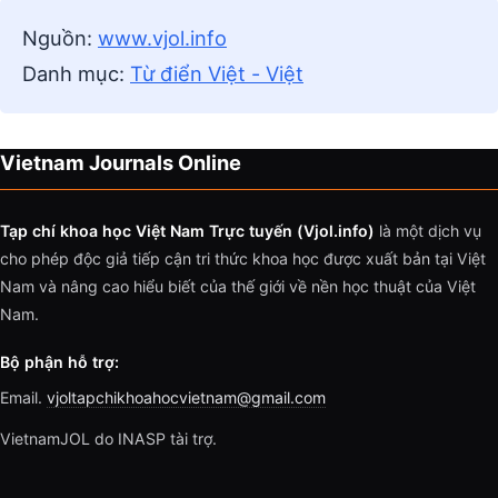
Nguồn:
www.vjol.info
Danh mục:
Từ điển Việt - Việt
Vietnam Journals Online
Tạp chí khoa học Việt Nam Trực tuyến (Vjol.info)
là một dịch vụ
cho phép độc giả tiếp cận tri thức khoa học được xuất bản tại Việt
Nam và nâng cao hiểu biết của thế giới về nền học thuật của Việt
Nam.
Bộ phận hỗ trợ:
Email.
vjoltapchikhoahocvietnam@gmail.com
VietnamJOL do INASP tài trợ.