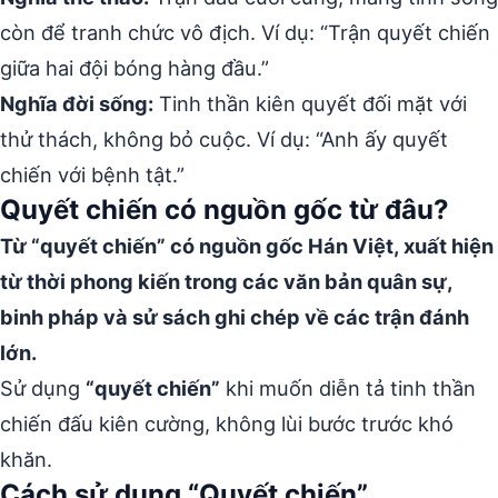
còn để tranh chức vô địch. Ví dụ: “Trận quyết chiến
giữa hai đội bóng hàng đầu.”
Nghĩa đời sống:
Tinh thần kiên quyết đối mặt với
thử thách, không bỏ cuộc. Ví dụ: “Anh ấy quyết
chiến với bệnh tật.”
Quyết chiến có nguồn gốc từ đâu?
Từ “quyết chiến” có nguồn gốc Hán Việt, xuất hiện
từ thời phong kiến trong các văn bản quân sự,
binh pháp và sử sách ghi chép về các trận đánh
lớn.
Sử dụng
“quyết chiến”
khi muốn diễn tả tinh thần
chiến đấu kiên cường, không lùi bước trước khó
khăn.
Cách sử dụng “Quyết chiến”