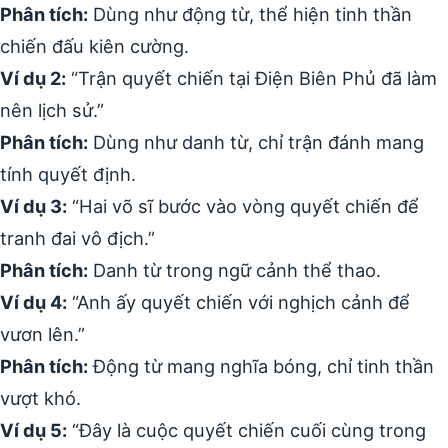
Phân tích:
Dùng như động từ, thể hiện tinh thần
chiến đấu kiên cường.
Ví dụ 2:
“Trận quyết chiến tại Điện Biên Phủ đã làm
nên lịch sử.”
Phân tích:
Dùng như danh từ, chỉ trận đánh mang
tính quyết định.
Ví dụ 3:
“Hai võ sĩ bước vào vòng quyết chiến để
tranh đai vô địch.”
Phân tích:
Danh từ trong ngữ cảnh thể thao.
Ví dụ 4:
“Anh ấy quyết chiến với nghịch cảnh để
vươn lên.”
Phân tích:
Động từ mang nghĩa bóng, chỉ tinh thần
vượt khó.
Ví dụ 5:
“Đây là cuộc quyết chiến cuối cùng trong