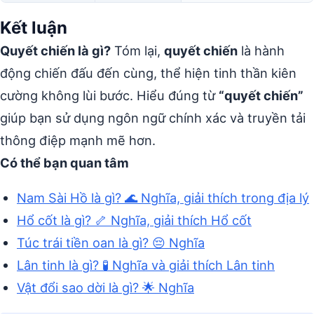
Kết luận
Quyết chiến là gì?
Tóm lại,
quyết chiến
là hành
động chiến đấu đến cùng, thể hiện tinh thần kiên
cường không lùi bước. Hiểu đúng từ
“quyết chiến”
giúp bạn sử dụng ngôn ngữ chính xác và truyền tải
thông điệp mạnh mẽ hơn.
Có thể bạn quan tâm
Nam Sài Hồ là gì? 🌊 Nghĩa, giải thích trong địa lý
Hổ cốt là gì? 🦴 Nghĩa, giải thích Hổ cốt
Túc trái tiền oan là gì? 😔 Nghĩa
Lân tinh là gì? 🧪 Nghĩa và giải thích Lân tinh
Vật đổi sao dời là gì? 🌟 Nghĩa