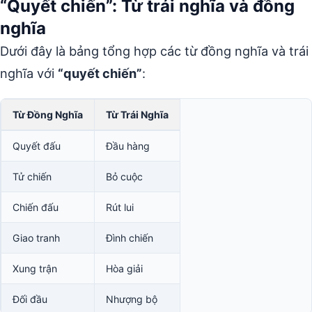
“Quyết chiến”: Từ trái nghĩa và đồng
nghĩa
Dưới đây là bảng tổng hợp các từ đồng nghĩa và trái
nghĩa với
“quyết chiến”
:
Từ Đồng Nghĩa
Từ Trái Nghĩa
Quyết đấu
Đầu hàng
Tử chiến
Bỏ cuộc
Chiến đấu
Rút lui
Giao tranh
Đình chiến
Xung trận
Hòa giải
Đối đầu
Nhượng bộ