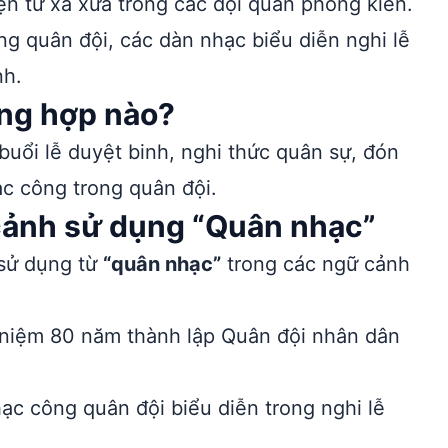
ện từ xa xưa trong các đội quân phong kiến.
ng quân đội, các dàn nhạc biểu diễn nghi lễ
nh.
ng hợp nào?
uổi lễ duyệt binh, nghi thức quân sự, đón
ạc công trong quân đội.
 cảnh sử dụng “Quân nhạc”
 sử dụng từ
“quân nhạc”
trong các ngữ cảnh
 niệm 80 năm thành lập Quân đội nhân dân
ạc công quân đội biểu diễn trong nghi lễ