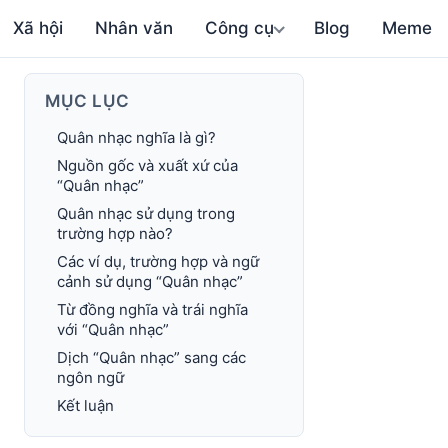
Xã hội
Nhân văn
Công cụ
Blog
Meme
MỤC LỤC
Quân nhạc nghĩa là gì?
Nguồn gốc và xuất xứ của
“Quân nhạc”
Quân nhạc sử dụng trong
trường hợp nào?
Các ví dụ, trường hợp và ngữ
cảnh sử dụng “Quân nhạc”
Từ đồng nghĩa và trái nghĩa
với “Quân nhạc”
Dịch “Quân nhạc” sang các
ngôn ngữ
Kết luận