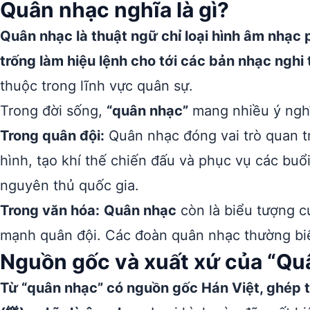
Quân nhạc nghĩa là gì?
Quân nhạc là thuật ngữ chỉ loại hình âm nhạc 
trống làm hiệu lệnh cho tới các bản nhạc nghi 
thuộc trong lĩnh vực quân sự.
Trong đời sống,
“quân nhạc”
mang nhiều ý ngh
Trong quân đội:
Quân nhạc đóng vai trò quan tr
hình, tạo khí thế chiến đấu và phục vụ các buổi
nguyên thủ quốc gia.
Trong văn hóa:
Quân nhạc
còn là biểu tượng c
mạnh quân đội. Các đoàn quân nhạc thường biểu
Nguồn gốc và xuất xứ của “Qu
Từ “quân nhạc” có nguồn gốc Hán Việt, ghép t