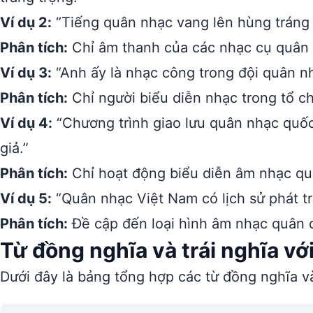
Ví dụ 2:
“Tiếng quân nhạc vang lên hùng tráng t
Phân tích:
Chỉ âm thanh của các nhạc cụ quân 
Ví dụ 3:
“Anh ấy là nhạc công trong đội quân n
Phân tích:
Chỉ người biểu diễn nhạc trong tổ c
Ví dụ 4:
“Chương trình giao lưu quân nhạc quốc
giả.”
Phân tích:
Chỉ hoạt động biểu diễn âm nhạc qu
Ví dụ 5:
“Quân nhạc Việt Nam có lịch sử phát tri
Phân tích:
Đề cập đến loại hình âm nhạc quân đ
Từ đồng nghĩa và trái nghĩa vớ
Dưới đây là bảng tổng hợp các từ đồng nghĩa và