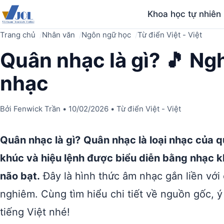
Khoa học tự nhiên
Trang chủ
Nhân văn
Ngôn ngữ học
Từ điển Việt - Việt
Quân nhạc là gì? 🎵 Ngh
nhạc
Bởi
Fenwick Trần
•
10/02/2026
•
Từ điển Việt - Việt
Quân nhạc là gì?
Quân nhạc là loại nhạc của q
khúc và hiệu lệnh được biểu diễn bằng nhạc k
não bạt.
Đây là hình thức âm nhạc gắn liền với
nghiêm. Cùng tìm hiểu chi tiết về nguồn gốc, 
tiếng Việt nhé!