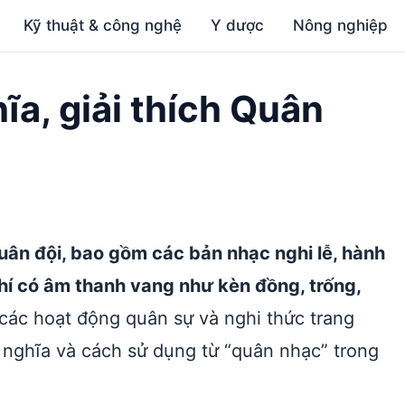
Kỹ thuật & công nghệ
Y dược
Nông nghiệp
ĩa, giải thích Quân
uân đội, bao gồm các bản nhạc nghi lễ, hành
hí có âm thanh vang như kèn đồng, trống,
 các hoạt động quân sự và nghi thức trang
ý nghĩa và cách sử dụng từ “quân nhạc” trong