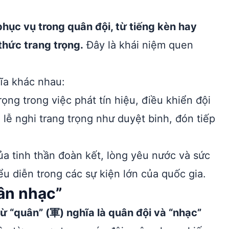
phục vụ trong quân đội, từ tiếng kèn hay
thức trang trọng.
Đây là khái niệm quen
ĩa khác nhau:
ọng trong việc phát tín hiệu, điều khiển đội
 lễ nghi trang trọng như duyệt binh, đón tiếp
ủa tinh thần đoàn kết, lòng yêu nước và sức
 diễn trong các sự kiện lớn của quốc gia.
ân nhạc”
ừ “quân” (軍) nghĩa là quân đội và “nhạc”