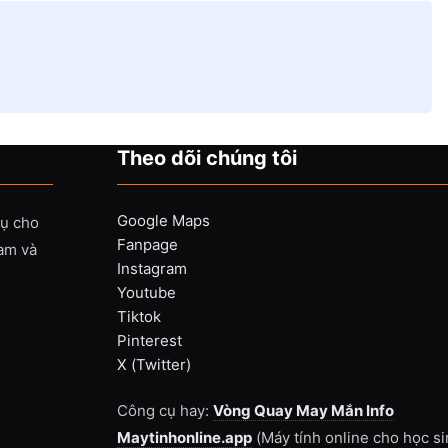
Theo dõi chúng tôi
Google Maps
vụ cho
Fanpage
Nam và
Instagram
Youtube
Tiktok
Pinterest
X (Twitter)
Công cụ hay:
Vòng Quay May Mắn Info
Maytinhonline.app
(Máy tính online cho học si