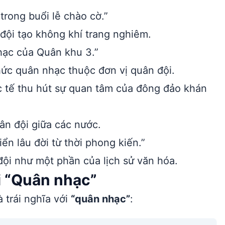
rong buổi lễ chào cờ.”
đội tạo không khí trang nghiêm.
hạc của Quân khu 3.”
hức quân nhạc thuộc đơn vị quân đội.
 tế thu hút sự quan tâm của đông đảo khán
ân đội giữa các nước.
ển lâu đời từ thời phong kiến.”
ội như một phần của lịch sử văn hóa.
i “Quân nhạc”
 trái nghĩa với
“quân nhạc”
: