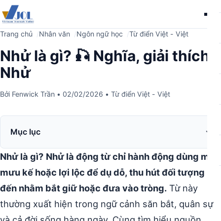
Me
Trang chủ
Nhân văn
Ngôn ngữ học
Từ điển Việt - Việt
Nhử là gì? 🎣 Nghĩa, giải thích
Nhử
Bởi
Fenwick Trần
•
02/02/2026
•
Từ điển Việt - Việt
Mục lục
Nhử là gì?
Nhử là động từ chỉ hành động dùng mồi,
mưu kế hoặc lợi lộc để dụ dỗ, thu hút đối tượng
đến nhằm bắt giữ hoặc đưa vào tròng.
Từ này
thường xuất hiện trong ngữ cảnh săn bắt, quân sự
và cả đời sống hàng ngày. Cùng tìm hiểu nguồn