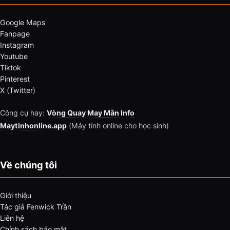
Google Maps
Fanpage
Instagram
Youtube
Tiktok
Pinterest
X (Twitter)
Công cụ hay:
Vòng Quay May Mắn Info
Maytinhonline.app
(Máy tính online cho học sinh)
Về chúng tôi
Giới thiệu
Tác giả Fenwick Trần
Liên hệ
Chính sách bảo mật