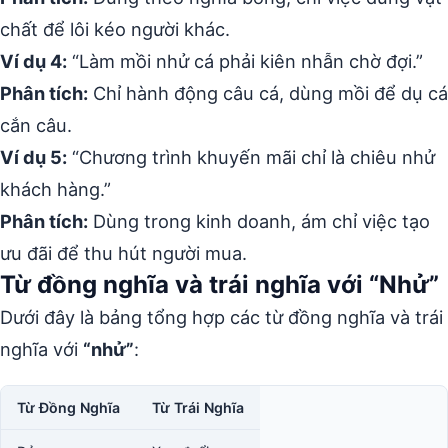
chất để lôi kéo người khác.
Ví dụ 4:
“Làm mồi nhử cá phải kiên nhẫn chờ đợi.”
Phân tích:
Chỉ hành động câu cá, dùng mồi để dụ cá
cắn câu.
Ví dụ 5:
“Chương trình khuyến mãi chỉ là chiêu nhử
khách hàng.”
Phân tích:
Dùng trong kinh doanh, ám chỉ việc tạo
ưu đãi để thu hút người mua.
Từ đồng nghĩa và trái nghĩa với “Nhử”
Dưới đây là bảng tổng hợp các từ đồng nghĩa và trái
nghĩa với
“nhử”
:
Từ Đồng Nghĩa
Từ Trái Nghĩa