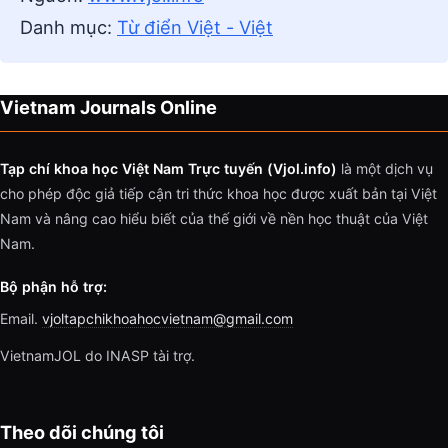
Danh mục:
Từ điển Việt - Việt
Vietnam Journals Online
Tạp chí khoa học Việt Nam Trực tuyến (Vjol.info)
là một dịch vụ
cho phép độc giả tiếp cận tri thức khoa học được xuất bản tại Việt
Nam và nâng cao hiểu biết của thế giới về nền học thuật của Việt
Nam.
Bộ phận hỗ trợ:
Email.
vjoltapchikhoahocvietnam@gmail.com
VietnamJOL do INASP tài trợ.
Theo dõi chúng tôi