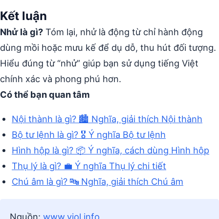
Kết luận
Nhử là gì?
Tóm lại, nhử là động từ chỉ hành động
dùng mồi hoặc mưu kế để dụ dỗ, thu hút đối tượng.
Hiểu đúng từ “nhử” giúp bạn sử dụng tiếng Việt
chính xác và phong phú hơn.
Có thể bạn quan tâm
Nội thành là gì? 🏙️ Nghĩa, giải thích Nội thành
Bộ tư lệnh là gì? 🎖️ Ý nghĩa Bộ tư lệnh
Hình hộp là gì? 📦 Ý nghĩa, cách dùng Hình hộp
Thụ lý là gì? 💼 Ý nghĩa Thụ lý chi tiết
Chú âm là gì? 🔤 Nghĩa, giải thích Chú âm
Nguồn:
www.vjol.info