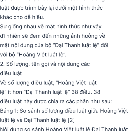
luật được trình bày lại dưới một hình thức
khác cho dễ hiểu.
Sự giống nhau về mặt hình thức như vậy
dĩ nhiên sẽ đem đến những ảnh hưởng về
mặt nội dung của bộ “Đại Thanh luật lệ” đối
với bộ “Hoàng Việt luật lệ”.
2. Số lượng, tên gọi và nội dung các
điều luật
Về số lượng điều luật, “Hoàng Việt luật
lệ” ít hơn “Đại Thanh luật lệ” 38 điều. 38
điều luật này được chia ra các phần như sau:
Bảng 1: So sánh số lượng điều luật giữa Hoàng Việt
luật lệ và Đại Thanh luật lệ [2]
Nội dung so sánh Hoàng Việt luật lệ Đại Thanh luật