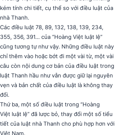
kém tính chi tiết, cụ thể so với điều luật của
nhà Thanh.
Các điều luật 78, 89, 132, 138, 139, 234,
355, 356, 391… của “Hoàng Việt luật lệ”
cũng tương tự như vậy. Những điều luật này
chỉ thêm vào hoặc bớt đi một vài từ, một vài
câu còn nội dung cơ bản của điều luật trong
luật Thanh hầu như vẫn được giữ lại nguyên
vẹn và bản chất của điều luật là không thay
đổi.
Thứ ba, một số điều luật trong “Hoàng
Việt luật lệ” đã lược bỏ, thay đổi một số tiểu
tiết của luật nhà Thanh cho phù hợp hơn với
Việt Nam.