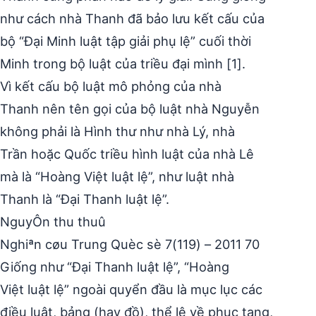
như cách nhà Thanh đã bảo lưu kết cấu của
bộ “Đại Minh luật tập giải phụ lệ” cuối thời
Minh trong bộ luật của triều đại mình [1].
Vì kết cấu bộ luật mô phỏng của nhà
Thanh nên tên gọi của bộ luật nhà Nguyễn
không phải là Hình thư như nhà Lý, nhà
Trần hoặc Quốc triều hình luật của nhà Lê
mà là “Hoàng Việt luật lệ”, như luật nhà
Thanh là “Đại Thanh luật lệ”.
NguyÔn thu thuû
Nghiªn cøu Trung Quèc sè 7(119) – 2011 70
Giống như “Đại Thanh luật lệ”, “Hoàng
Việt luật lệ” ngoài quyển đầu là mục lục các
điều luật, bảng (hay đồ), thể lệ về phục tang,