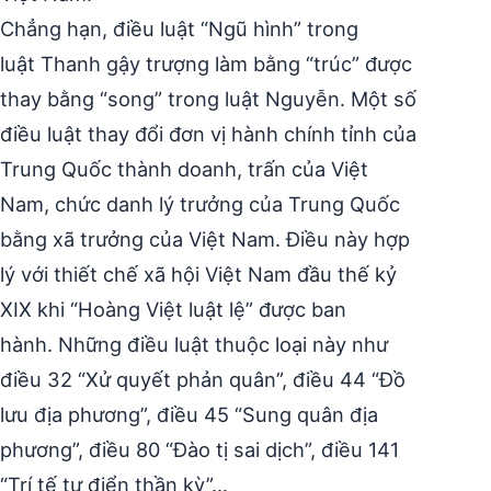
Chẳng hạn, điều luật “Ngũ hình” trong
luật Thanh gậy trượng làm bằng “trúc” được
thay bằng “song” trong luật Nguyễn. Một số
điều luật thay đổi đơn vị hành chính tỉnh của
Trung Quốc thành doanh, trấn của Việt
Nam, chức danh lý trưởng của Trung Quốc
bằng xã trưởng của Việt Nam. Điều này hợp
lý với thiết chế xã hội Việt Nam đầu thế kỷ
XIX khi “Hoàng Việt luật lệ” được ban
hành. Những điều luật thuộc loại này như
điều 32 “Xử quyết phản quân”, điều 44 “Đồ
lưu địa phương”, điều 45 “Sung quân địa
phương”, điều 80 “Đào tị sai dịch”, điều 141
“Trí tế tự điển thần kỳ”…