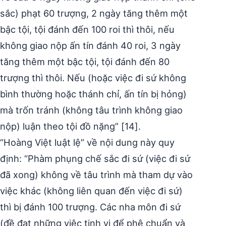
sắc) phạt 60 trượng, 2 ngày tăng thêm một
bậc tội, tội đánh đến 100 roi thì thôi, nếu
không giao nộp ấn tín đánh 40 roi, 3 ngày
tăng thêm một bậc tội, tội đánh đến 80
trượng thì thôi. Nếu (hoặc việc đi sứ không
bình thường hoặc thánh chỉ, ấn tín bị hỏng)
mà trốn tránh (không tâu trình không giao
nộp) luận theo tội đồ nặng” [14].
“Hoàng Việt luật lệ” về nội dung này quy
định: “Phàm phụng chế sắc đi sứ (việc đi sứ
đã xong) không về tâu trình mà tham dự vào
việc khác (không liên quan đến việc đi sứ)
thì bị đánh 100 trượng. Các nha môn đi sứ
(đề đạt những việc tinh vi để phê chuẩn và