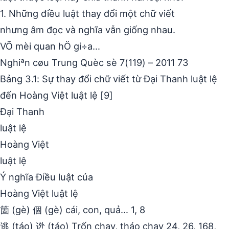
1. Những điều luật thay đổi một chữ viết
nhưng âm đọc và nghĩa vẫn giống nhau.
VÕ mèi quan hÖ gi÷a…
Nghiªn cøu Trung Quèc sè 7(119) – 2011 73
Bảng 3.1: Sự thay đổi chữ viết từ Đại Thanh luật lệ
đến Hoàng Việt luật lệ [9]
Đại Thanh
luật lệ
Hoàng Việt
luật lệ
Ý nghĩa Điều luật của
Hoàng Việt luật lệ
箇 (gè) 個 (gè) cái, con, quả… 1, 8
逃 (táo) 迯 (táo) Trốn chạy, tháo chạy 24, 26, 168,