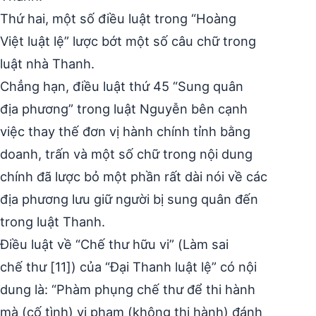
Thứ hai, một số điều luật trong “Hoàng
Việt luật lệ” lược bớt một số câu chữ trong
luật nhà Thanh.
Chẳng hạn, điều luật thứ 45 “Sung quân
địa phương” trong luật Nguyễn bên cạnh
việc thay thế đơn vị hành chính tỉnh bằng
doanh, trấn và một số chữ trong nội dung
chính đã lược bỏ một phần rất dài nói về các
địa phương lưu giữ người bị sung quân đến
trong luật Thanh.
Điều luật về “Chế thư hữu vi” (Làm sai
chế thư [11]) của “Đại Thanh luật lệ” có nội
dung là: “Phàm phụng chế thư để thi hành
mà (cố tình) vi phạm (không thi hành) đánh