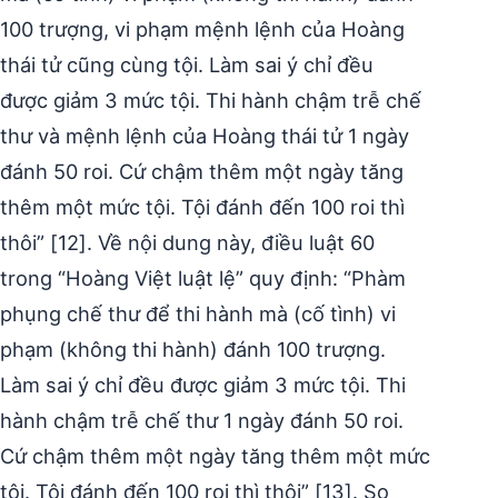
100 trượng, vi phạm mệnh lệnh của Hoàng
thái tử cũng cùng tội. Làm sai ý chỉ đều
được giảm 3 mức tội. Thi hành chậm trễ chế
thư và mệnh lệnh của Hoàng thái tử 1 ngày
đánh 50 roi. Cứ chậm thêm một ngày tăng
thêm một mức tội. Tội đánh đến 100 roi thì
thôi” [12]. Về nội dung này, điều luật 60
trong “Hoàng Việt luật lệ” quy định: “Phàm
phụng chế thư để thi hành mà (cố tình) vi
phạm (không thi hành) đánh 100 trượng.
Làm sai ý chỉ đều được giảm 3 mức tội. Thi
hành chậm trễ chế thư 1 ngày đánh 50 roi.
Cứ chậm thêm một ngày tăng thêm một mức
tội. Tội đánh đến 100 roi thì thôi” [13]. So