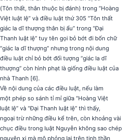
(Tôn thất, thân thuộc bị đánh) trong “Hoàng
Việt luật lệ” và điều luật thứ 305 “Tôn thất
giác la dĩ thượng thân bị ẩu” trong “Đại
Thanh luật lệ” tuy tên gọi bỏ bớt đi bốn chữ
“giác la dĩ thượng” nhưng trong nội dung
điều luật chỉ bỏ bớt đối tượng “giác la dĩ
thượng” còn hình phạt là giống điều luật của
nhà Thanh [6].
Về nội dung của các điều luật, nếu làm
một phép so sánh tỉ mỉ giữa “Hoàng Việt
luật lệ” và “Đại Thanh luật lệ” thì thấy,
ngoại trừ những điều kể trên, còn khoảng vài
chục điều trong luật Nguyễn không sao chép
nguyên xi mà mô phỏng lại trên tinh thần