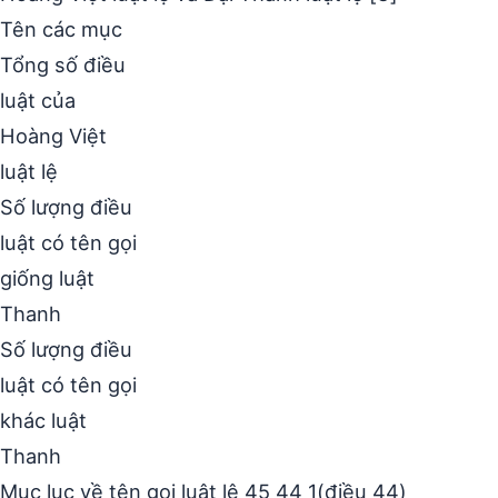
Tên các mục
Tổng số điều
luật của
Hoàng Việt
luật lệ
Số lượng điều
luật có tên gọi
giống luật
Thanh
Số lượng điều
luật có tên gọi
khác luật
Thanh
Mục lục về tên gọi luật lệ 45 44 1(điều 44)