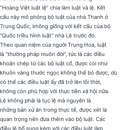
“Hoàng Việt luật lệ” chia làm luật và lệ. Kết
cấu này mô phỏng bộ luật của nhà Thanh ở
Trung Quốc, không giống với kết cấu của bộ
“Quốc triều hình luật” nhà Lê trước đó.
Theo quan niệm của người Trung Hoa, luật
là “thường pháp muôn đời”, tức là các điều
khoản chép từ các bộ luật cổ, được coi như
khuôn vàng thước ngọc không thể bỏ được, dù
có thể các điều luật ấy đã trở lên lỗi thời,
không còn phù hợp với thực tiễn xã hội nữa.
Lệ không phải là tục lệ mà nguyên là
những bản xử án trong thực tế, được xét là
quan trọng nên đưa thêm vào bộ luật. Các
điều lệ bổ sung kèm với các điều luật làm