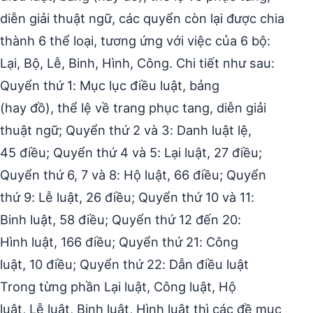
diễn giải thuật ngữ, các quyển còn lại được chia
thành 6 thể loại, tương ứng với việc của 6 bộ:
Lại, Bộ, Lễ, Binh, Hình, Công. Chi tiết như sau:
Quyển thứ 1: Mục lục điều luật, bảng
(hay đồ), thể lệ về trang phục tang, diễn giải
thuật ngữ; Quyển thứ 2 và 3: Danh luật lệ,
45 điều; Quyển thứ 4 và 5: Lại luật, 27 điều;
Quyển thứ 6, 7 và 8: Hộ luật, 66 điều; Quyển
thứ 9: Lễ luật, 26 điều; Quyển thứ 10 và 11:
Binh luật, 58 điều; Quyển thứ 12 đến 20:
Hình luật, 166 điều; Quyển thứ 21: Công
luật, 10 điều; Quyển thứ 22: Dẫn điều luật
Trong từng phần Lại luật, Công luật, Hộ
luật, Lễ luật, Binh luật, Hình luật thì các đề mục