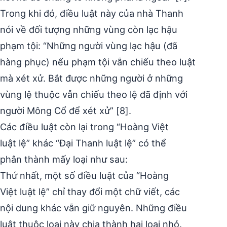
Trong khi đó, điều luật này của nhà Thanh
nói về đối tượng những vùng còn lạc hậu
phạm tội: “Những người vùng lạc hậu (đã
hàng phục) nếu phạm tội vẫn chiếu theo luật
mà xét xử. Bắt được những người ở những
vùng lệ thuộc vẫn chiếu theo lệ đã định với
người Mông Cổ để xét xử” [8].
Các điều luật còn lại trong “Hoàng Việt
luật lệ” khác “Đại Thanh luật lệ” có thể
phân thành mấy loại như sau:
Thứ nhất, một số điều luật của “Hoàng
Việt luật lệ” chỉ thay đổi một chữ viết, các
nội dung khác vẫn giữ nguyên. Những điều
luật thuộc loại này chia thành hai loại nhỏ.