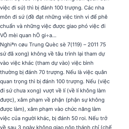
việc đi sứ) thì bị đánh 100 trượng. Các nha
môn đi sứ (đề đạt những việc tinh vi để phê
chuẩn và những việc được giao phó việc đi
VÕ mèi quan hÖ gi÷a…
Nghiªn cøu Trung Quèc sè 7(119) – 2011 75
sứ đã xong) không về tâu trình lại tham dự
vào việc khác (tham dự vào) việc bình
thường bị đánh 70 trượng. Nếu là việc quân
quan trọng thì bị đánh 100 trượng. Nếu (việc
đi sứ chưa xong) vượt về lí (về lí không làm
được), xâm phạm về phận (phận sự không
được làm), xâm phạm vào chức năng làm
việc của người khác, bị đánh 50 roi. Nếu trở
về sau 3 ngày không giao nộp thánh chỉ (chế