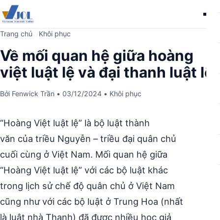
Me
Trang chủ
Khôi phục
Về mối quan hệ giữa hoàng
việt luật lệ và đại thanh luật lệ
Bởi
Fenwick Trần
•
03/12/2024
•
Khôi phục
“Hoàng Việt luật lệ” là bộ luật thành
văn của triều Nguyễn – triều đại quân chủ
cuối cùng ở Việt Nam. Mối quan hệ giữa
“Hoàng Việt luật lệ” với các bộ luật khác
trong lịch sử chế độ quân chủ ở Việt Nam
cũng như với các bộ luật ở Trung Hoa (nhất
là luật nhà Thanh) đã được nhiều học giả