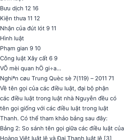
Bưu dịch 12 16
Kiện thưa 11 12
Nhận của đút lót 9 11
Hình luật
Phạm gian 9 10
Công luật Xây cất 6 9
VÕ mèi quan hÖ gi÷a…
Nghiªn cøu Trung Quèc sè 7(119) – 2011 71
Về tên gọi của các điều luật, đại bộ phận
các điều luật trong luật nhà Nguyễn đều có
tên gọi giống với các điều luật trong luật
Thanh. Có thể tham khảo bảng sau đây:
Bảng 2: So sánh tên gọi giữa các điều luật của
Hoàng Việt luật lệ và Đại Thanh luật lệ [3]