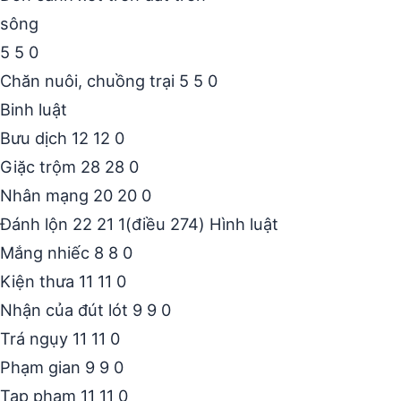
sông
5 5 0
Chăn nuôi, chuồng trại 5 5 0
Binh luật
Bưu dịch 12 12 0
Giặc trộm 28 28 0
Nhân mạng 20 20 0
Đánh lộn 22 21 1(điều 274) Hình luật
Mắng nhiếc 8 8 0
Kiện thưa 11 11 0
Nhận của đút lót 9 9 0
Trá ngụy 11 11 0
Phạm gian 9 9 0
Tạp phạm 11 11 0