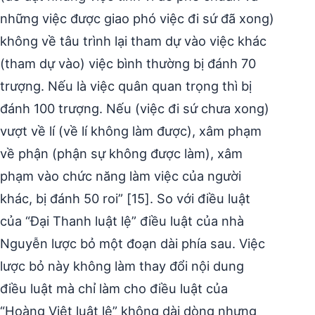
những việc được giao phó việc đi sứ đã xong)
không về tâu trình lại tham dự vào việc khác
(tham dự vào) việc bình thường bị đánh 70
trượng. Nếu là việc quân quan trọng thì bị
đánh 100 trượng. Nếu (việc đi sứ chưa xong)
vượt về lí (về lí không làm được), xâm phạm
về phận (phận sự không được làm), xâm
phạm vào chức năng làm việc của người
khác, bị đánh 50 roi” [15]. So với điều luật
của “Đại Thanh luật lệ” điều luật của nhà
Nguyễn lược bỏ một đoạn dài phía sau. Việc
lược bỏ này không làm thay đổi nội dung
điều luật mà chỉ làm cho điều luật của
“Hoàng Việt luật lệ” không dài dòng nhưng