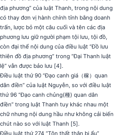
địa phương” của luật Thanh, trong nội dung
có thay đơn vị hành chính tỉnh bằng doanh
trấn, lược bỏ một câu cuối và tên các địa
phương lưu giữ người phạm tội lưu, tội đồ,
còn đại thể nội dung của điều luật “Đồ lưu
thiên đồ địa phương” trong “Đại Thanh luật
lệ” vẫn được bảo lưu [4].
Điều luật thứ 90 “Đạo canh giá（稼）quan
dân điền” của luật Nguyễn, so với điều luật
thứ 96 “Đạo canh chủng(種) quan dân
điền” trong luật Thanh tuy khác nhau một
chữ nhưng nội dung hầu như không cải biến
chút nào so với luật Thanh [5].
Điều luật thứ 274 “Tôn thất thân bị ẩu”