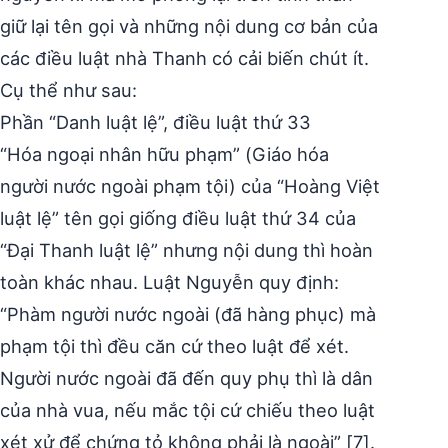
giữ lại tên gọi và những nội dung cơ bản của
các điều luật nhà Thanh có cải biến chút ít.
Cụ thể như sau:
Phần “Danh luật lệ”, điều luật thứ 33
“Hóa ngoại nhân hữu phạm” (Giáo hóa
người nước ngoài phạm tội) của “Hoàng Việt
luật lệ” tên gọi giống điều luật thứ 34 của
“Đại Thanh luật lệ” nhưng nội dung thì hoàn
toàn khác nhau. Luật Nguyễn quy định:
“Phàm người nước ngoài (đã hàng phục) mà
phạm tội thì đều căn cứ theo luật để xét.
Người nước ngoài đã đến quy phụ thì là dân
của nhà vua, nếu mắc tội cứ chiếu theo luật
xét xử để chứng tỏ không phải là ngoài” [7].