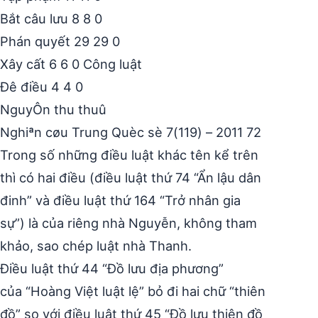
Bắt câu lưu 8 8 0
Phán quyết 29 29 0
Xây cất 6 6 0 Công luật
Đê điều 4 4 0
NguyÔn thu thuû
Nghiªn cøu Trung Quèc sè 7(119) – 2011 72
Trong số những điều luật khác tên kể trên
thì có hai điều (điều luật thứ 74 “Ẩn lậu dân
đinh” và điều luật thứ 164 “Trở nhân gia
sự”) là của riêng nhà Nguyễn, không tham
khảo, sao chép luật nhà Thanh.
Điều luật thứ 44 “Đồ lưu địa phương”
của “Hoàng Việt luật lệ” bỏ đi hai chữ “thiên
đồ” so với điều luật thứ 45 “Đồ lưu thiên đồ