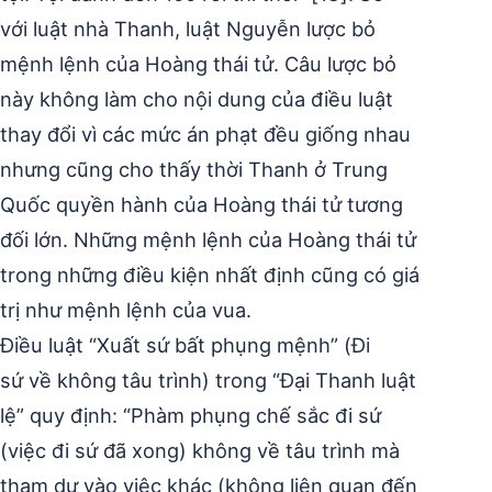
với luật nhà Thanh, luật Nguyễn lược bỏ
mệnh lệnh của Hoàng thái tử. Câu lược bỏ
này không làm cho nội dung của điều luật
thay đổi vì các mức án phạt đều giống nhau
nhưng cũng cho thấy thời Thanh ở Trung
Quốc quyền hành của Hoàng thái tử tương
đối lớn. Những mệnh lệnh của Hoàng thái tử
trong những điều kiện nhất định cũng có giá
trị như mệnh lệnh của vua.
Điều luật “Xuất sứ bất phụng mệnh” (Đi
sứ về không tâu trình) trong “Đại Thanh luật
lệ” quy định: “Phàm phụng chế sắc đi sứ
(việc đi sứ đã xong) không về tâu trình mà
tham dự vào việc khác (không liên quan đến