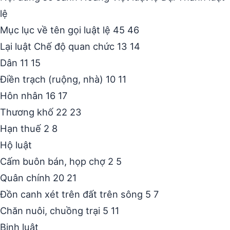
lệ
Mục lục về tên gọi luật lệ 45 46
Lại luật Chế độ quan chức 13 14
Dân 11 15
Điền trạch (ruộng, nhà) 10 11
Hôn nhân 16 17
Thương khố 22 23
Hạn thuế 2 8
Hộ luật
Cấm buôn bán, họp chợ 2 5
Quân chính 20 21
Đồn canh xét trên đất trên sông 5 7
Chăn nuôi, chuồng trại 5 11
Binh luật