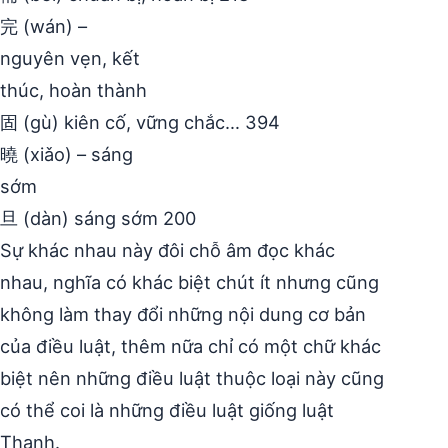
完 (wán) –
nguyên vẹn, kết
thúc, hoàn thành
固 (gù) kiên cố, vững chắc… 394
曉 (xiǎo) – sáng
sớm
旦 (dàn) sáng sớm 200
Sự khác nhau này đôi chỗ âm đọc khác
nhau, nghĩa có khác biệt chút ít nhưng cũng
không làm thay đổi những nội dung cơ bản
của điều luật, thêm nữa chỉ có một chữ khác
biệt nên những điều luật thuộc loại này cũng
có thể coi là những điều luật giống luật
Thanh.