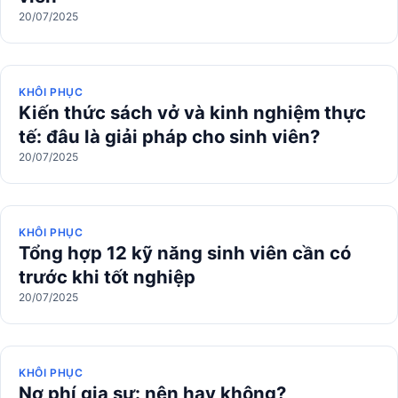
20/07/2025
KHÔI PHỤC
Kiến thức sách vở và kinh nghiệm thực
tế: đâu là giải pháp cho sinh viên?
20/07/2025
KHÔI PHỤC
Tổng hợp 12 kỹ năng sinh viên cần có
trước khi tốt nghiệp
20/07/2025
KHÔI PHỤC
Nợ phí gia sư: nên hay không?