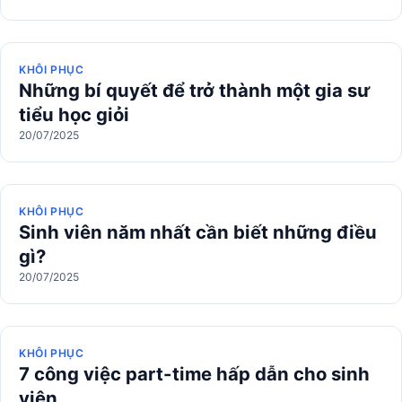
KHÔI PHỤC
Những bí quyết để trở thành một gia sư
tiểu học giỏi
20/07/2025
KHÔI PHỤC
Sinh viên năm nhất cần biết những điều
gì?
20/07/2025
KHÔI PHỤC
7 công việc part-time hấp dẫn cho sinh
viên