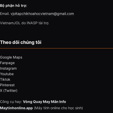
Bộ phận hỗ trợ:
Email.
vjoltapchikhoahocvietnam@gmail.com
VietnamJOL do INASP tài trợ.
Theo dõi chúng tôi
Google Maps
Fanpage
Instagram
Youtube
Tiktok
Pinterest
X (Twitter)
Công cụ hay:
Vòng Quay May Mắn Info
Maytinhonline.app
(Máy tính online cho học sinh)