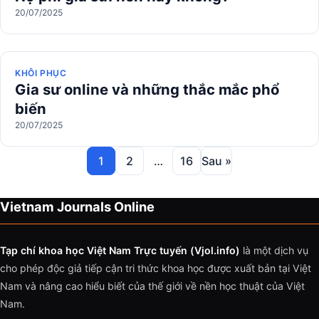
20/07/2025
KHÔI PHỤC
Gia sư online và những thắc mắc phổ
biến
20/07/2025
1
2
…
16
Sau »
Vietnam Journals Online
Tạp chí khoa học Việt Nam Trực tuyến (Vjol.info)
là một dịch vụ
cho phép độc giả tiếp cận tri thức khoa học được xuất bản tại Việt
Nam và nâng cao hiểu biết của thế giới về nền học thuật của Việt
Nam.