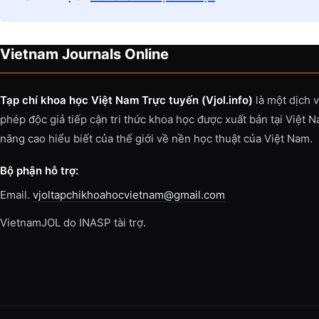
Vietnam Journals Online
Tạp chí khoa học Việt Nam Trực tuyến (Vjol.info)
là một dịch 
phép độc giả tiếp cận tri thức khoa học được xuất bản tại Việt 
nâng cao hiểu biết của thế giới về nền học thuật của Việt Nam.
Bộ phận hỗ trợ:
Email.
vjoltapchikhoahocvietnam@gmail.com
VietnamJOL do INASP tài trợ.