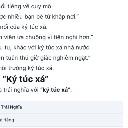
ổi tiếng về quy mô.
ợc nhiều bạn bè từ khắp nơi.”
nối của ký túc xá.
 viên ưa chuộng vì tiện nghi hơn.”
 tư, khác với ký túc xá nhà nước.
ên tuân thủ giờ giấc nghiêm ngặt.”
ôi trường ký túc xá.
 “Ký túc xá”
 trái nghĩa với
“ký túc xá”
:
 Trái Nghĩa
à riêng