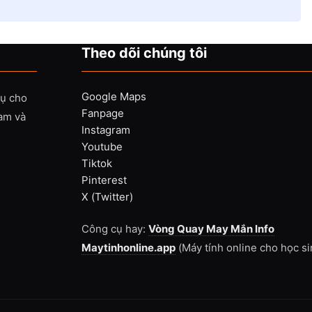
Theo dõi chúng tôi
Google Maps
vụ cho
Fanpage
Nam và
Instagram
Youtube
Tiktok
Pinterest
X (Twitter)
Công cụ hay:
Vòng Quay May Mắn Info
Maytinhonline.app
(Máy tính online cho học si