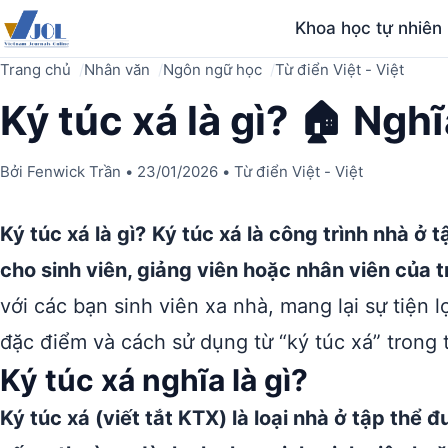
Khoa học tự nhiên
Trang chủ
Nhân văn
Ngôn ngữ học
Từ điển Việt - Việt
Ký túc xá là gì? 🏠 Ngh
Bởi
Fenwick Trần
•
23/01/2026
•
Từ điển Việt - Việt
Ký túc xá là gì?
Ký túc xá là công trình nhà ở
cho sinh viên, giảng viên hoặc nhân viên của 
với các bạn sinh viên xa nhà, mang lại sự tiện l
đặc điểm và cách sử dụng từ “ký túc xá” trong 
Ký túc xá nghĩa là gì?
Ký túc xá (viết tắt KTX) là loại nhà ở tập thể