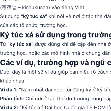
(寄宿舎 – kishukusha) vào tiếng Việt.
Sử dụng
“ký túc xá”
khi nói về nơi ở tập thể d
của các tổ chức, trường học.
Ký túc xá sử dụng trong trườn
Từ
“ký túc xá”
được dùng khi đề cập đến nhà ở t
trường học, hoặc các mô hình nhà ở chung dàn
Các ví dụ, trường hợp và ngữ 
Dưới đây là một số ví dụ giúp bạn hiểu rõ cách
khác nhau:
Ví dụ 1:
“Năm nhất đại học, tôi đăng ký ở ký túc 
Phân tích:
Chỉ nơi ở tập thể do trường cung cấp
Ví dụ 2:
“Ký túc xá Đại học Quốc gia TP.HCM là 