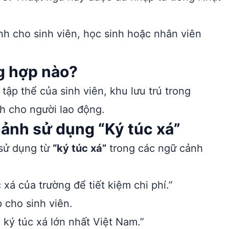
ành cho sinh viên, học sinh hoặc nhân viên
g hợp nào?
ập thể của sinh viên, khu lưu trú trong
h cho người lao động.
cảnh sử dụng “Ký túc xá”
 sử dụng từ
“ký túc xá”
trong các ngữ cảnh
xá của trường để tiết kiệm chi phí.”
 cho sinh viên.
ký túc xá lớn nhất Việt Nam.”