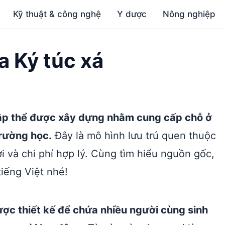
Kỹ thuật & công nghệ
Y dược
Nông nghiệp
ĩa Ký túc xá
 tập thể được xây dựng nhằm cung cấp chỗ ở
trường học.
Đây là mô hình lưu trú quen thuộc
ợi và chi phí hợp lý. Cùng tìm hiểu nguồn gốc,
tiếng Việt nhé!
 được thiết kế để chứa nhiều người cùng sinh