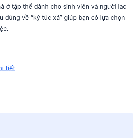
hà ở tập thể dành cho sinh viên và người lao
iểu đúng về “ký túc xá” giúp bạn có lựa chọn
ệc.
i tiết