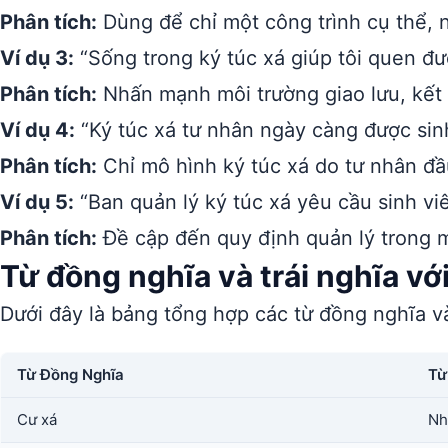
Phân tích:
Dùng để chỉ một công trình cụ thể, n
Ví dụ 3:
“Sống trong ký túc xá giúp tôi quen đư
Phân tích:
Nhấn mạnh môi trường giao lưu, kết 
Ví dụ 4:
“Ký túc xá tư nhân ngày càng được sinh
Phân tích:
Chỉ mô hình ký túc xá do tư nhân đầu
Ví dụ 5:
“Ban quản lý ký túc xá yêu cầu sinh vi
Phân tích:
Đề cập đến quy định quản lý trong m
Từ đồng nghĩa và trái nghĩa với
Dưới đây là bảng tổng hợp các từ đồng nghĩa và
Từ Đồng Nghĩa
Từ
Cư xá
Nh