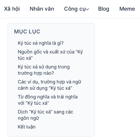
Xã hội
Nhân văn
Công cụ
Blog
Meme
MỤC LỤC
Ký túc xá nghĩa là gì?
Nguồn gốc và xuất xứ của “Ký
túc xá”
Ký túc xá sử dụng trong
trường hợp nào?
Các ví dụ, trường hợp và ngữ
cảnh sử dụng “Ký túc xá”
Từ đồng nghĩa và trái nghĩa
với “Ký túc xá”
Dịch “Ký túc xá” sang các
ngôn ngữ
Kết luận