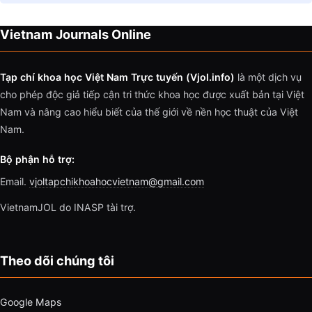
Vietnam Journals Online
Tạp chí khoa học Việt Nam Trực tuyến (Vjol.info)
là một dịch vụ
cho phép độc giả tiếp cận tri thức khoa học được xuất bản tại Việt
Nam và nâng cao hiểu biết của thế giới về nền học thuật của Việt
Nam.
Bộ phận hỗ trợ:
Email.
vjoltapchikhoahocvietnam@gmail.com
VietnamJOL do INASP tài trợ.
Theo dõi chúng tôi
Google Maps