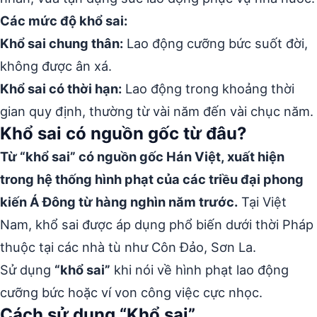
Các mức độ khổ sai:
Khổ sai chung thân:
Lao động cưỡng bức suốt đời,
không được ân xá.
Khổ sai có thời hạn:
Lao động trong khoảng thời
gian quy định, thường từ vài năm đến vài chục năm.
Khổ sai có nguồn gốc từ đâu?
Từ “khổ sai” có nguồn gốc Hán Việt, xuất hiện
trong hệ thống hình phạt của các triều đại phong
kiến Á Đông từ hàng nghìn năm trước.
Tại Việt
Nam, khổ sai được áp dụng phổ biến dưới thời Pháp
thuộc tại các nhà tù như Côn Đảo, Sơn La.
Sử dụng
“khổ sai”
khi nói về hình phạt lao động
cưỡng bức hoặc ví von công việc cực nhọc.
Cách sử dụng “Khổ sai”