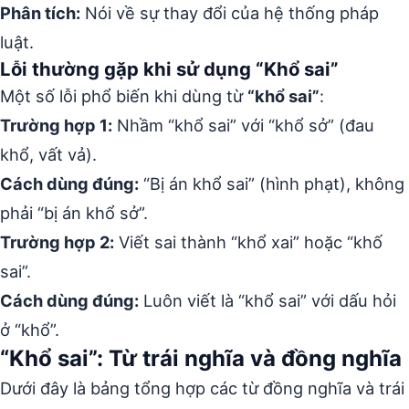
Phân tích:
Nói về sự thay đổi của hệ thống pháp
luật.
Lỗi thường gặp khi sử dụng “Khổ sai”
Một số lỗi phổ biến khi dùng từ
“khổ sai”
:
Trường hợp 1:
Nhầm “khổ sai” với “khổ sở” (đau
khổ, vất vả).
Cách dùng đúng:
“Bị án khổ sai” (hình phạt), không
phải “bị án khổ sở”.
Trường hợp 2:
Viết sai thành “khổ xai” hoặc “khố
sai”.
Cách dùng đúng:
Luôn viết là “khổ sai” với dấu hỏi
ở “khổ”.
“Khổ sai”: Từ trái nghĩa và đồng nghĩa
Dưới đây là bảng tổng hợp các từ đồng nghĩa và trái