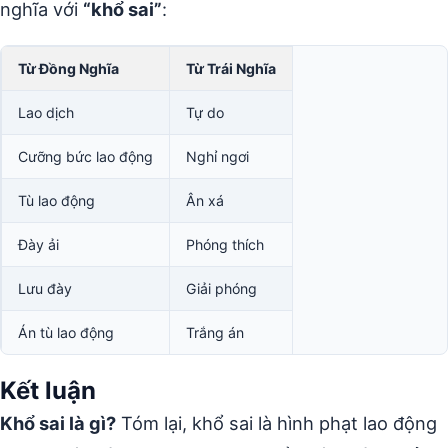
nghĩa với
“khổ sai”
:
Từ Đồng Nghĩa
Từ Trái Nghĩa
Lao dịch
Tự do
Cưỡng bức lao động
Nghỉ ngơi
Tù lao động
Ân xá
Đày ải
Phóng thích
Lưu đày
Giải phóng
Án tù lao động
Trắng án
Kết luận
Khổ sai là gì?
Tóm lại, khổ sai là hình phạt lao động