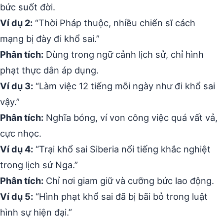
bức suốt đời.
Ví dụ 2:
“Thời Pháp thuộc, nhiều chiến sĩ cách
mạng bị đày đi khổ sai.”
Phân tích:
Dùng trong ngữ cảnh lịch sử, chỉ hình
phạt thực dân áp dụng.
Ví dụ 3:
“Làm việc 12 tiếng mỗi ngày như đi khổ sai
vậy.”
Phân tích:
Nghĩa bóng, ví von công việc quá vất vả,
cực nhọc.
Ví dụ 4:
“Trại khổ sai Siberia nổi tiếng khắc nghiệt
trong lịch sử Nga.”
Phân tích:
Chỉ nơi giam giữ và cưỡng bức lao động.
Ví dụ 5:
“Hình phạt khổ sai đã bị bãi bỏ trong luật
hình sự hiện đại.”