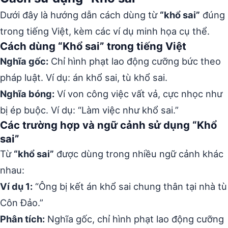
Dưới đây là hướng dẫn cách dùng từ
“khổ sai”
đúng
trong tiếng Việt, kèm các ví dụ minh họa cụ thể.
Cách dùng “Khổ sai” trong tiếng Việt
Nghĩa gốc:
Chỉ hình phạt lao động cưỡng bức theo
pháp luật. Ví dụ: án khổ sai, tù khổ sai.
Nghĩa bóng:
Ví von công việc vất vả, cực nhọc như
bị ép buộc. Ví dụ: “Làm việc như khổ sai.”
Các trường hợp và ngữ cảnh sử dụng “Khổ
sai”
Từ
“khổ sai”
được dùng trong nhiều ngữ cảnh khác
nhau:
Ví dụ 1:
“Ông bị kết án khổ sai chung thân tại nhà tù
Côn Đảo.”
Phân tích:
Nghĩa gốc, chỉ hình phạt lao động cưỡng