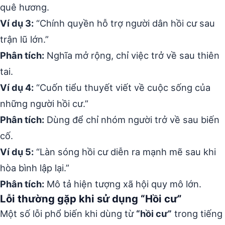
quê hương.
Ví dụ 3:
“Chính quyền hỗ trợ người dân hồi cư sau
trận lũ lớn.”
Phân tích:
Nghĩa mở rộng, chỉ việc trở về sau thiên
tai.
Ví dụ 4:
“Cuốn tiểu thuyết viết về cuộc sống của
những người hồi cư.”
Phân tích:
Dùng để chỉ nhóm người trở về sau biến
cố.
Ví dụ 5:
“Làn sóng hồi cư diễn ra mạnh mẽ sau khi
hòa bình lập lại.”
Phân tích:
Mô tả hiện tượng xã hội quy mô lớn.
Lỗi thường gặp khi sử dụng “Hồi cư”
Một số lỗi phổ biến khi dùng từ
“hồi cư”
trong tiếng