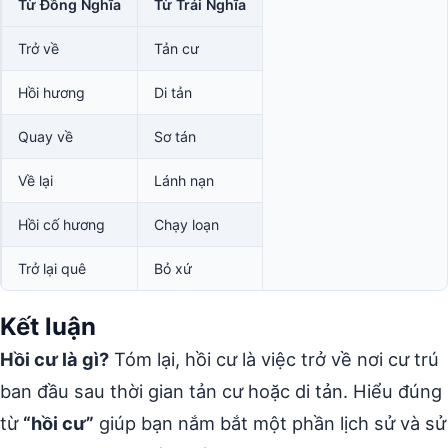
Từ Đồng Nghĩa
Từ Trái Nghĩa
Trở về
Tản cư
Hồi hương
Di tản
Quay về
Sơ tán
Về lại
Lánh nạn
Hồi cố hương
Chạy loạn
Trở lại quê
Bỏ xứ
Kết luận
Hồi cư là gì?
Tóm lại, hồi cư là việc trở về nơi cư trú
ban đầu sau thời gian tản cư hoặc di tản. Hiểu đúng
từ
“hồi cư”
giúp bạn nắm bắt một phần lịch sử và sử