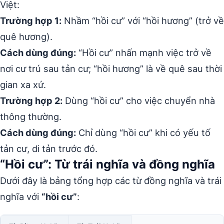
Việt:
Trường hợp 1:
Nhầm “hồi cư” với “hồi hương” (trở về
quê hương).
Cách dùng đúng:
“Hồi cư” nhấn mạnh việc trở về
nơi cư trú sau tản cư; “hồi hương” là về quê sau thời
gian xa xứ.
Trường hợp 2:
Dùng “hồi cư” cho việc chuyển nhà
thông thường.
Cách dùng đúng:
Chỉ dùng “hồi cư” khi có yếu tố
tản cư, di tản trước đó.
“Hồi cư”: Từ trái nghĩa và đồng nghĩa
Dưới đây là bảng tổng hợp các từ đồng nghĩa và trái
nghĩa với
“hồi cư”
: