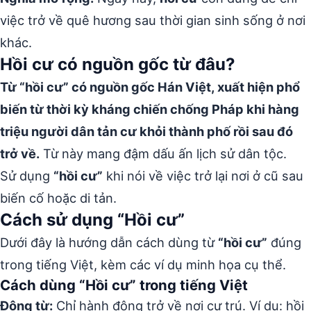
việc trở về quê hương sau thời gian sinh sống ở nơi
khác.
Hồi cư có nguồn gốc từ đâu?
Từ “hồi cư” có nguồn gốc Hán Việt, xuất hiện phổ
biến từ thời kỳ kháng chiến chống Pháp khi hàng
triệu người dân tản cư khỏi thành phố rồi sau đó
trở về.
Từ này mang đậm dấu ấn lịch sử dân tộc.
Sử dụng
“hồi cư”
khi nói về việc trở lại nơi ở cũ sau
biến cố hoặc di tản.
Cách sử dụng “Hồi cư”
Dưới đây là hướng dẫn cách dùng từ
“hồi cư”
đúng
trong tiếng Việt, kèm các ví dụ minh họa cụ thể.
Cách dùng “Hồi cư” trong tiếng Việt
Động từ:
Chỉ hành động trở về nơi cư trú. Ví dụ: hồi