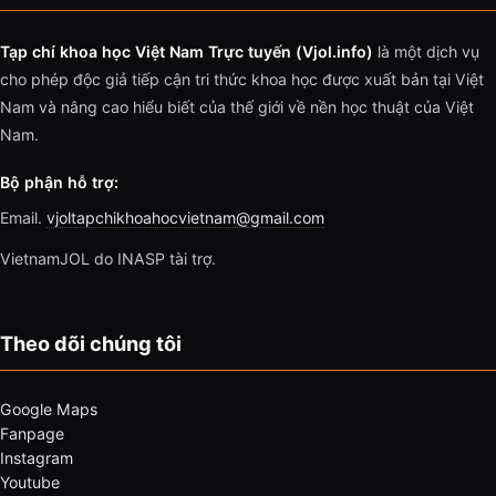
Tạp chí khoa học Việt Nam Trực tuyến (Vjol.info)
là một dịch vụ
cho phép độc giả tiếp cận tri thức khoa học được xuất bản tại Việt
Nam và nâng cao hiểu biết của thế giới về nền học thuật của Việt
Nam.
Bộ phận hỗ trợ:
Email.
vjoltapchikhoahocvietnam@gmail.com
VietnamJOL do INASP tài trợ.
Theo dõi chúng tôi
Google Maps
Fanpage
Instagram
Youtube